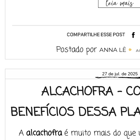
Postado por
ANNA LÊ
A
27 de jul. de 2025
ALCACHOFRA - C
BENEFÍCIOS DESSA PLA
A
alcachofra
é muito mais do que u