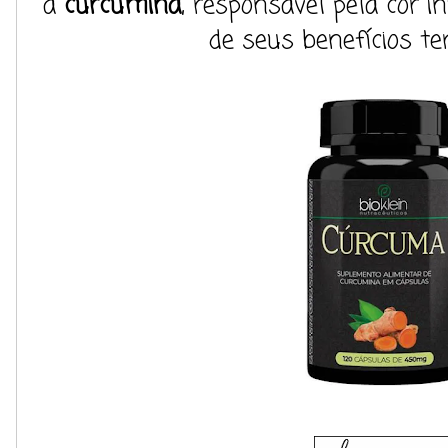
a
curcumina
, responsável pela cor i
de seus benefícios te