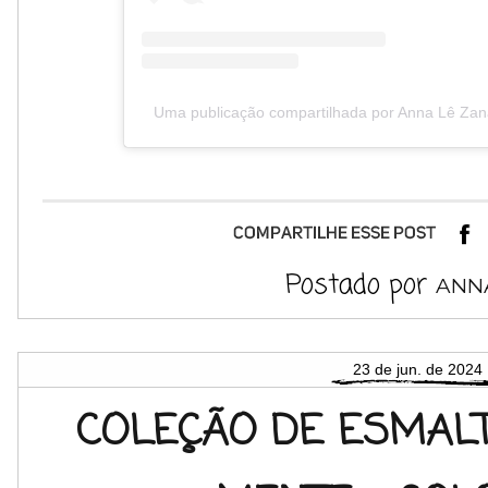
Uma publicação compartilhada por Anna Lê Zan
Postado por
ANN
23 de jun. de 2024
COLEÇÃO DE ESMALT