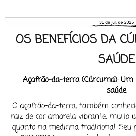
31 de jul. de 2025
OS BENEFÍCIOS DA C
SAÚDE
Açafrão-da-terra (Cúrcuma): Um 
saúde
O açafrão-da-terra, também conhec
raiz de cor amarela vibrante, muito u
quanto na medicina tradicional. Seu 