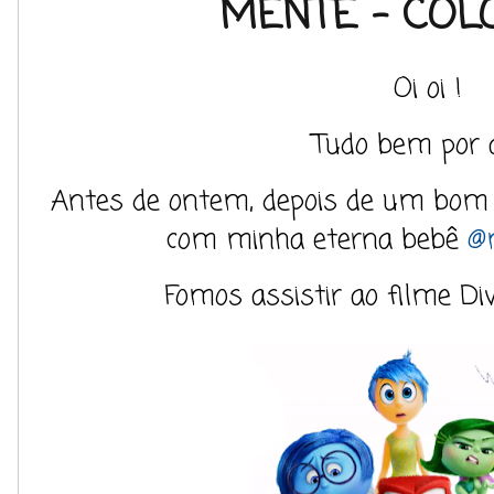
MENTE - CO
Oi oi !
Tudo bem por a
Antes de ontem, depois de um bom 
com minha eterna bebê
@
Fomos assistir ao filme Di