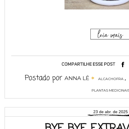
Postado por
,
ANNA LÊ
ALCACHOFRA
PLANTAS MEDICINAI
23 de abr. de 2025
BYE BYE EXTRAV