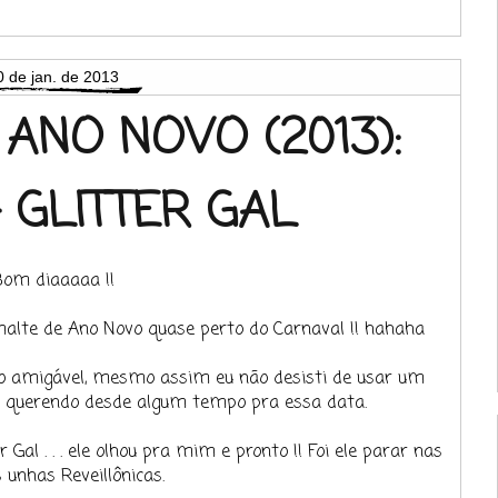
0 de jan. de 2013
ANO NOVO (2013):
- GLITTER GAL
Bom diaaaaa !!
alte de Ano Novo quase perto do Carnaval !! hahaha
to amigável, mesmo assim eu não desisti de usar um
ha querendo desde algum tempo pra essa data.
 Gal . . . ele olhou pra mim e pronto !! Foi ele parar nas
unhas Reveillônicas.