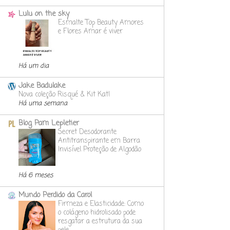
Lulu on the sky
Esmalte Top Beauty Amores
e Flores Amar é viver
Há um dia
Jake Badulake
Nova coleção Risqué & Kit Kat!
Há uma semana
Blog Pam Lepletier
Secret Desodorante
Antitranspirante em Barra
Invisível Proteção de Algodão
Há 6 meses
Mundo Perdido da Carol
Firmeza e Elasticidade: Como
o colágeno hidrolisado pode
resgatar a estrutura da sua