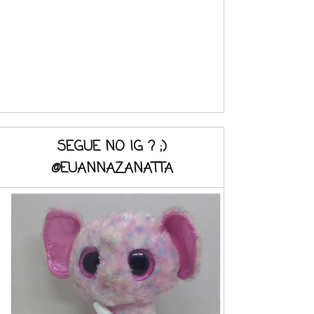
SEGUE NO IG ? ;)
@EUANNAZANATTA