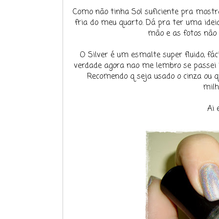
Como não tinha Sol suficiente pra mostra
fria do meu quarto. Dá pra ter uma idei
mão e as fotos não 
O Silver é um esmalte super fluido, fác
verdade agora nao me lembro se passei 
Recomendo q seja usado o cinza ou qu
milh
Ai 