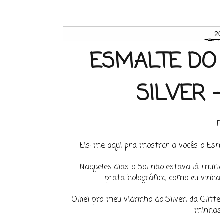
2
ESMALTE DO 
SILVER 
Eis-me aqui pra mostrar a vocês o Esm
Naqueles dias o Sol não estava lá mui
prata holográfico, como eu vin
Olhei pro meu vidrinho do Silver, da Glitter
minhas 