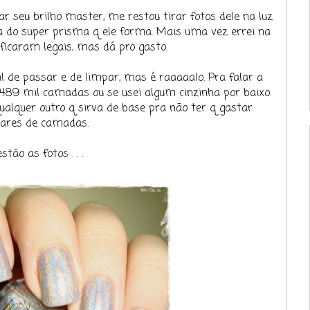
r seu brilho master, me restou tirar fotos dele na luz
a do super prisma q ele forma. Mais uma vez errei na
ficaram legais, mas dá pro gasto.
il de passar e de limpar, mas é raaaaalo. Pra falar a
489 mil camadas ou se usei algum cinzinha por baixo.
alquer outro q sirva de base pra não ter q gastar
ares de camadas.
estão as fotos . . .