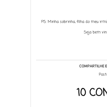
PS: Minha sobrinha, filha do meu irmão, 
Seja bem vin
Post
10 CO