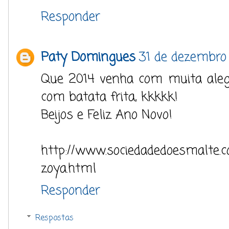
Responder
Paty Domingues
31 de dezembro 
Que 2014 venha com muita alegr
com batata frita, kkkkk!
Beijos e Feliz Ano Novo!
http://www.sociedadedoesmalte.
zoya.html
Responder
Respostas