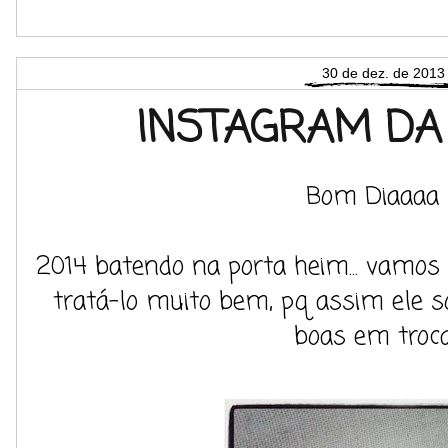
30 de dez. de 2013
INSTAGRAM D
Bom Diaaaa 
2014 batendo na porta heim... vamos 
tratá-lo muito bem, pq assim ele só
boas em troca