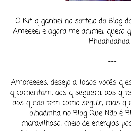
O Kit q ganhei no sorteio do Blog 
Ameeeei e agora me animei, quero ga
Hhuahuahua 
---
Amoreeees, desejo a todos vocês q e
q comentam, aos q seguem, aos q t
aos q não tem como seguir, mas q
olhadinha no Blog Que Não é Bl
maravilhoso, cheio de energias posi