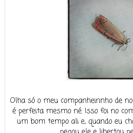
Olha só o meu companheirinho de nove
é perfeita mesmo né. Isso foi no co
um bom tempo ali e, quando eu cham
pegou ele e libertou pe