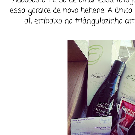
Adoooooro ! E só de olhar essa foto 
essa gordice de novo hehehe. A única 
ali embaixo no triângulozinho am