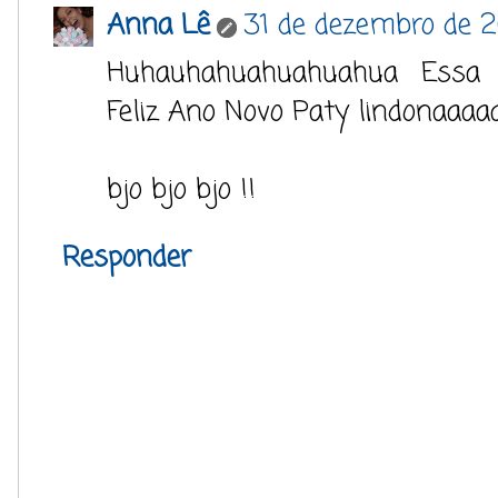
Anna Lê
31 de dezembro de 2
Huhauhahuahuahuahua Essa 
Feliz Ano Novo Paty lindonaaaaa
bjo bjo bjo !!
Responder