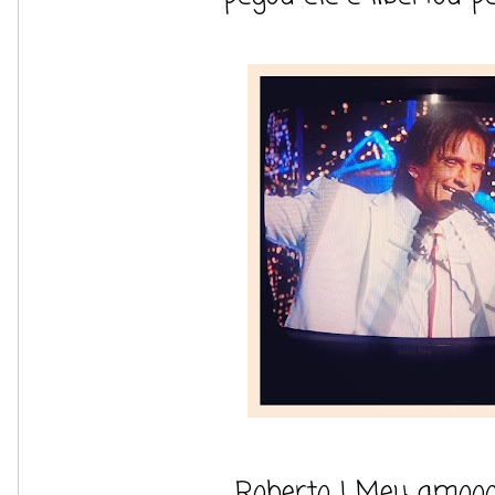
Roberto ! Meu amooo