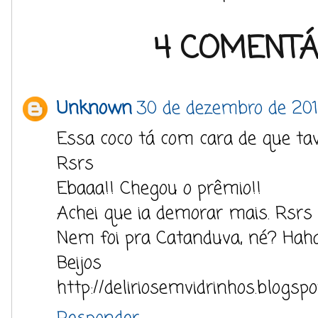
4 COMENTÁ
Unknown
30 de dezembro de 201
Essa coco tá com cara de que tav
Rsrs
Ebaaa!! Chegou o prêmio!!
Achei que ia demorar mais. Rsrs
Nem foi pra Catanduva, né? Hah
Beijos
http://deliriosemvidrinhos.blogspo