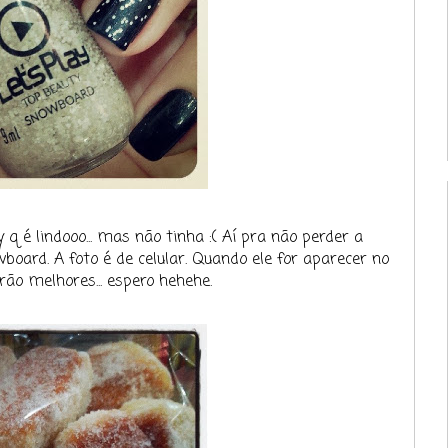
q é lindooo... mas não tinha :( Aí pra não perder a
board. A foto é de celular. Quando ele for aparecer no
rão melhores... espero hehehe.