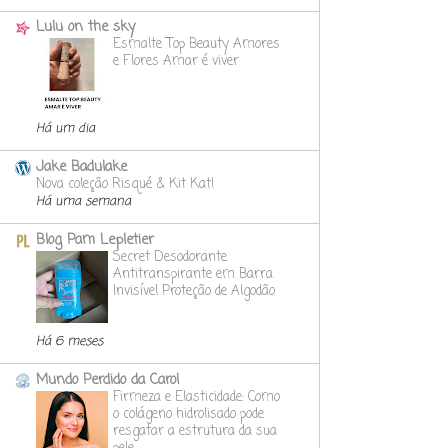
Lulu on the sky
Esmalte Top Beauty Amores
e Flores Amar é viver
Há um dia
Jake Badulake
Nova coleção Risqué & Kit Kat!
Há uma semana
Blog Pam Lepletier
Secret Desodorante
Antitranspirante em Barra
Invisível Proteção de Algodão
Há 6 meses
Mundo Perdido da Carol
Firmeza e Elasticidade: Como
o colágeno hidrolisado pode
resgatar a estrutura da sua