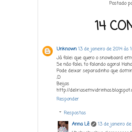
Postado p
14 CO
Unknown
13 de janeiro de 2014 às 
Já falei que quero o snowboard em
Se não falei, to falando agora! Hah
Pode deixar separadinho que domi
;D
Beijos
http://deliriosemvidrinhos.blogspot
Responder
Respostas
Anna Lê
13 de janeiro de