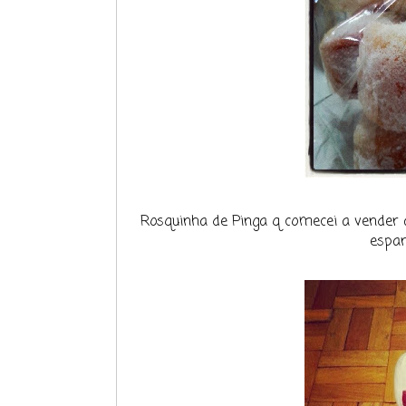
Rosquinha de Pinga q comecei a vender a
espan