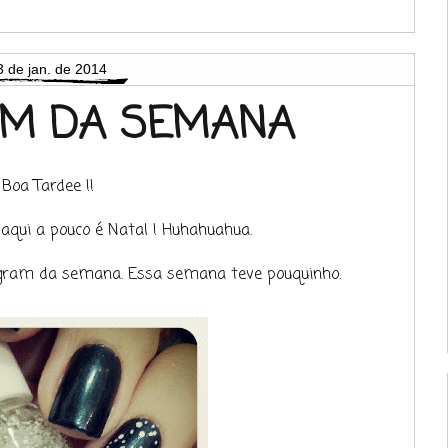
3 de jan. de 2014
AM DA SEMANA
Boa Tardee !!
daqui a pouco é Natal ! Huhahuahua.
tagram da semana. Essa semana teve pouquinho.