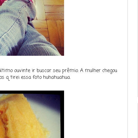
ltimo ouvinte ir buscar seu prêmio. A mulher chegou
s q tirei essa foto huhahuahua.