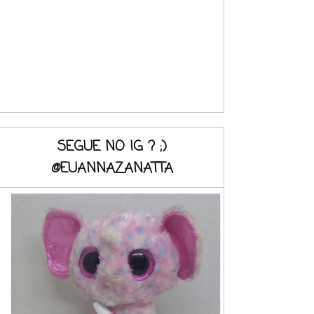
SEGUE NO IG ? ;)
@EUANNAZANATTA