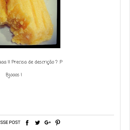
 !! Precisa de descrição ? :P
Bjooos !