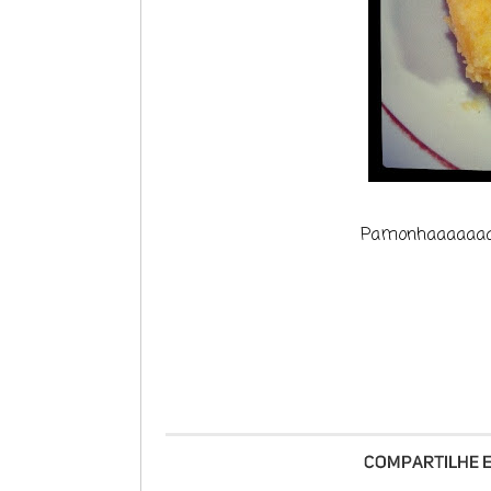
Pamonhaaaaaaaaa