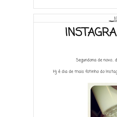
1
INSTAGR
Segundona de novo... 
Hj é dia de mais fotinho do Ins