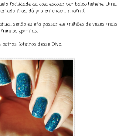
 aquela facilidade da cola escolar por baixo hehehe. Uma
rtado mas, dá pra entender... nham :(
ua... senão eu iria passar ele milhões de vezes mais
 minhas garritas.
outras fotinhos desse Divo.