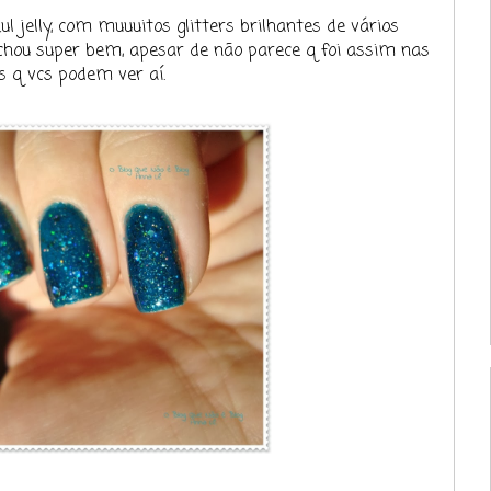
 jelly, com muuuitos glitters brilhantes de vários
hou super bem, apesar de não parece q foi assim nas
 q vcs podem ver aí.