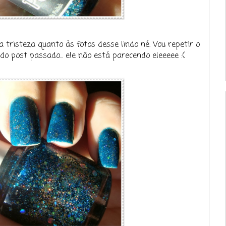
 tristeza quanto às fotos desse lindo né. Vou repetir o
o post passado... ele não está parecendo eleeeee :(