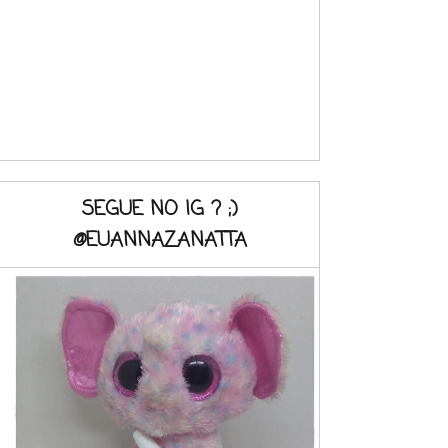
SEGUE NO IG ? ;)
@EUANNAZANATTA