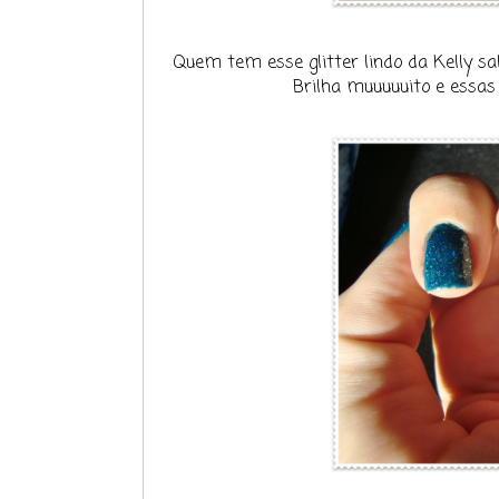
Quem tem esse glitter lindo da Kelly sab
Brilha muuuuuito e essas