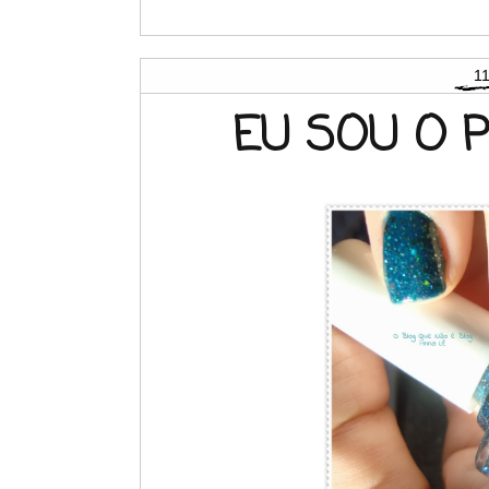
11
EU SOU O P