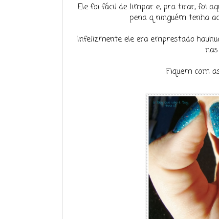
Ele foi fácil de limpar e, pra tirar, foi
pena q ninguém tenha ace
Infelizmente ele era emprestado hauhuah
nas
Fiquem com as 