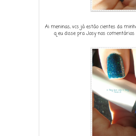
Ai meninas, vcs já estão cientes da minha
q eu disse pra Josy nos comentários d