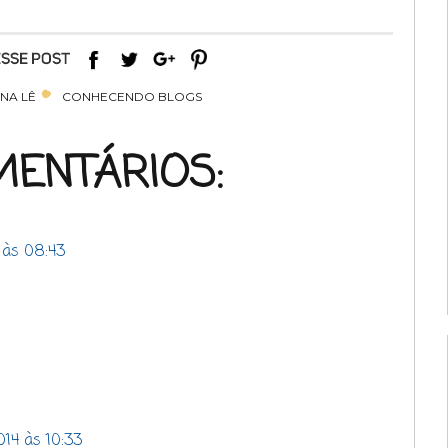
NA LÊ
CONHECENDO BLOGS
MENTÁRIOS:
 às 08:43
14 às 10:33