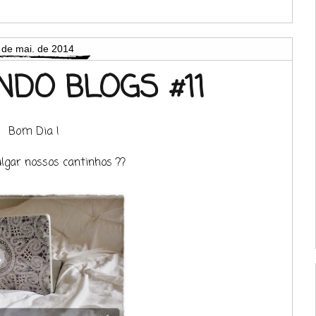
 de mai. de 2014
DO BLOGS #11
Bom Dia !
lgar nossos cantinhos ??