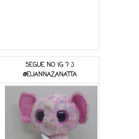
SEGUE NO IG ? ;)
@EUANNAZANATTA