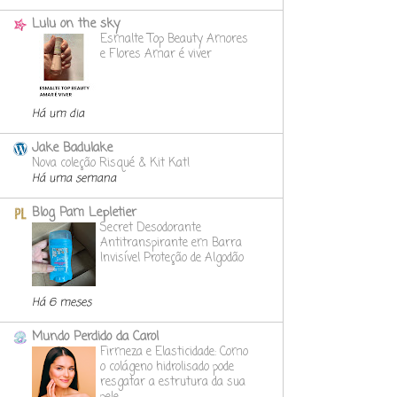
Lulu on the sky
Esmalte Top Beauty Amores
e Flores Amar é viver
Há um dia
Jake Badulake
Nova coleção Risqué & Kit Kat!
Há uma semana
Blog Pam Lepletier
Secret Desodorante
Antitranspirante em Barra
Invisível Proteção de Algodão
Há 6 meses
Mundo Perdido da Carol
Firmeza e Elasticidade: Como
o colágeno hidrolisado pode
resgatar a estrutura da sua