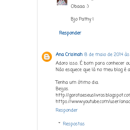
Obaaa :)
Bjo Pathy !
Responder
Ana Crisinah
8 de maio de 2014 às
Adoro isso.. É bom para conhecer ou
Não esquece que lá no meu blog é
Tenha um ótimo dia.
Beijos.
http://garotaeseuslivros.blogspot.co
https://www.youtube.com/user/anac
Responder
Respostas