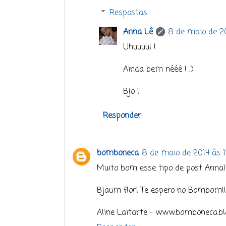
Respostas
Anna Lê
8 de maio de 20
Uhuuuul !
Ainda bem nééé ! ;)
Bjo !
Responder
bomboneca
8 de maio de 2014 às 1
Muito bom esse tipo de post Anna!!
Bjaum flor! Te espero no Bombom!!
Aline Laitarte - www.bomboneca.b