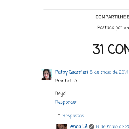
Postado por
AN
31 CO
Pathy Guarnieri
8 de maio de 2014
Prontin! :D
Beijo!
Responder
Respostas
Anna Lê
8 de maio de 20