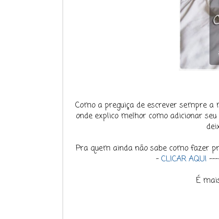
Como a preguiça de escrever sempre
onde explico melhor como adicionar seu l
dei
Pra quem ainda não sabe como fazer pra c
-
CLICAR AQUI
---
É mais