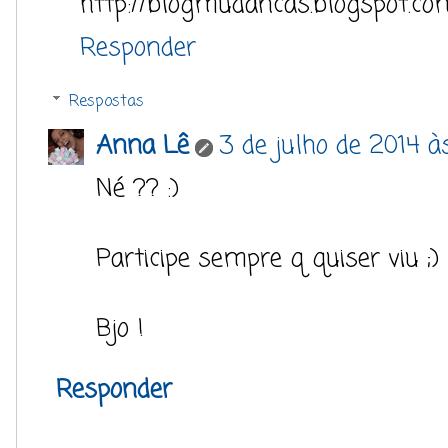
http://blogmudancas.blogspot.com
Responder
Respostas
Anna Lê
3 de julho de 2014 à
Né ?? :)
Participe sempre q quiser viu ;)
Bjo !
Responder