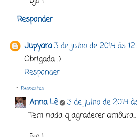
Bjo !
Responder
Jupyara
3 de julho de 2014 às 12
Obrigada :)
Responder
Respostas
Anna Lê
3 de julho de 2014 à
Tem nada q agradecer amôura... 
Bjo !