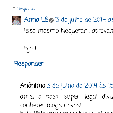
Respostas
Anna Lê
3 de julho de 2014 à
Isso mesmo Nequeren... aproveita
Bjo !
Responder
Anônimo
3 de julho de 2014 às 1
amei o post, super legal di
conhecer blogs novos!