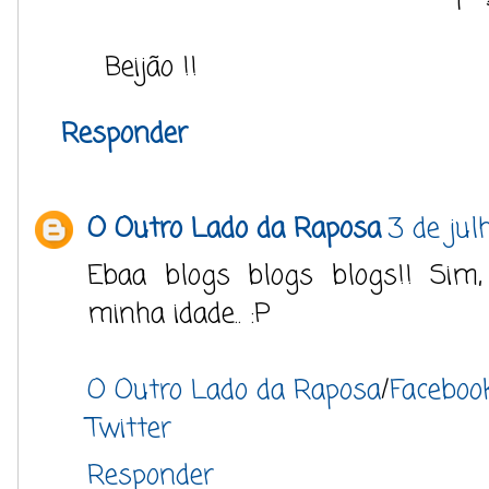
Beijão !!
Responder
O Outro Lado da Raposa
3 de jul
Ebaa blogs blogs blogs!! Sim
minha idade.. :P
O Outro Lado da Raposa
/
Faceboo
Twitter
Responder