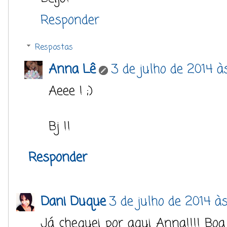
Responder
Respostas
Anna Lê
3 de julho de 2014 às
Aeee ! ;)
Bj !!
Responder
Dani Duque
3 de julho de 2014 à
Já cheguei por aqui Anna!!!! Boa 