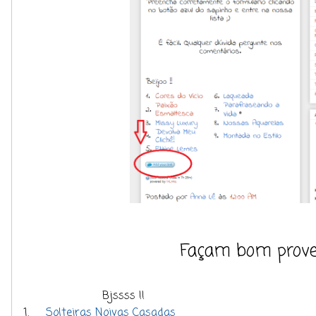
Façam bom proveit
Bjssss !!
1.
Solteiras Noivas Casadas