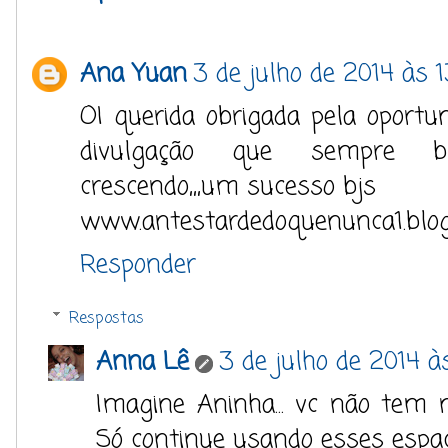
Ana Yuan
3 de julho de 2014 às 1
OI querida obrigada pela oport
divulgação que sempre b
crescendo,,,um sucesso bjs
www.antestardedoquenunca1.blo
Responder
Respostas
Anna Lê
3 de julho de 2014 à
Imagine Aninha... vc não tem 
Só continue usando esses espaç