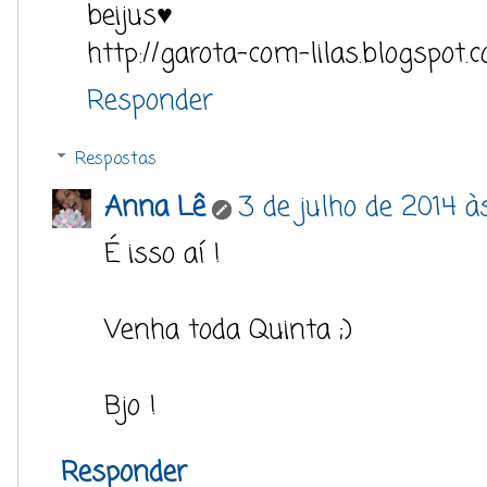
beijus♥
http://garota-com-lilas.blogspot.
Responder
Respostas
Anna Lê
3 de julho de 2014 às
É isso aí !
Venha toda Quinta ;)
Bjo !
Responder