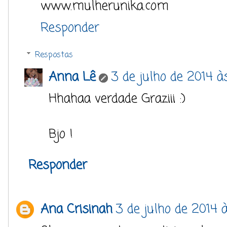
www.mulherunika.com
Responder
Respostas
Anna Lê
3 de julho de 2014 às
Hhahaa verdade Graziii :)
Bjo !
Responder
Ana Crisinah
3 de julho de 2014 