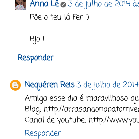
Anna Lê
3 de julho de 2014 à
Põe o teu lá Fer :)
Bjo !
Responder
Nequéren Reis
3 de julho de 2014
Amiga esse dia é maravilhoso qu
Blog: http://arrasandonobatomve
Canal de youtube: http://www.yo
Responder