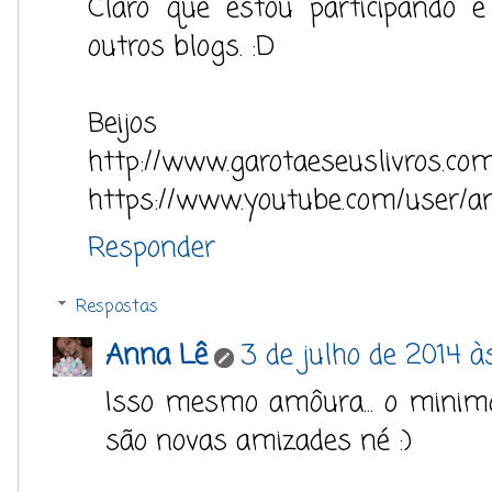
Claro que estou participando e
outros blogs. :D
Beijos
http://www.garotaeseuslivros.co
https://www.youtube.com/user/an
Responder
Respostas
Anna Lê
3 de julho de 2014 à
Isso mesmo amôura... o mini
são novas amizades né :)