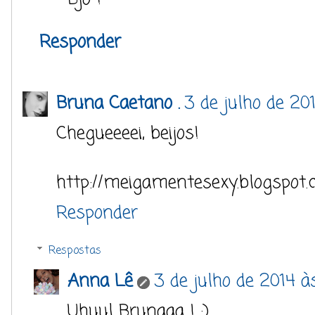
Responder
Bruna Caetano .
3 de julho de 20
Chegueeeei, beijos!
http://meigamentesexy.blogspot.
Responder
Respostas
Anna Lê
3 de julho de 2014 à
Uhuul Brunaaa ! :)