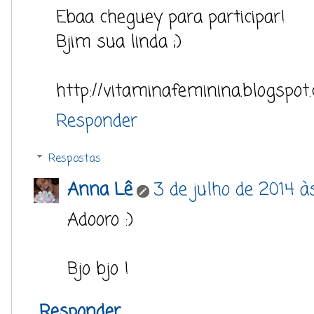
Ebaa cheguey para participar!
Bjim sua linda ;)
http://vitaminafeminina.blogspot.
Responder
Respostas
Anna Lê
3 de julho de 2014 à
Adooro :)
Bjo bjo !
Responder