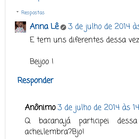
Respostas
Anna Lê
3 de julho de 2014 à
E tem uns diferentes dessa vez
Beijoo !
Responder
Anônimo
3 de julho de 2014 às 14
Q bacana,já participei des
achei,lembra?Bjo!