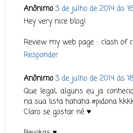
Anônimo
3 de julho de 2014 às 1
Hey very nice blog!
Review my web page :: clash of c
Responder
Anônimo
3 de julho de 2014 às 18
Que legal, alguns eu ja conheci
na sua lista hahaha #pidona kkk
Claro se gostar né ♥
Beijokas ♥