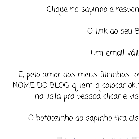
Clique no sapinho e respon
O link do seu B
Um email váli
E, pelo amor dos meus filhinhos... 
NOME DO BLOG q tem q colocar ok ? P
na lista pra pessoa clicar e vis
O botãozinho do sapinho fica dis