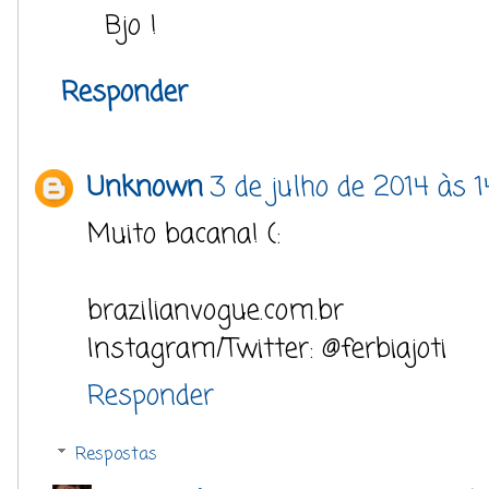
Bjo !
Responder
Unknown
3 de julho de 2014 às 1
Muito bacana! (:
brazilianvogue.com.br
Instagram/Twitter: @ferbiajoti
Responder
Respostas