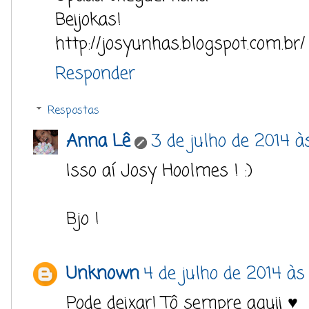
Beijokas!
http://josyunhas.blogspot.com.br/
Responder
Respostas
Anna Lê
3 de julho de 2014 à
Isso aí Josy Hoolmes ! :)
Bjo !
Unknown
4 de julho de 2014 às
Pode deixar! Tô sempre aquii ♥