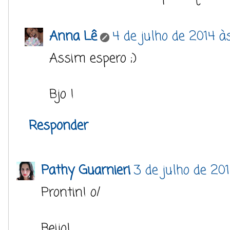
Anna Lê
4 de julho de 2014 às
Assim espero ;)
Bjo !
Responder
Pathy Guarnieri
3 de julho de 20
Prontin! o/
Beijo!