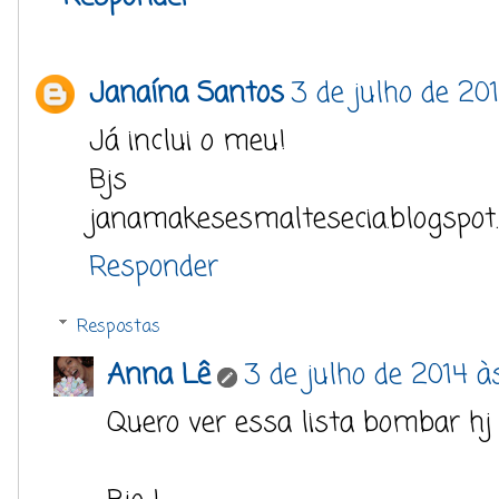
Janaína Santos
3 de julho de 201
Já inclui o meu!
Bjs
janamakesesmaltesecia.blogspot
Responder
Respostas
Anna Lê
3 de julho de 2014 à
Quero ver essa lista bombar hj 