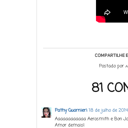
Postado por
A
81 CO
Pathy Guarnieri
18 de julho de 2014
Aaaaaaaaaaaa Aerosmith e Bon J
Amor demais!