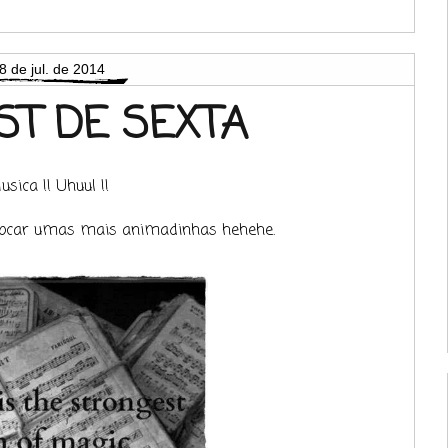
8 de jul. de 2014
IST DE SEXTA
usica !! Uhuul !!
colocar umas mais animadinhas hehehe.