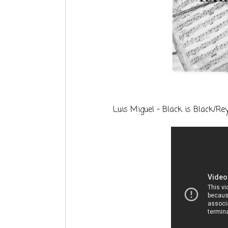
Luis Miguel - Black is Black/Re