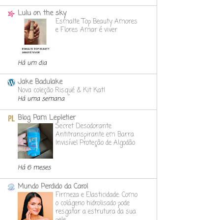
Lulu on the sky
Esmalte Top Beauty Amores
e Flores Amar é viver
Há um dia
Jake Badulake
Nova coleção Risqué & Kit Kat!
Há uma semana
Blog Pam Lepletier
Secret Desodorante
Antitranspirante em Barra
Invisível Proteção de Algodão
Há 6 meses
Mundo Perdido da Carol
Firmeza e Elasticidade: Como
o colágeno hidrolisado pode
resgatar a estrutura da sua