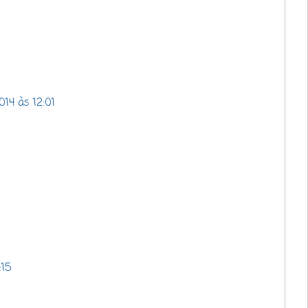
014 às 12:01
:15