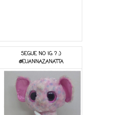
SEGUE NO IG ? ;)
@EUANNAZANATTA