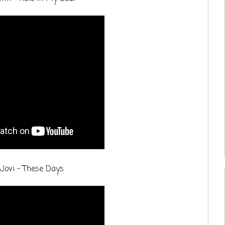
Jovi - These Days