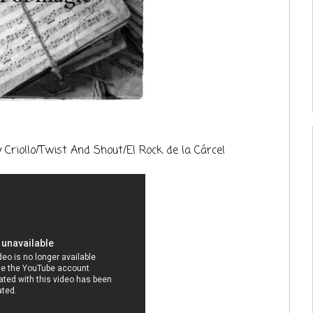
y Criollo/Twist And Shout/El Rock de la Cárcel