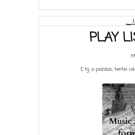
1
PLAY L
M
E hj, a pedidos, tentei 