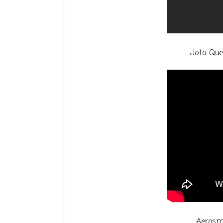
Jota Que
Aerosmi