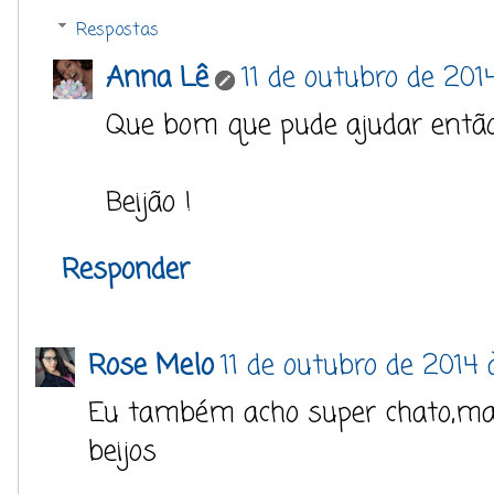
Respostas
Anna Lê
11 de outubro de 2014
Que bom que pude ajudar então 
Beijão !
Responder
Rose Melo
11 de outubro de 2014 à
Eu também acho super chato,mas t
beijos