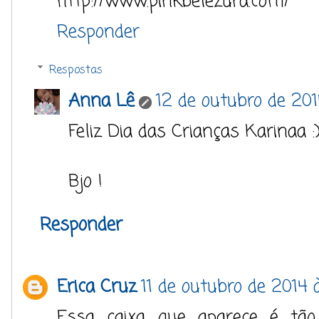
http://www.pinkbelezura.com/
Responder
Respostas
Anna Lê
12 de outubro de 201
Feliz Dia das Crianças Karinaa :
Bjo !
Responder
Erica Cruz
11 de outubro de 2014 
Essa caixa que aparece é tão