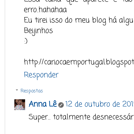
erro..hahahaa
Eu tirei isso do meu blog há al
Beijinhos
:)
http://cariocaemportugal.blogspot
Responder
Respostas
Anna Lê
12 de outubro de 201
Super... totalmente desnecessár