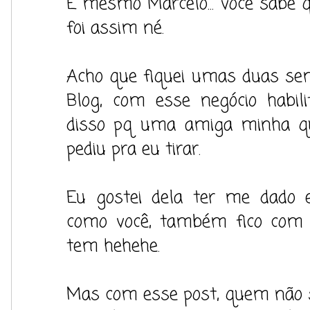
É mesmo Marcelo... você sab
foi assim né.
Acho que fiquei umas duas sem
Blog, com esse negócio habili
disso pq uma amiga minha 
pediu pra eu tirar.
Eu gostei dela ter me dado 
como você, também fico com r
tem hehehe.
Mas com esse post, quem não 