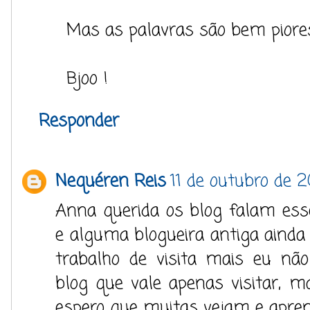
Mas as palavras são bem pior
Bjoo !
Responder
Nequéren Reis
11 de outubro de 2
Anna querida os blog falam es
e alguma blogueira antiga ainda 
trabalho de visita mais eu nã
blog que vale apenas visitar, 
espero que muitas vejam e apren