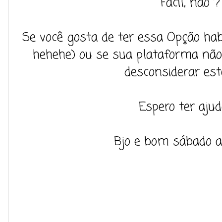
Fácil, não ?
Se você gosta de ter essa Opção hab
hehehe) ou se sua plataforma não é
desconsiderar est
Espero ter ajud
Bjo e bom sábado a 