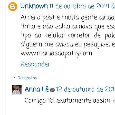
Unknown
11 de outubro de 2014 à
Amei o post e muita gente aind
tinha e não sabia achava que ess
tipo do celular corretor de pa
alguem me avisou eu pesquisei e 
www.maniasdapatty.com
Responder
Respostas
Anna Lê
12 de outubro de 201
Comigo foi exatamente assim P