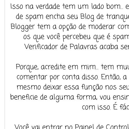
Isso na verdade tem um lado bom...
de spam encha seu Blog de tranque
Blogger tem a opção de moderar com
os que você percebeu que é spa
Verificador de Palavras acaba s
Porque, acredite em mim... tem muu
comentar por conta disso. Então, a
mesmo deixar essa função nos seu
beneficie de alguma forma, vou ensi
com isso. É fácil
Você vai entrar no Painel de Contro