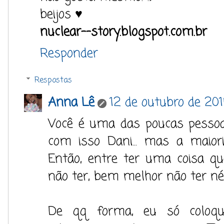
beijos ♥
nuclear--story.blogspot.com.br
Responder
Respostas
Anna Lê
12 de outubro de 201
Você é uma das poucas pesso
com isso Dani... mas a maior
Então, entre ter uma coisa qu
não ter, bem melhor não ter né
De qq forma, eu só coloq