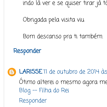
indo lá ver e se quiser tirar já t
Obrigada pela visita viu.
Bom descanso pra ti também.
Responder
LARISSE
11 de outubro de 2014 às
Ótimo alterei o mesmo agora me
Blog -- Filha do Rei
Responder