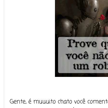
Gente, é muuuito chato você comen