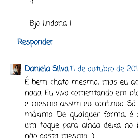
:)
Bjo lindona !
Responder
Daniela Silva
11 de outubro de 201
É bem chato mesmo, mas eu ac
nada. Eu vivo comentando em blog
e mesmo assim eu continuo. Só 
máximo. De qualquer forma, 
um toque para ainda deixa no 
não gosta mesmo. :)