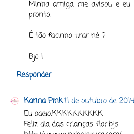
Minha amiga me avisou e eu p
pronto.
É tão facinho tirar né ?
Bjo !
Responder
Karina Pink
11 de outubro de 2014
Eu odeio,KKKKKKKKKK
Feliz dia das crianças flor,bjs