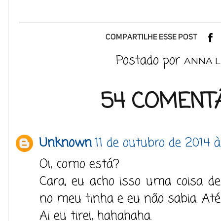
Postado por
ANNA L
54 COMENTÁ
Unknown
11 de outubro de 2014 à
Oi, como está?
Cara, eu acho isso uma coisa d
no meu tinha e eu não sabia. Até
Ai eu tirei, hahahaha.