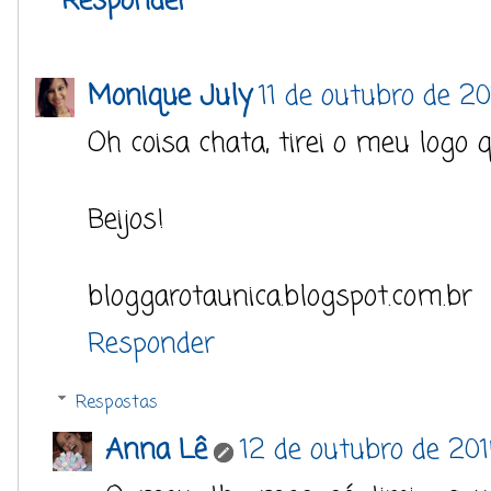
Responder
Monique July
11 de outubro de 20
Oh coisa chata, tirei o meu logo q
Beijos!
bloggarotaunica.blogspot.com.br
Responder
Respostas
Anna Lê
12 de outubro de 2014