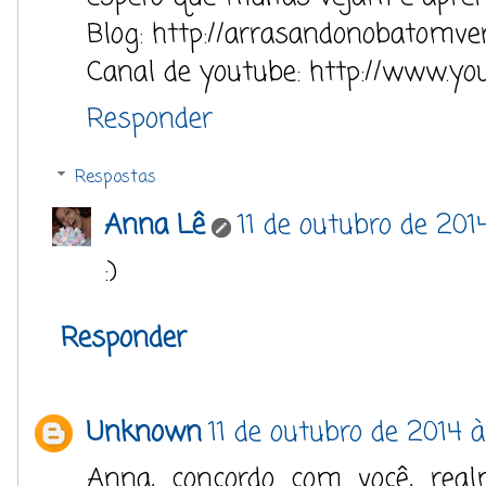
Blog: http://arrasandonobatomve
Canal de youtube: http://www.yo
Responder
Respostas
Anna Lê
11 de outubro de 201
:)
Responder
Unknown
11 de outubro de 2014 à
Anna, concordo com você, rea