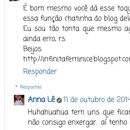
É bom mesmo você dá esse toqu
essa função chatinha do blog del
Eu sou tão tonta que mesmo a
ainda erro, rs.
Beijos.
http://infinitafeminice.blogspot.c
Responder
Respostas
Anna Lê
11 de outubro de 201
Huhahuahua tem uns que fica
não consigo enxergar... aí tenho