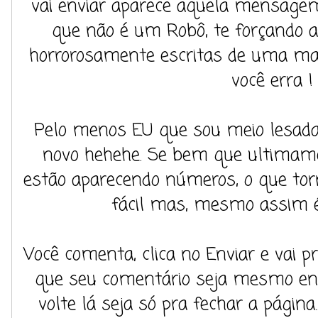
vai enviar aparece aquela mensagem
que não é um Robô, te forçando a
horrorosamente escritas de uma ma
você erra !
Pelo menos EU que sou meio lesada,
novo hehehe. Se bem que ultimamen
estão aparecendo números, o que to
fácil mas, mesmo assim é
Você comenta, clica no Enviar e vai p
que seu comentário seja mesmo env
volte lá seja só pra fechar a página.