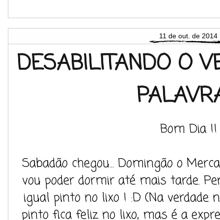
11 de out. de 2014
DESABILITANDO O V
PALAVR
Bom Dia !!
Sabadão chegou... Domingão o Merca
vou poder dormir até mais tarde. P
igual pinto no lixo ! :D (Na verdad
pinto fica feliz no lixo, mas é a ex