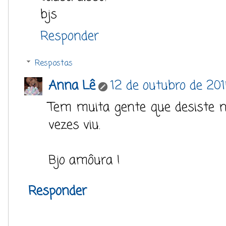
bjs
Responder
Respostas
Anna Lê
12 de outubro de 2014
Tem muita gente que desiste né.
vezes viu.
Bjo amôura !
Responder