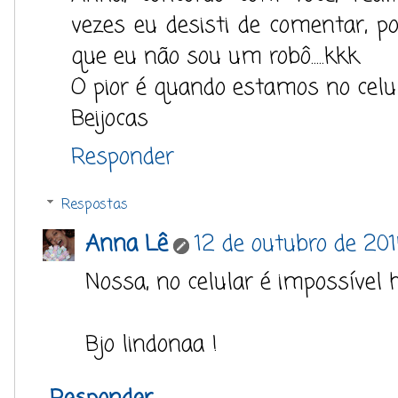
vezes eu desisti de comentar, po
que eu não sou um robô.....kkk
O pior é quando estamos no celul
Beijocas
Responder
Respostas
Anna Lê
12 de outubro de 201
Nossa, no celular é impossível 
Bjo lindonaa !