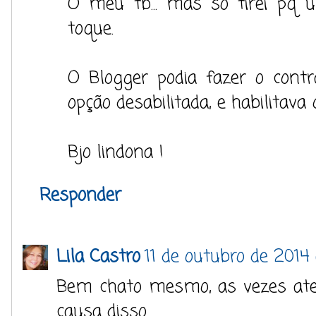
O meu tb... mas só tirei p
toque.
O Blogger podia fazer o cont
opção desabilitada, e habilitava
Bjo lindona !
Responder
Lila Castro
11 de outubro de 2014 
Bem chato mesmo, as vezes ate
causa disso.