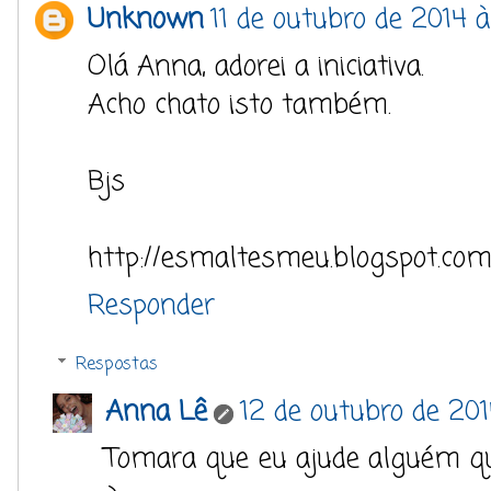
Unknown
11 de outubro de 2014 à
Olá Anna, adorei a iniciativa.
Acho chato isto também.
Bjs
http://esmaltesmeu.blogspot.com
Responder
Respostas
Anna Lê
12 de outubro de 2014
Tomara que eu ajude alguém q