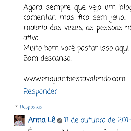
Agora sempre que vejo um blo
comentar, mas fico sem jeito..
maioria das vezes, as pessoas 
ativo.
Muito bom você postar isso aqui 
Bom descanso..
www.enquantoestavalendo.com
Responder
Respostas
Anna Lê
11 de outubro de 2014