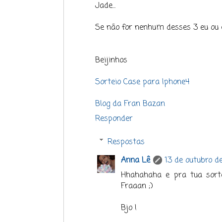
Jade...
Se não for nenhum desses 3 eu ou 
Beijinhos
Sorteio Case para Iphone4
Blog da Fran Bazan
Responder
Respostas
Anna Lê
13 de outubro de
Hhahahaha e pra tua sorte
Fraaan ;)
Bjo !