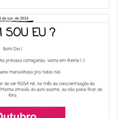
3 de out. de 2014
 SOU EU ?
Bom Dia !
a princesa começando... vamo em frente ! ;)
na maravilhosa pra todos nós.
r de ser ROSA né... no mês da conscientização da
Mama através do auto exame... eu não podia ficar de
fora.