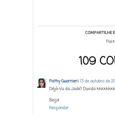
Post
109 C
Pathy Guarnieri
13 de outubro de 2
Déjà-Vu da Jade? Duvido kkkkkkkk
Beijo!
Responder