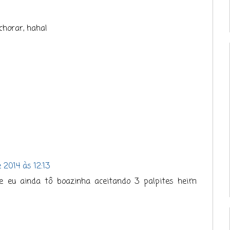
chorar, haha!
 2014 às 12:13
 eu ainda tô boazinha aceitando 3 palpites heim