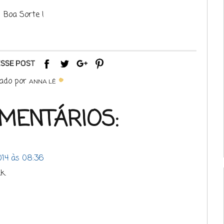
Boa Sorte !
ado por
ANNA LÊ
OMENTÁRIOS:
014 às 08:36
k.