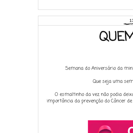
1
QUEM
Semana do Aniversário da minh
Que seja uma sema
O esmaltinho da vez não podia deixa
importância da prevenção do Câncer de 