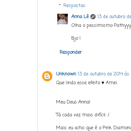
Respostas
Anna Lê
13 de outubro de
Olha o pessimismo Pathyyy
Bjo !
Responder
Unknown
13 de outubro de 2014 às
Que lindo esse efeito ♥ Amei
Meu Deus Anna!
Tá cada vez mais difícil :/
Mais eu acho que é o Pink Diamond