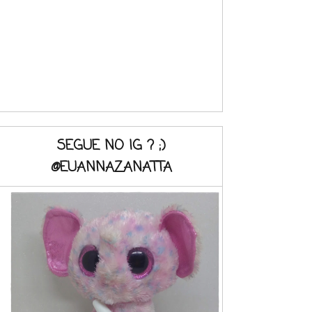
SEGUE NO IG ? ;)
@EUANNAZANATTA