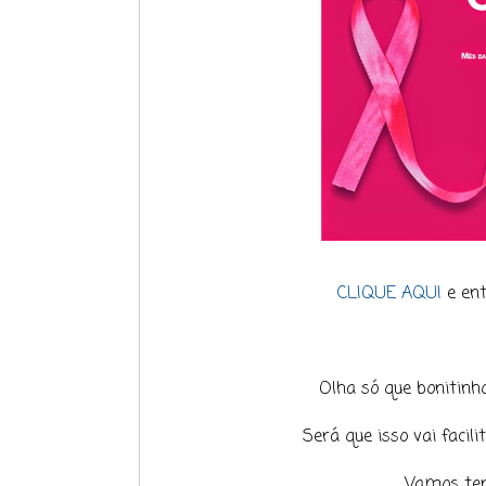
CLIQUE AQUI
e ent
Olha só que bonitinho 
Será que isso vai facili
Vamos ten