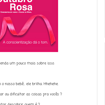
enda um pouco mais sobre isso.
o nosso bebê... ele brilha. Hhehehe.
tar ou dificultar as coisas pra vocês ?
tar descobrir quem é ?