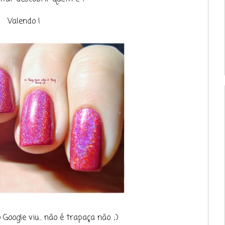
Valendo !
oogle viu... não é trapaça não. ;)