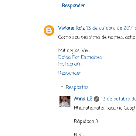
Responder
Viviane Roiz
13 de outubro de 2014 
Como sou péssima de nomes, acho q
Mil beijos, Vivi
Doida Por Esmaltes
Instagram
Responder
Respostas
Anna Lê
13 de outubro de
Hhahahahaha taca no Google
Rápidooo ;)
Bjo !