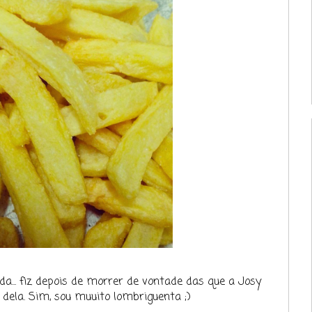
a... fiz depois de morrer de vontade das que a Josy
 dela. Sim, sou muuito lombriguenta ;)