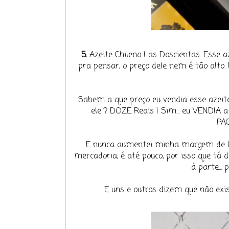
5.
Azeite Chileno Las Doscientas. Esse aze
pra pensar, o preço dele nem é tão alto.
Sabem a que preço eu vendia esse azeit
ele ? DOZE Reais ! Sim... eu VENDIA 
PAG
E nunca aumentei minha margem de lu
mercadoria, é até pouco, por isso que tá d
à parte...
E uns e outros dizem que não exist