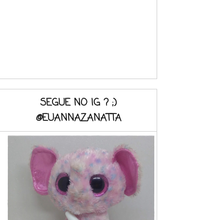
SEGUE NO IG ? ;)
@EUANNAZANATTA