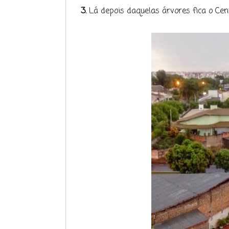
3.
Lá depois daquelas árvores fica o Cent