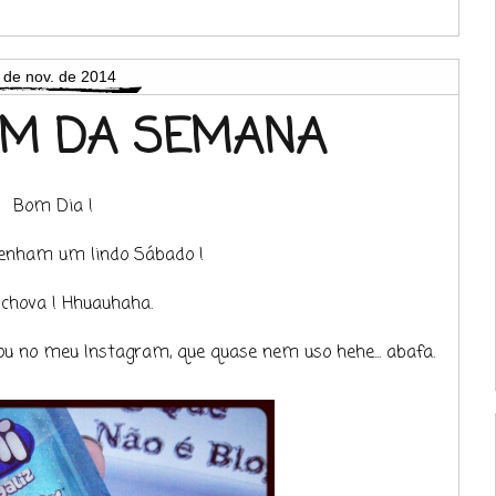
 de nov. de 2014
AM DA SEMANA
Bom Dia !
enham um lindo Sábado !
 chova ! Hhuauhaha.
u no meu Instagram, que quase nem uso hehe... abafa.