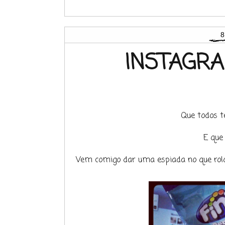
8
INSTAGR
Que todos t
E que
Vem comigo dar uma espiada no que rolo