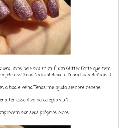
uero litros dele pra mim. É um Glitter Forte que tem
pq ele assim ao Natural deixa a mani linda demais :)
rar, a boa e velha Tenaz me ajuda sempre hehehe.
ena ter esse divo na coleção viu ?
mprovem por seus próprios olhos.