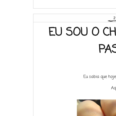
2
EU SOU O CH
PA
Eu sabia que hoj
Aq