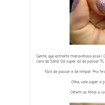
Gente, que esmalte maravilhoso esse ! Q
cara de Sand. Dá super dó de passar TC 
Fácil de passar e de limpar. Pra ti
Olha, vale super a p
Olhem as fotos e co