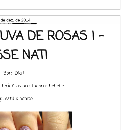
 de dez. de 2014
UVA DE ROSAS ! -
SSE NATI
Bom Dia !
e teríamos acertadores hehehe.
ui está o bonito.