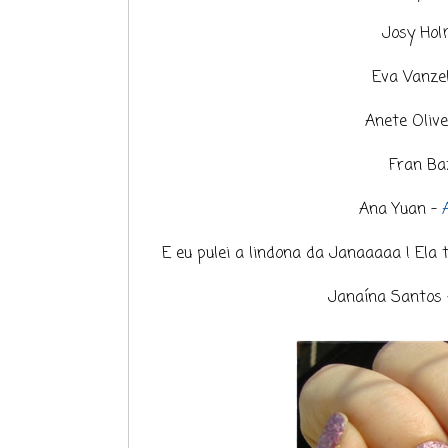
Josy Ho
Eva Vanze
Anete Olive
Fran Ba
Ana Yuan -
E eu pulei a lindona da Janaaaaa ! Ela
Janaína Santos