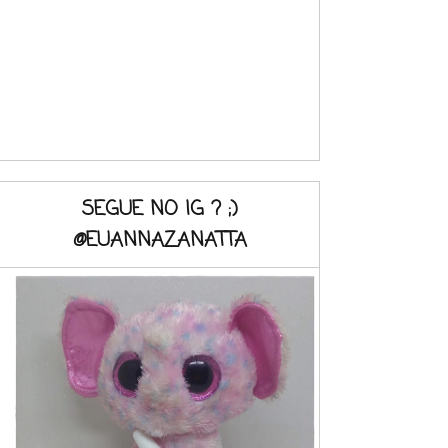
SEGUE NO IG ? ;)
@EUANNAZANATTA