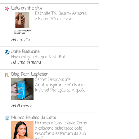
Lulu on the sky
Esmalte Top Beauty Amores
e Flores Amar é viver
Há um dia
Jake Badulake
Nova coleção Risqué & Kit Kat!
Há uma semana
Blog Pam Lepletier
Secret Desodorante
Antitranspirante em Barra
Invisível Proteção de Algodão
Há 6 meses
Mundo Perdido da Carol
Firmeza e Elasticidade: Como
o colágeno hidrolisado pode
resgatar a estrutura da sua