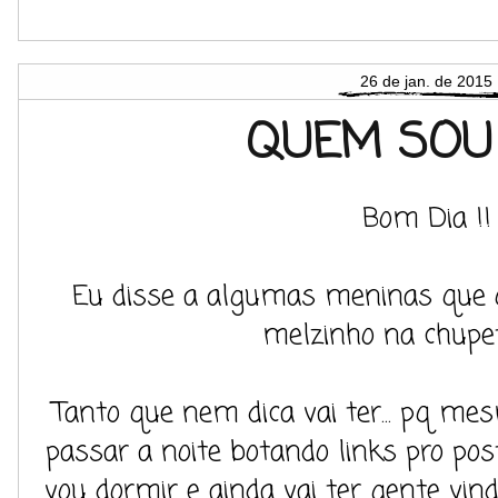
26 de jan. de 2015
QUEM SOU 
Bom Dia !!
Eu disse a algumas meninas que o
melzinho na chupeta.
Tanto que nem dica vai ter... pq me
passar a noite botando links pro po
vou dormir e ainda vai ter gente vindo