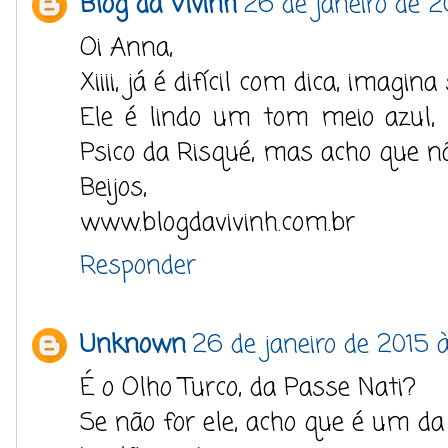
Blog da Vivinh
26 de janeiro de 2
Oi Anna,
Xiiii, já é difícil com dica, imagina 
Ele é lindo um tom meio azul, 
Psico da Risqué, mas acho que n
Beijos,
www.blogdavivinh.com.br
Responder
Unknown
26 de janeiro de 2015 
É o Olho Turco, da Passe Nati?
Se não for ele, acho que é um da