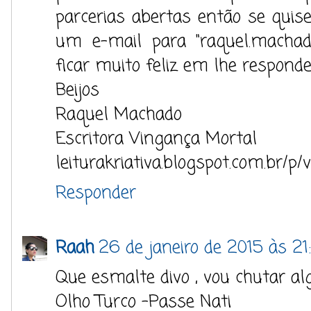
parcerias abertas então se qui
um e-mail para "raquel.machad
ficar muito feliz em lhe responde
Beijos
Raquel Machado
Escritora Vingança Mortal
leiturakriativa.blogspot.com.br/p
Responder
Raah
26 de janeiro de 2015 às 21
Que esmalte divo , vou chutar al
Olho Turco -Passe Nati