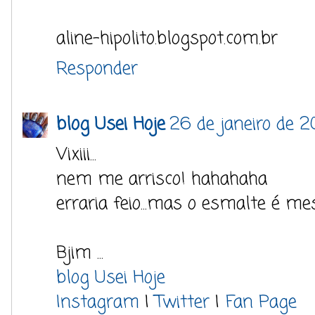
aline-hipolito.blogspot.com.br
Responder
blog Usei Hoje
26 de janeiro de 2
Vixiii...
nem me arrisco! hahahaha
erraria feio...mas o esmalte é me
Bjim ...
blog Usei Hoje
Instagram
|
Twitter
|
Fan Page