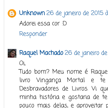
Unknown
26 de janeiro de 2015 
Adorei essa cor :D
Responder
Raquel Machado
26 de janeiro de
Oi,
Tudo bom? Meu nome é Raquel
livro Vingança Mortal e te
Desbravadores de Livros. Vi qu
minha história e gostaria de t
pouco mais delas, e aproveitar