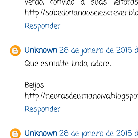
verão, convido a suas leitor
http://sabedorianaoseiescrever.bl
Responder
Unknown
26 de janeiro de 2015 
Que esmalte lindo, adorei.
Beijos
http://neurasdeumanoiva.blogspot
Responder
Unknown
26 de janeiro de 2015 à