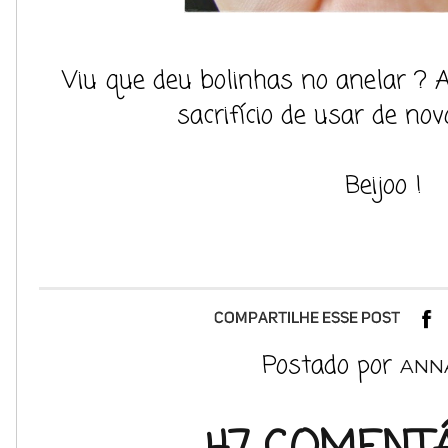
Viu que deu bolinhas no anelar ? Ai
sacrifício de usar de no
Beijoo !
Postado por
ANN