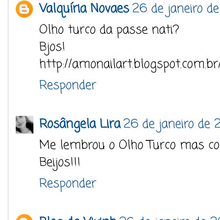
Valquíria Novaes
26 de janeiro de
Olho turco da passe nati?
Bjos!
http://amonailart.blogspot.com.br
Responder
Rosângela Lira
26 de janeiro de 
Me lembrou o Olho Turco mas co
Beijos!!!
Responder