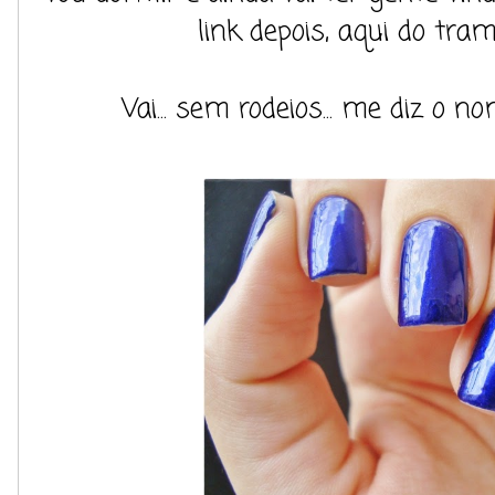
link depois, aqui do tra
Vai... sem rodeios... me diz o n