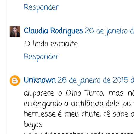
Responder
Claudia Rodrigues
26 de janeiro 
:D lindo esmalte
Responder
Unknown
26 de janeiro de 2015 
aii..parece o Olho Turco, mas 
enxergando a cintilância dele ..ou
bem..esse é meu chute, cê sabe q
beijos