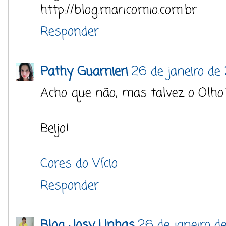
http://blog.maricomio.com.br
Responder
Pathy Guarnieri
26 de janeiro de
Acho que não, mas talvez o Olho
Beijo!
Cores do Vício
Responder
Blog Josy Unhas
26 de janeiro d