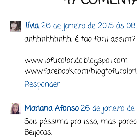
47 COMENTÁ
.lívia.
26 de janeiro de 2015 às 08
ahhhhhhhhhh, é tao facil assim? e
www.tofucolorido.blogspot.com
www.facebook.com/blogtofucolor
Responder
Mariana Afonso
26 de janeiro de
Sou péssima pra isso, mas parece
Beijocas.