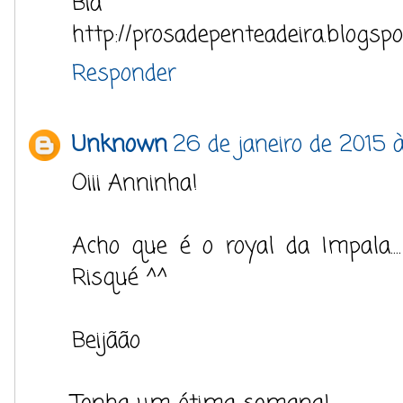
Bia
http://prosadepenteadeira.blogspo
Responder
Unknown
26 de janeiro de 2015 à
Oiii Anninha!
Acho que é o royal da Impala..
Risqué ^^
Beijãão