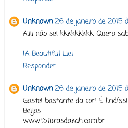
Unknown
26 de janeiro de 2015 à
Aiiii não sei kkkkkkkkk. Quero sab
|A Beautiful Lie|
Responder
Unknown
26 de janeiro de 2015 à
Gostei bastante da cor! É lindíss
Beijos
www.fofurasdakah.com.br