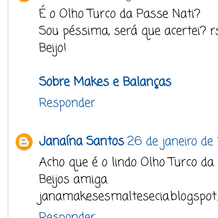
É o Olho Turco da Passe Nati?
Sou péssima, será que acertei? r
Beijo!
Sobre Makes e Balanças
Responder
Janaína Santos
26 de janeiro de
Acho que é o lindo Olho Turco da 
Beijos amiga.
janamakesesmaltesecia.blogspot
Responder