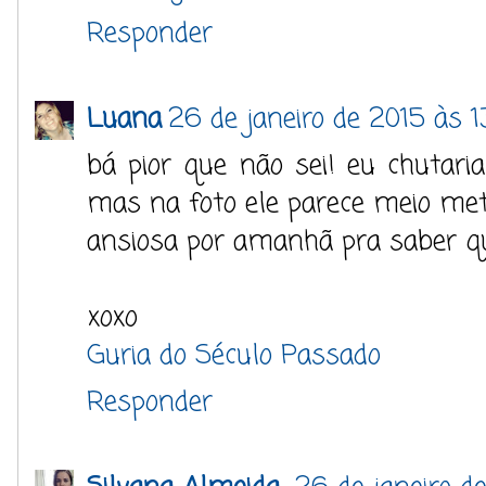
Responder
Luana
26 de janeiro de 2015 às 1
bá pior que não sei! eu chutaria
mas na foto ele parece meio metá
ansiosa por amanhã pra saber qu
xoxo
Guria do Século Passado
Responder