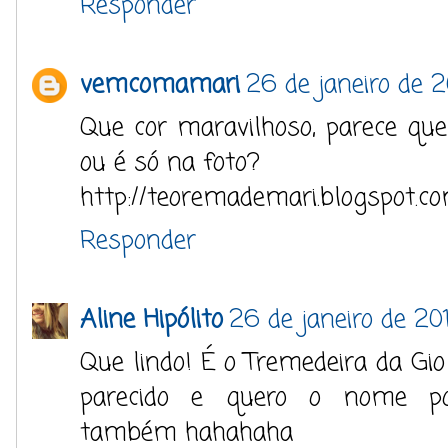
Responder
vemcomamari
26 de janeiro de 2
Que cor maravilhoso, parece que
ou é só na foto?
http://teoremademari.blogspot.co
Responder
Aline Hipólito
26 de janeiro de 201
Que lindo! É o Tremedeira da Gio
parecido e quero o nome p
também hahahaha