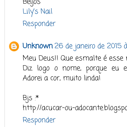
Beijos
Lily’s Nail
Responder
Unknown
26 de janeiro de 2015 
Meu Deus!! Que esmalte é esse 
Diz logo o nome, porque eu es
Adorei a cor, muito linda!
Bjs :*
http://acucar-ou-adocante.blogspo
Responder