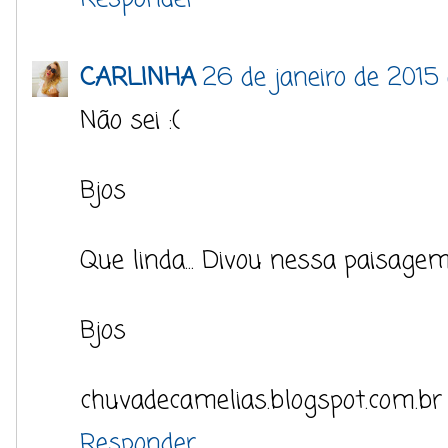
CARLINHA
26 de janeiro de 2015 
Não sei :(
Bjos
Que linda... Divou nessa paisagem
Bjos
chuvadecamelias.blogspot.com.br
Responder