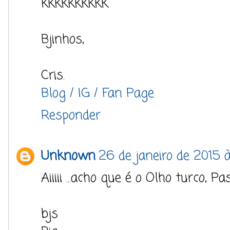
kkkkkkkkkk
Bjinhos,
Cris.
Blog /
IG /
Fan Page
Responder
Unknown
26 de janeiro de 2015 à
Aiiiii ...acho que é o Olho turco, P
bjs