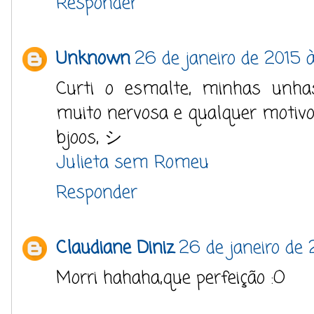
Responder
Unknown
26 de janeiro de 2015 
Curti o esmalte, minhas unha
muito nervosa e qualquer motivo 
bjoos, シ
Julieta sem Romeu
Responder
Claudiane Diniz
26 de janeiro de 
Morri hahaha,que perfeição :O