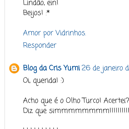
Lindão, ein!
Beijos! :*
Amor por Vidrinhos.
Responder
Blog da Cris Yumi
26 de janeiro d
Oi, querida! :)
Acho que é o Olho Turco! Acertei
Diz que simmmmmmmm!!!!!!!!!!