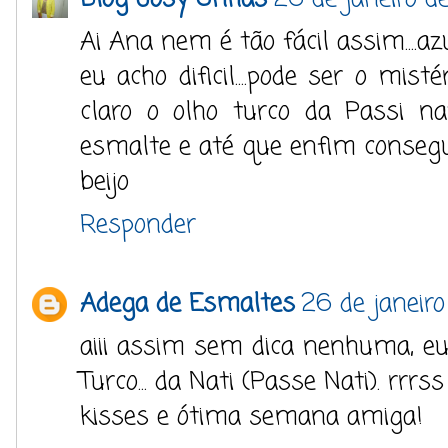
Ai Ana nem é tão fácil assim....a
eu acho dificil....pode ser o mis
claro o olho turco da Passi na
esmalte e até que enfim consegui
beijo
Responder
Adega de Esmaltes
26 de janeiro
aiii assim sem dica nenhuma, eu
Turco... da Nati (Passe Nati). rrrss
kisses e ótima semana amiga!