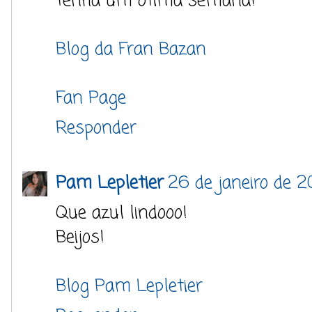
Tenha um ótima semana!
Blog da Fran Bazan
Fan Page
Responder
Pam Lepletier
26 de janeiro de 20
Que azul lindooo!
Beijos!
Blog Pam Lepletier