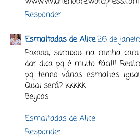
www.vivianenobre.wordpress.com
Responder
Esmaltadas de Alice
26 de janeir
Poxaaa, sambou na minha cara
dar dica pq é muito fácil!! Real
pq tenho vários esmaltes igua
Qual será? kkkkk
Beijoos
Esmaltadas de Alice
Responder