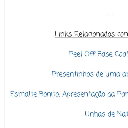
---
Links Relacionados co
Peel Off Base Coat
Presentinhos de uma a
Esmalte Bonito: Apresentação da Parc
Unhas de Nat