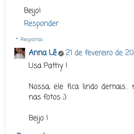
Beijo!
Responder
Respostas
Anna Lê
21 de fevereiro de 2
Usa Pathy !
Nossa, ele fica lindo demais...
nas fotos ;)
Beijo !