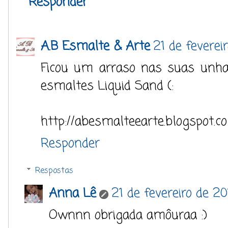
Responder
A.B Esmalte & Arte
21 de feverei
Ficou um arraso nas suas unha
esmaltes Liquid Sand (:
http://abesmalteearte.blogspot.c
Responder
Respostas
Anna Lê
21 de fevereiro de 2
Ownnn obrigada amôuraa :)