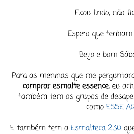
Ficou lindo, não fic
Espero que tenham 
Beijo e bom Sába
Para as meninas que me perguntar
comprar esmalte essence
, eu ac
também tem os grupos de desapeg
como
ESSE A
E também tem a
Esmalteca 230
que