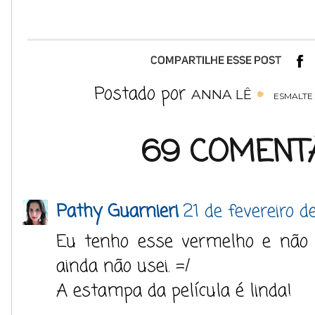
Postado por
ANNA LÊ
ESMALTE
69 COMENTÁ
Pathy Guarnieri
21 de fevereiro 
Eu tenho esse vermelho e não 
ainda não usei. =/
A estampa da película é linda!