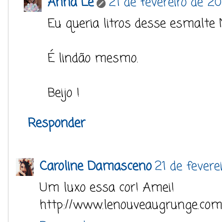
Anna Lê
21 de fevereiro de 2
Eu queria litros desse esmalte 
É lindão mesmo.
Beijo !
Responder
Caroline Damasceno
21 de fevere
Um luxo essa cor! Amei!
http://www.lenouveaugrunge.com