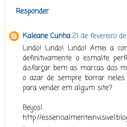
Responder
Kaleane Cunha
21 de fevereiro d
Lindo! Lindo! Lindo! Amei a cor
definitivamente o esmalte per
disfarçar bem as marcas dos m
o azar de sempre borrar neles.
para vender em algum site?
Beijos!
http://essencialmenteinvisivel.bl