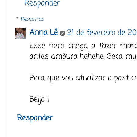
Responder
Respostas
Anna Lê
21 de fevereiro de 2
Esse nem chega a fazer marca
antes amôura hehehe. Seca muui
Pera que vou atualizar o post co
Beijo !
Responder