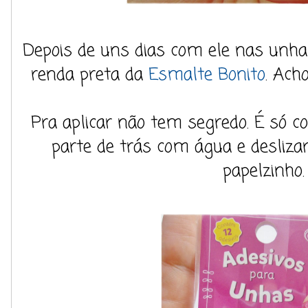
Depois de uns dias com ele nas unhas
renda preta da
Esmalte Bonito
. Ach
Pra aplicar não tem segredo. É só c
parte de trás com água e deslizar
papelzinho.