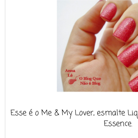
Esse é o Me & My Lover, esmalte Li
Essence.