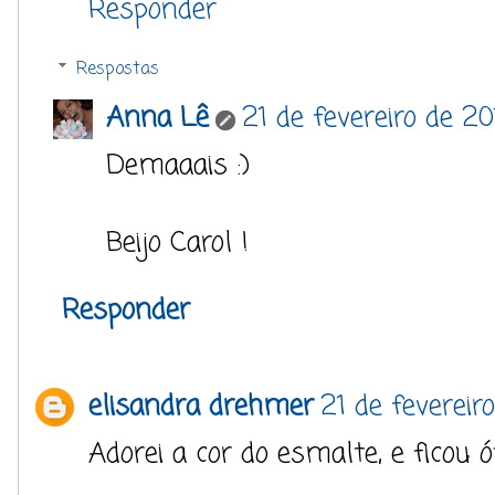
Responder
Respostas
Anna Lê
21 de fevereiro de 2
Demaaais :)
Beijo Carol !
Responder
elisandra drehmer
21 de fevereir
Adorei a cor do esmalte, e ficou 