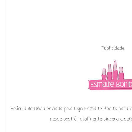
Publicidade.
Película de Unha enviada pela Loja Esmalte Bonito para 
nesse post é totalmente sincera e sem