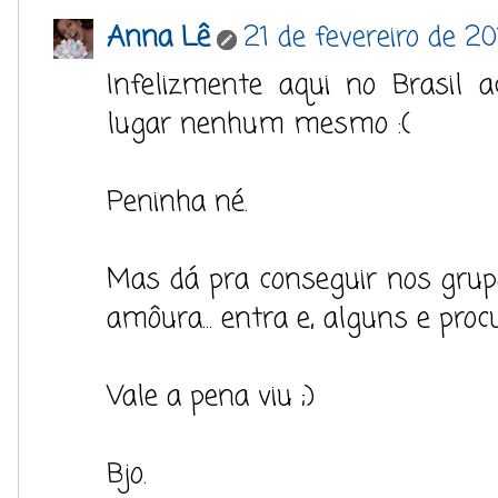
Anna Lê
21 de fevereiro de 2
Infelizmente aqui no Brasil
lugar nenhum mesmo :(
Peninha né.
Mas dá pra conseguir nos grup
amôura... entra e, alguns e procu
Vale a pena viu ;)
Bjo.