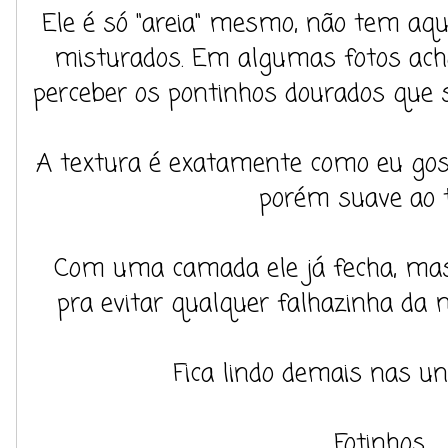
Ele é só "areia" mesmo, não tem aqu
misturados. Em algumas fotos ach
perceber os pontinhos dourados que
A textura é exatamente como eu go
porém suave ao 
Com uma camada ele já fecha, ma
pra evitar qualquer falhazinha da m
Fica lindo demais nas un
Fotinhos...