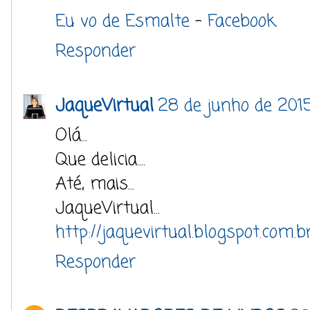
Eu vo de Esmalte
-
Facebook
Responder
JaqueVirtual
28 de junho de 2015
Olá...
Que delicia....
Até, mais...
JaqueVirtual...
http://jaquevirtual.blogspot.com.b
Responder