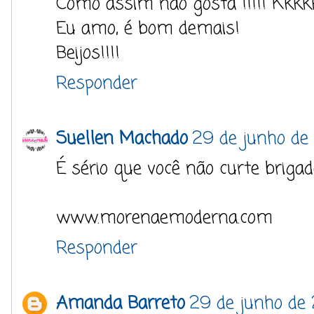
Como assim não gosta !!!!! Kkkk
Eu amo, é bom demais!
Beijos!!!!
Responder
Suellen Machado
29 de junho de
É sério que você não curte briga
www.morenaemoderna.com
Responder
Amanda Barreto
29 de junho de 