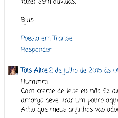
fazer sem dúvidas.
Bjus
Poesia em Transe
Responder
Tais Alice
2 de julho de 2015 às 
Hummm...
Com creme de leite eu não fiz a
amargo deve tirar um pouco aquel
Acho que meus anjinhos vão ador