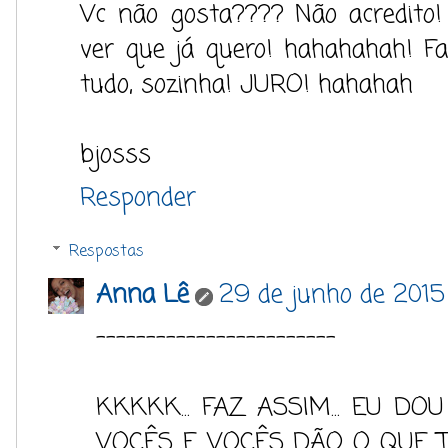
Vc não gosta???? Não acredit
ver que já quero! hahahahah! F
tudo, sozinha! JURO! hahahah
bjosss
Responder
Respostas
Anna Lê
29 de junho de 2015
------------------------
KKKKK... FAZ ASSIM... EU D
VOCÊS E VOCÊS DÃO O QUE 