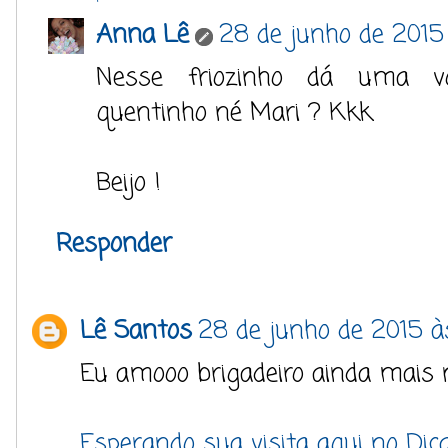
Anna Lê
28 de junho de 2015
Nesse friozinho dá uma v
quentinho né Mari ? Kkk.
Beijo !
Responder
Lê Santos
28 de junho de 2015 à
Eu amooo brigadeiro ainda mais
Esperando sua visita aqui no Di