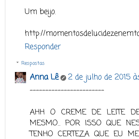
Um beijo.
http://momentosdelucidezenemta
Responder
Respostas
Anna Lê
2 de julho de 2015 à
------------------------
AHH O CREME DE LEITE DE
MESMO... POR ISSO QUE NE
TENHO CERTEZA QUE EU M