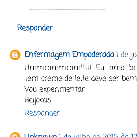
-------------------------
Responder
Enfermagem Empoderada
1 de j
Hmmmmmmm!!!!! Eu amo brig
tem creme de leite deve ser bem
Vou experimentar.
Beijocas
Responder