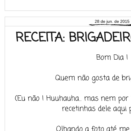
28 de jun. de 2015
RECEITA: BRIGADEI
Bom Dia !
Quem não gosta de bri
(Eu não ! Huuhauha... mas nem por i
recetinhas dele aqui p
Olhando a foto até me 