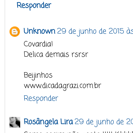
Responder
Unknown
29 de junho de 2015 à
Covardia!
Delica demais rsrsr
Beijinhos
www.dicadagrazi.com.br
Responder
Rosângela Lira
29 de junho de 20