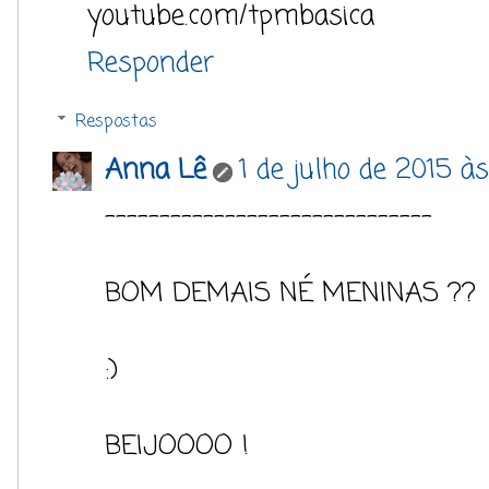
youtube.com/tpmbasica
Responder
Respostas
Anna Lê
1 de julho de 2015 à
------------------------------
BOM DEMAIS NÉ MENINAS ??
:)
BEIJOOOO !