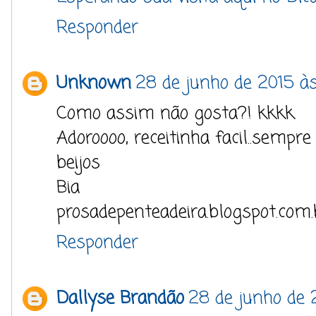
Responder
Unknown
28 de junho de 2015 à
Como assim não gosta?! kkkk
Adoroooo, receitinha facil..sempr
beijos
Bia
prosadepenteadeira.blogspot.com.
Responder
Dallyse Brandão
28 de junho de 