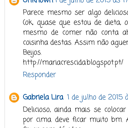
Unknown
1 de julho de 2015 às 1
Parece mesmo ser algo delicios
(ok, quase que estou de dieta, 
mesmo de comer não conta ah
coisinha destas. Assim não aguent
Beijos.
http://mariacrescida.blogspot.pt/
Responder
Gabriela Lira
1 de julho de 2015 
Delicioso, ainda mais se coloc
por cima. deve ficar muito bm. A