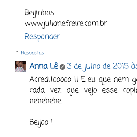
Beijinhos
www.julianefreire.com.br
Responder
Respostas
Anna Lê
3 de julho de 2015 à
Acreditooooo !! E eu que nem go
cada vez que vejo esse copi
hehehehe.
Beijoo !