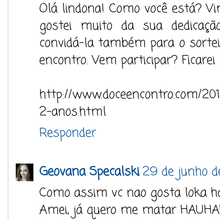
Olá lindona! Como você está? Vim
gostei muito da sua dedicaçã
convidá-la também para o sorte
encontro. Vem participar? Ficarei m
http://www.doceencontro.com/2015
2-anos.html
Responder
Geovana Specalski
29 de junho d
Como assim vc nao gosta loka 
Amei, já quero me matar HAU