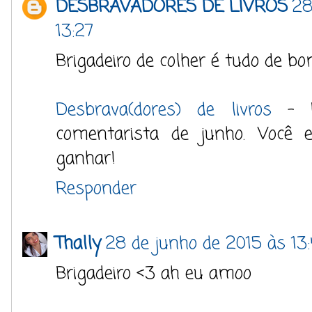
DESBRAVADORES DE LIVROS
28
13:27
Brigadeiro de colher é tudo de bo
Desbrava(dores) de livros
- Pa
comentarista de junho. Você e
ganhar!
Responder
Thally
28 de junho de 2015 às 13
Brigadeiro <3 ah eu amoo