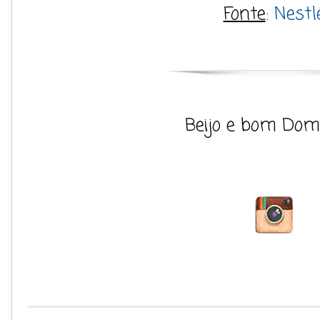
Fonte
:
Nestl
Beijo e bom Dom