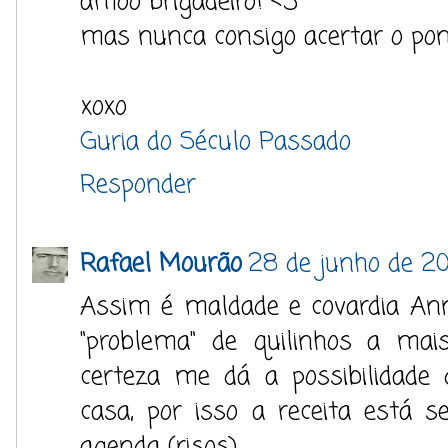
amoo brigadeiro! <3
mas nunca consigo acertar o pont
xoxo
Guria do Século Passado
Responder
Rafael Mourão
28 de junho de 20
Assim é maldade e covardia An
"problema" de quilinhos a ma
certeza me dá a possibilidade
casa, por isso a receita está 
agenda (risos)