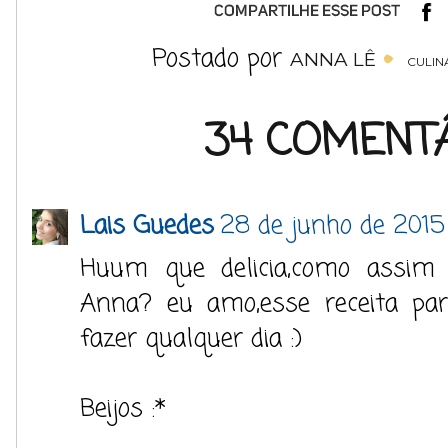
Postado por
ANNA LÊ
CULIN
34 COMENTÁ
Lais Guedes
28 de junho de 2015 
Huum que delicia,como assim 
Anna? eu amo,esse receita par
fazer qualquer dia :)
Beijos :*