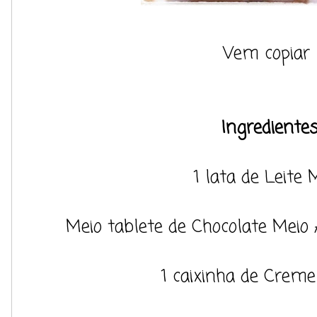
Vem copiar 
Ingrediente
1 lata de Leite
Meio tablete de Chocolate Meio
1 caixinha de Creme