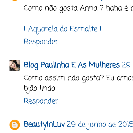
Como não gosta Anna ? haha é 
| Aquarela do Esmalte |
Responder
Blog Paulinha E As Mulheres
29 
Como assim não gosta? Eu amo
bjão linda
Responder
BeautyInLuv
29 de junho de 2015