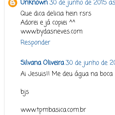
Unknown
30 de junho de 2015 às
Que dica delicia hein rsrs
Adorei e já copiei ^^
www.bydasneves.com
Responder
Silvana Oliveira
30 de junho de 2
Ai Jesuis!! Me deu água na boca s
bjs
www.tpmbasica.com.br