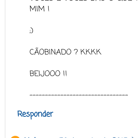
MIM !
;)
CÃOBINADO ? KKKK
BEIJOOO !!
--------------------------------
Responder