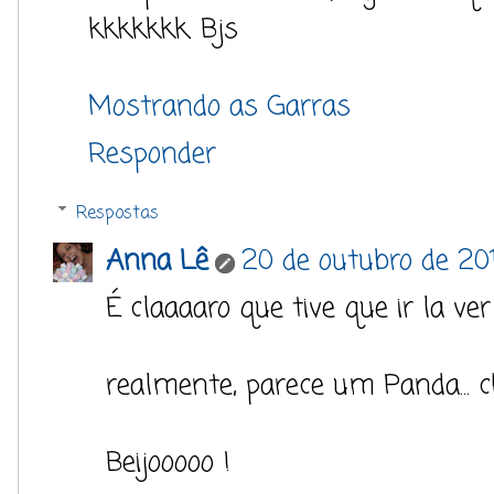
kkkkkkk. Bjs
Mostrando as Garras
Responder
Respostas
Anna Lê
20 de outubro de 20
É claaaaro que tive que ir la ve
realmente, parece um Panda... 
Beijooooo !