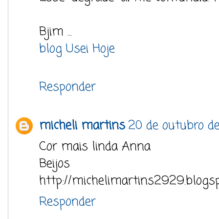
Bjim ...
blog Usei Hoje
Responder
micheli martins
20 de outubro de
Cor mais linda Anna
Beijos
http://michelimartins2929.blogsp
Responder