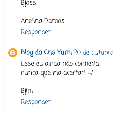
Bjoss.
Anelina Ramos
Responder
Blog da Cris Yumi
20 de outubro
Esse eu ainda não conhecia...
nunca que iria acertar! =/
Bjin!
Responder