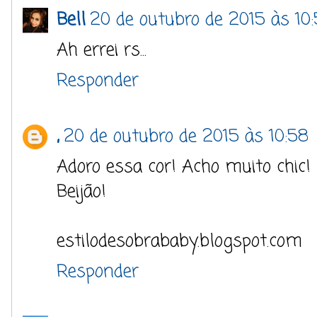
Bell
20 de outubro de 2015 às 10
Ah errei rs...
Responder
,
20 de outubro de 2015 às 10:58
Adoro essa cor! Acho muito chic!
Beijão!
estilodesobrababy.blogspot.com
Responder