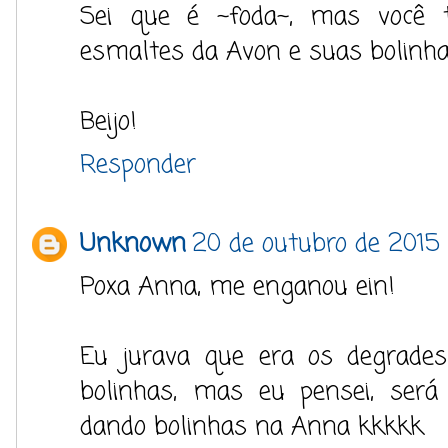
Sei que é ~foda~, mas voc
esmaltes da Avon e suas bolinha
Beijo!
Responder
Unknown
20 de outubro de 2015
Poxa Anna, me enganou ein!
Eu jurava que era os degrades
bolinhas, mas eu pensei, ser
dando bolinhas na Anna kkkkk