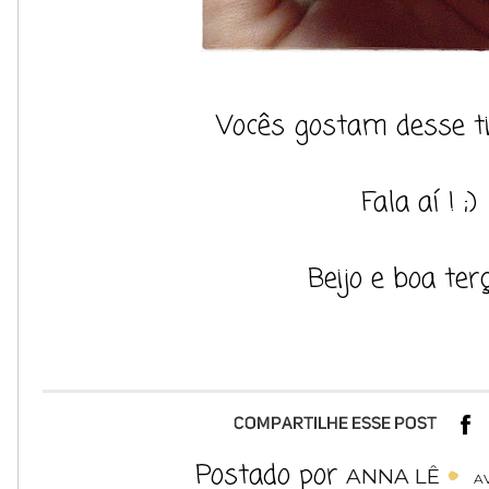
Vocês gostam desse ti
Fala aí ! ;)
Beijo e boa terç
Postado por
ANNA LÊ
A