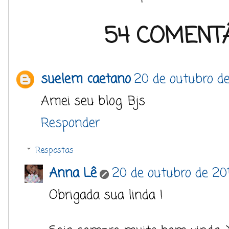
54 COMENTÁ
suelem caetano
20 de outubro d
Amei seu blog. Bjs
Responder
Respostas
Anna Lê
20 de outubro de 20
Obrigada sua linda !