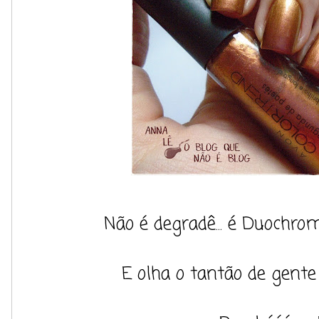
Não é degradê... é Duochrom
E olha o tantão de gente