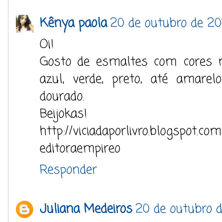
Kênya paola
20 de outubro de 20
Oi!
Gosto de esmaltes com cores 
azul, verde, preto, até amare
dourado.
Beijokas!
http://viciadaporlivro.blogspot.com
editoraempireo
Responder
Juliana Medeiros
20 de outubro d