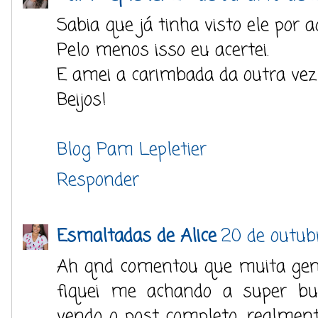
Sabia que já tinha visto ele por a
Pelo menos isso eu acertei.
E amei a carimbada da outra vez
Beijos!
Blog Pam Lepletier
Responder
Esmaltadas de Alice
20 de outubr
Ah qnd comentou que muita gent
fiquei me achando a super bu
vendo o post completo, realmen