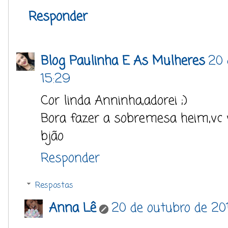
Responder
Blog Paulinha E As Mulheres
20 
15:29
Cor linda Anninha,adorei ;)
Bora fazer a sobremesa heim,vc v
bjão
Responder
Respostas
Anna Lê
20 de outubro de 20