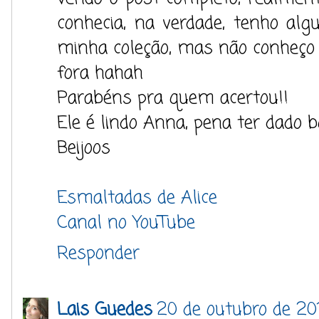
conhecia, na verdade, tenho al
minha coleção, mas não conheço
fora hahah
Parabéns pra quem acertou!!
Ele é lindo Anna, pena ter dado b
Beijoos
Esmaltadas de Alice
Canal no YouTube
Responder
Lais Guedes
20 de outubro de 20