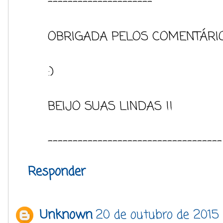
---------------------
OBRIGADA PELOS COMENTÁRIO
:)
BEIJO SUAS LINDAS !!
-----------------------------------
Responder
Unknown
20 de outubro de 2015 