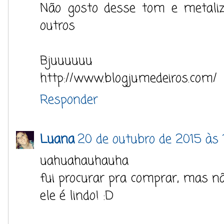
Não gosto desse tom e metaliz
outros
Bjuuuuuu
http://www.blogjumedeiros.com/
Responder
Luana
20 de outubro de 2015 às 
uahuahauhauha
fui procurar pra comprar, mas não
ele é lindo! :D