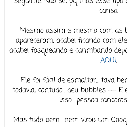
seguinte. Não sei pq mas esse tipo
cansa.
Mesmo assim e mesmo com as bu
apareceram, acabei ficando com ele
acabei fosqueando e carimbando dep
AQUI
.
Ele foi fácil de esmaltar... tava b
todavia, contudo... deu bubbles ¬¬ E
isso... pessoa rancoro
Mas tudo bem... nem virou um Choq