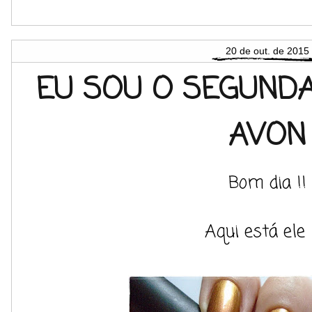
20 de out. de 2015
EU SOU O SEGUNDA
AVON
Bom dia !!
Aqui está ele !