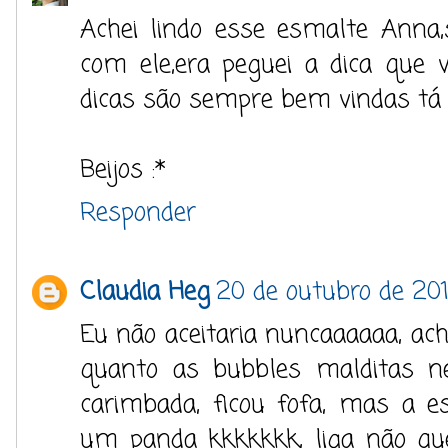
Achei lindo esse esmalte Anna
com ele,era peguei a dica que v
dicas são sempre bem vindas tá 
Beijos :*
Responder
Claudia Heg
20 de outubro de 201
Eu não aceitaria nuncaaaaaa, ache
quanto as bubbles malditas ne
carimbada, ficou fofa, mas a e
um panda kkkkkkk, liga não que