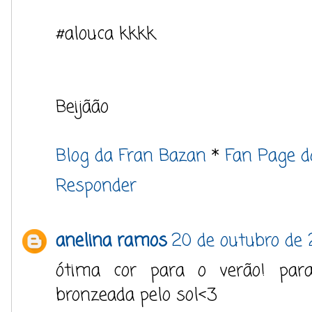
#alouca kkkk
Beijãão
Blog da Fran Bazan
*
Fan Page d
Responder
anelina ramos
20 de outubro de 
ótima cor para o verão! pa
bronzeada pelo sol<3