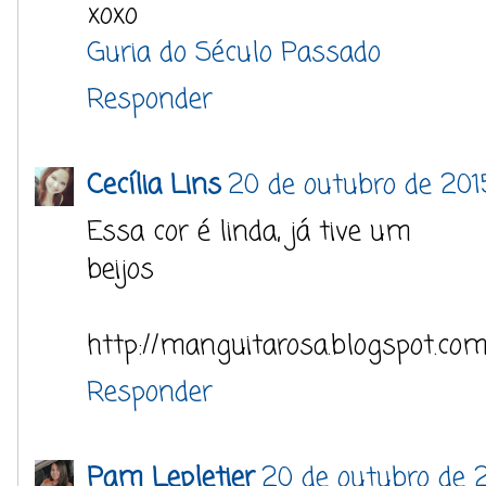
xoxo
Guria do Século Passado
Responder
Cecília Lins
20 de outubro de 201
Essa cor é linda, já tive um
beijos
http://manguitarosa.blogspot.com
Responder
Pam Lepletier
20 de outubro de 2