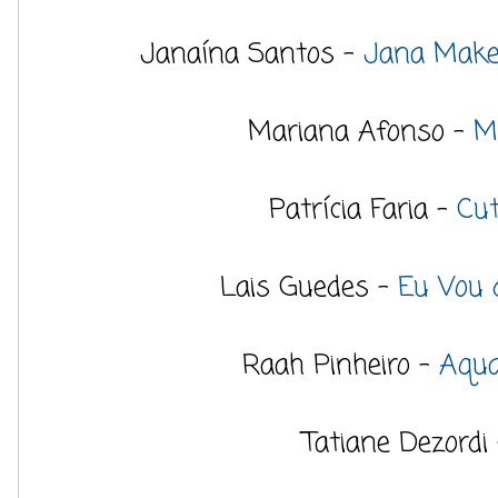
Janaína Santos -
Jana Makes
Mariana Afonso -
M
Patrícia Faria -
Cut
Lais Guedes -
Eu Vou 
Raah Pinheiro -
Aqua
Tatiane Dezordi