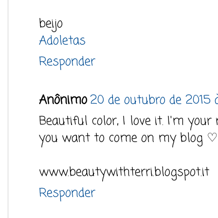
beijo
Adoletas
Responder
Anônimo
20 de outubro de 2015 
Beautiful color, I love it. I'm yo
you want to come on my blog ♡
www.beautywithterri.blogspot.it
Responder