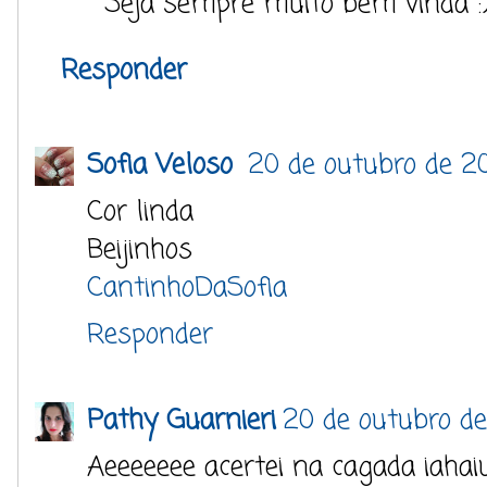
Seja sempre muito bem vinda :
Responder
Sofia Veloso
20 de outubro de 2
Cor linda
Beijinhos
CantinhoDaSofia
Responder
Pathy Guarnieri
20 de outubro d
Aeeeeeee acertei na cagada iahaiu