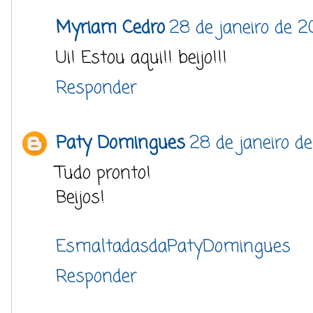
Myriam Cedro
28 de janeiro de 2
Ui! Estou aqui!! beijo!!!
Responder
Paty Domingues
28 de janeiro d
Tudo pronto!
Beijos!
EsmaltadasdaPatyDomingues
Responder