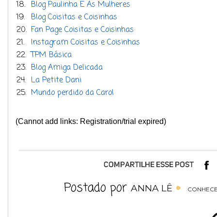
18.
Blog Paulinha E As Mulheres
19.
Blog Coisitas e Coisinhas
20.
Fan Page Coisitas e Coisinhas
21.
Instagram Coisitas e Coisinhas
22.
TPM Básica
23.
Blog Amiga Delicada
24.
La Petite Dani
25.
Mundo perdido da Carol
(Cannot add links: Registration/trial expired)
Postado por
ANNA LÊ
CONHECE