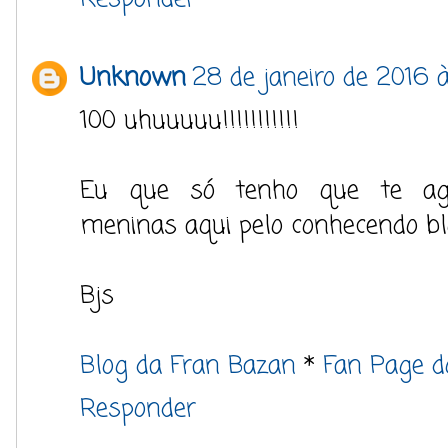
Unknown
28 de janeiro de 2016 à
100 uhuuuuu!!!!!!!!!!!
Eu que só tenho que te agr
meninas aqui pelo conhecendo bl
Bjs
Blog da Fran Bazan
*
Fan Page d
Responder