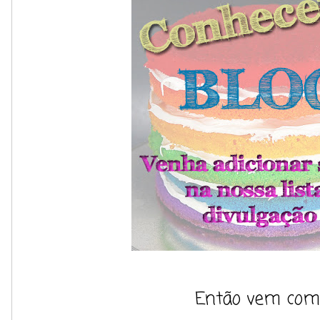
Então vem comi