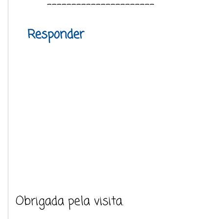
----------------------
Responder
Obrigada pela visita.