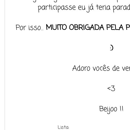
participasse eu já teria par
Por isso...
MUITO OBRIGADA PELA 
:)
Adoro vocês de ve
<3
Beijoo !!
Lista: