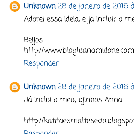
Unknown
28 de janeiro de 2016 à
Adorei essa ideia, e ja incluir o m
Beijos
http://www.blogluanamidorie.com
Responder
Unknown
28 de janeiro de 2016 à
Já inclui o meu, bjinhos Anna
http://katitaesmaltesecia.blogspo
Responder