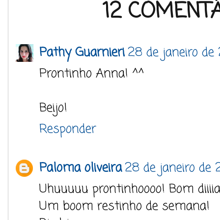
12 COMENTÁ
Pathy Guarnieri
28 de janeiro de
Prontinho Anna! ^^
Beijo!
Responder
Paloma oliveira
28 de janeiro de
Uhuuuuu prontinhoooo! Bom diiii
Um boom restinho de semana!