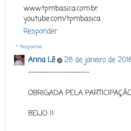
www.tpmbasica.com.br
youtube.com/tpmbasica
Responder
Respostas
Anna Lê
28 de janeiro de 201
---------------------
OBRIGADA PELA PARTICIPAÇÃ
BEIJO !!