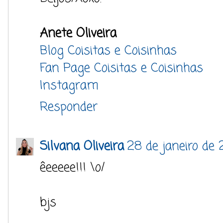
Anete Oliveira
Blog Coisitas e Coisinhas
Fan Page Coisitas e Coisinhas
Instagram
Responder
Silvana Oliveira
28 de janeiro de 
êeeeee!!! \o/
bjs