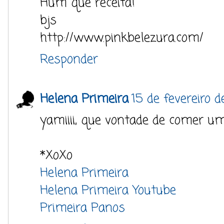
Hum que receita!
bjs
http://www.pinkbelezura.com/
Responder
Helena Primeira
15 de fevereiro 
yamiiii, que vontade de comer uma
*XoXo
Helena Primeira
Helena Primeira Youtube
Primeira Panos