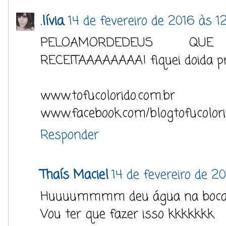
.lívia.
14 de fevereiro de 2016 às 1
PELOAMORDEDEUS QU
RECEITAAAAAAAA! fiquei doida p
www.tofucolorido.com.br
www.facebook.com/blogtofucolor
Responder
Thaís Maciel
14 de fevereiro de 20
Huuuummmm deu água na boca
Vou ter que fazer isso kkkkkkk