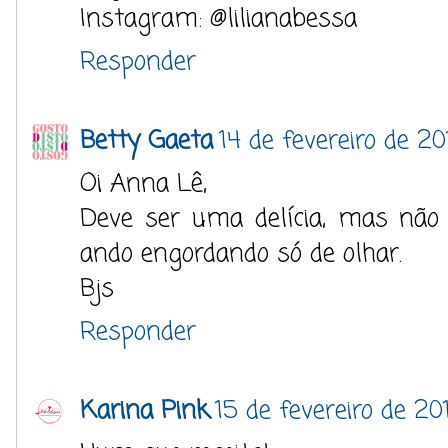
Instagram: @lilianabessa
Responder
Betty Gaeta
14 de fevereiro de 20
Oi Anna Lê,
Deve ser uma delícia, mas não
ando engordando só de olhar.
Bjs
Responder
Karina Pink
15 de fevereiro de 20