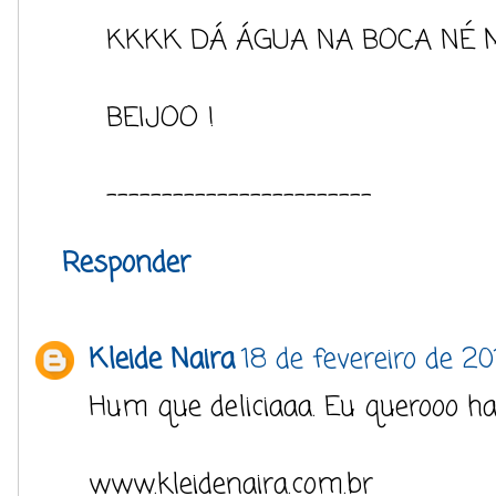
KKKK DÁ ÁGUA NA BOCA NÉ 
BEIJOO !
------------------------
Responder
Kleide Naira
18 de fevereiro de 2
Hum que deliciaaa. Eu querooo 
www.kleidenaira.com.br