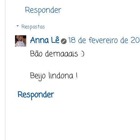
Responder
Respostas
Anna Lê
18 de fevereiro de 2
Bão demaaais :)
Beijo lindona !
Responder