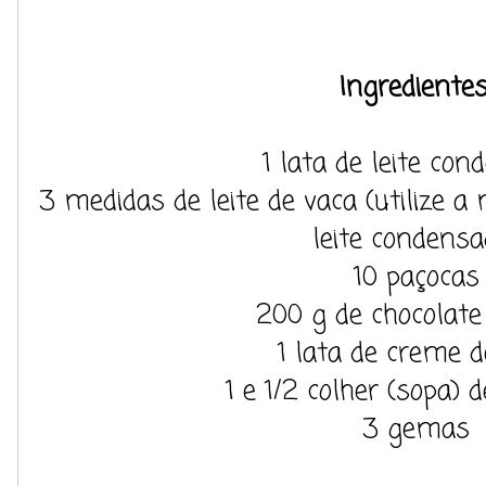
Ingredientes
1 lata de leite co
3 medidas de leite de vaca (utilize 
leite condensa
10 paçocas
200 g de chocolate 
1 lata de creme de
1 e 1/2 colher (sopa)
3 gemas