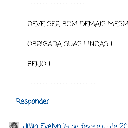
--------------------
DEVE SER BOM DEMAIS MESMO
OBRIGADA SUAS LINDAS !
BEIJO !
------------------------
Responder
Júlia Evelyn
14 de fevereiro de 2