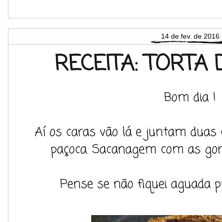
14 de fev. de 2016
RECEITA: TORTA
Bom dia !
Aí os caras vão lá e juntam duas c
paçoca. Sacanagem com as gor
Pense se não fiquei aguada p