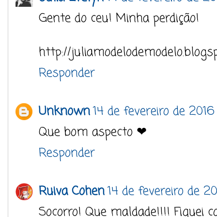
Gente do ceu! Minha perdição!
http://juliamodelodemodelo.blogs
Responder
Unknown
14 de fevereiro de 2016
Que bom aspecto ❤
Responder
Ruiva Cohen
14 de fevereiro de 2
Socorro! Que maldade!!!! Fiquei c