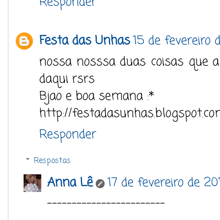
Responder
Festa das Unhas
15 de fevereiro 
nossa nosssa duas coisas que am
daqui rsrs
Bjao e boa semana :*
http://festadasunhas.blogspot.co
Responder
Respostas
Anna Lê
17 de fevereiro de 2
------------------------