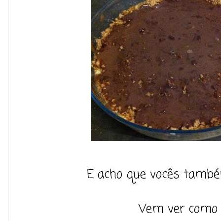
E acho que vocês também
Vem ver como 