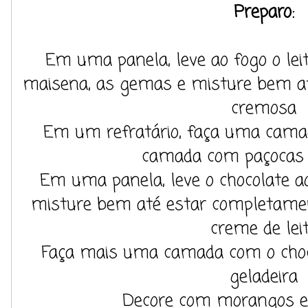
Preparo:
Em uma panela, leve ao fogo o leit
maisena, as gemas e misture bem at
cremosa
Em um refratário, faça uma cam
camada com paçocas 
Em uma panela, leve o chocolate 
misture bem até estar completament
creme de lei
Faça mais uma camada com o choco
geladeira
Decore com morangos e 