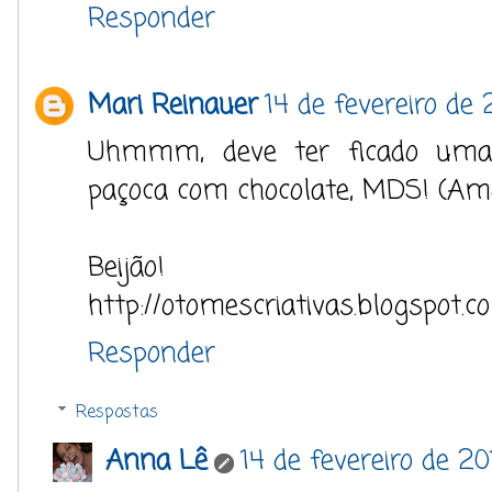
Responder
Mari Reinauer
14 de fevereiro de
Uhmmm, deve ter ficado uma d
paçoca com chocolate, MDS! (Am
Beijão!
http://otomescriativas.blogspot.c
Responder
Respostas
Anna Lê
14 de fevereiro de 20