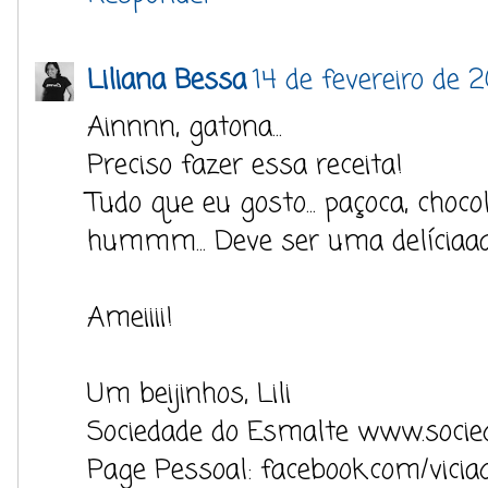
Liliana Bessa
14 de fevereiro de 2
Ainnnn, gatona...
Preciso fazer essa receita!
Tudo que eu gosto... paçoca, choco
hummm... Deve ser uma delíciaa
Ameiiii!
Um beijinhos, Lili
Sociedade do Esmalte www.socie
Page Pessoal: facebook.com/vicia