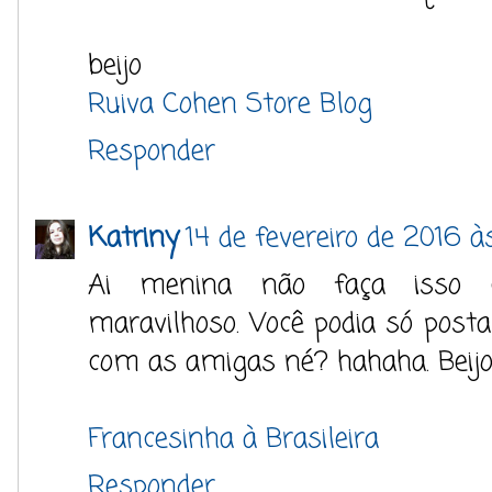
beijo
Ruiva Cohen Store Blog
Responder
Katriny
14 de fevereiro de 2016 à
Ai menina não faça isso c
maravilhoso. Você podia só postar
com as amigas né? hahaha. Beij
Francesinha à Brasileira
Responder