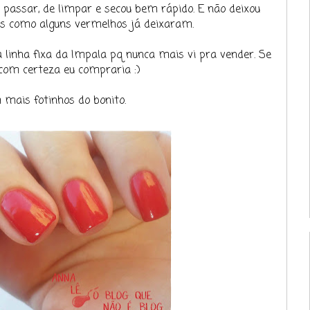
de passar, de limpar e secou bem rápido. E não deixou
 como alguns vermelhos já deixaram.
 linha fixa da Impala pq nunca mais vi pra vender. Se
com certeza eu compraria :)
mais fotinhos do bonito.