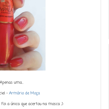
Apenas uma...
iel -
Armário de Moça
 Foi a única que acertou na mosca ;)