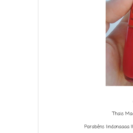
Thais Mac
Parabéns lindonaaaa !!