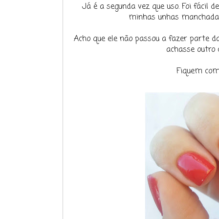
Já é a segunda vez que uso. Foi fácil 
minhas unhas manchadas
Acho que ele não passou a fazer parte da
achasse outro 
Fiquem com 