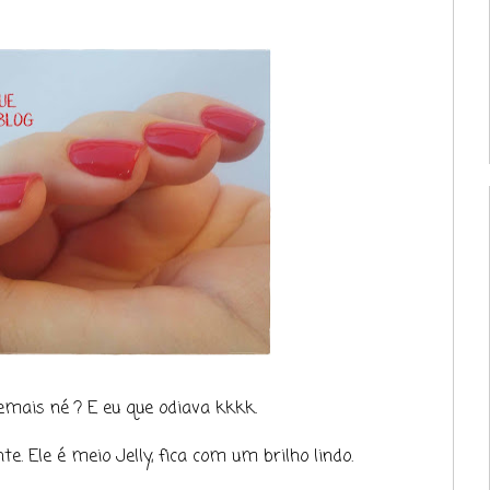
emais né ? E eu que odiava kkkk.
te. Ele é meio Jelly, fica com um brilho lindo.