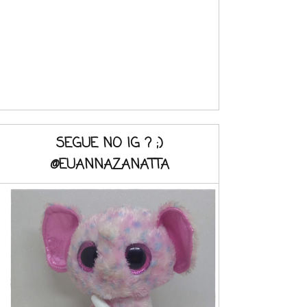
SEGUE NO IG ? ;)
@EUANNAZANATTA