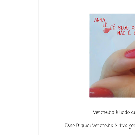
Vermelho é lindo d
Esse Biquini Vermelho é divo gen