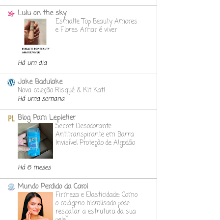
Lulu on the sky
Esmalte Top Beauty Amores
e Flores Amar é viver
Há um dia
Jake Badulake
Nova coleção Risqué & Kit Kat!
Há uma semana
Blog Pam Lepletier
Secret Desodorante
Antitranspirante em Barra
Invisível Proteção de Algodão
Há 6 meses
Mundo Perdido da Carol
Firmeza e Elasticidade: Como
o colágeno hidrolisado pode
resgatar a estrutura da sua