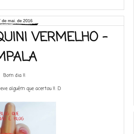
 de mai. de 2016
QUINI VERMELHO -
MPALA
Bom dia !!
 teve alguém que acertou !! :D