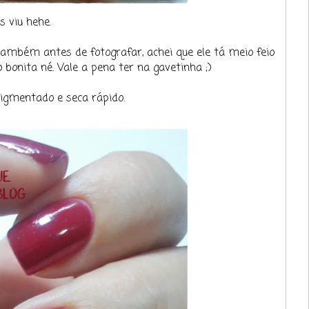
 viu hehe.
ambém antes de fotografar, achei que ele tá meio feio
bonita né. Vale a pena ter na gavetinha ;)
igmentado e seca rápido.