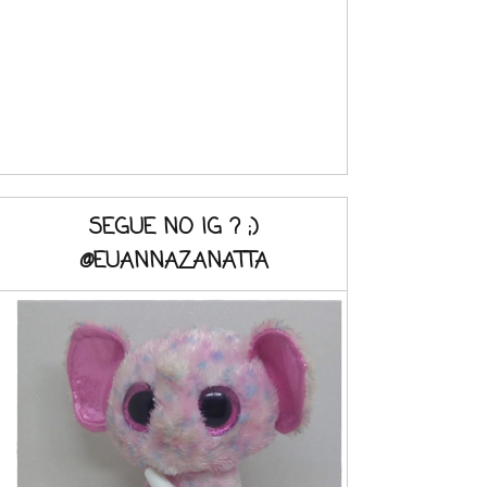
SEGUE NO IG ? ;)
@EUANNAZANATTA