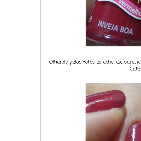
Olhando pelas fotos eu achei ele pareci
Café