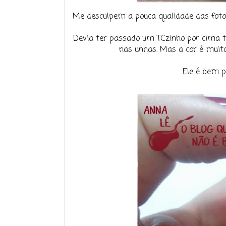
Me desculpem a pouca qualidade das fotos
Devia ter passado um TCzinho por cima t
nas unhas. Mas a cor é muito 
Ele é bem p