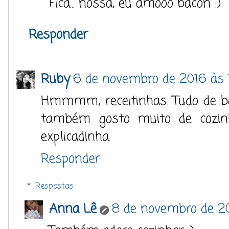
Fica... nossa, eu amooo bacon :)
Responder
Ruby
6 de novembro de 2016 às 
Hmmmm, receitinhas. Tudo de b
também gosto muito de cozinh
explicadinha.
Responder
Respostas
Anna Lê
8 de novembro de 20