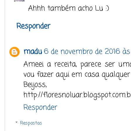
Ahhh também acho Lu :)
Responder
madu
6 de novembro de 2016 às
Ameei a receita, parece ser um
vou fazer aqui em casa qualquer
Beijoss,
http://floresnoluar.blogspot.com.b
Responder
Respostas