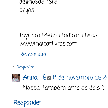
deliciosas rsrs
beijos
Taynara Mello | Indicar Livros.
www.indicarlivros.com
Responder
Respostas
Anna Lê
8 de novembro de 20
Nossa, também amo os dois :)
Responder