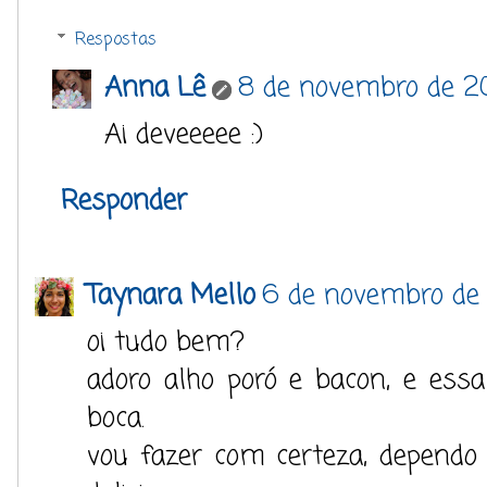
Respostas
Anna Lê
8 de novembro de 20
Ai deveeeee :)
Responder
Taynara Mello
6 de novembro de
oi tudo bem?
adoro alho poró e bacon, e ess
boca.
vou fazer com certeza, dependo