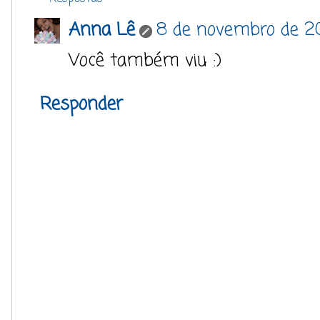
Anna Lê
8 de novembro de 20
Você também viu :)
Responder