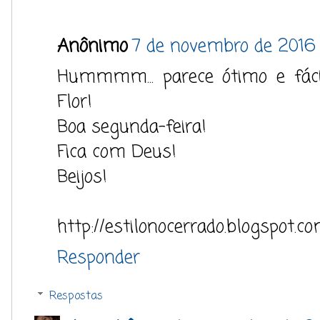
Anônimo
7 de novembro de 2016
Hummmm... parece ótimo e fácil
Flor!
Boa segunda-feira!
Fica com Deus!
Beijos!
http://estilonocerrado.blogspot.co
Responder
Respostas