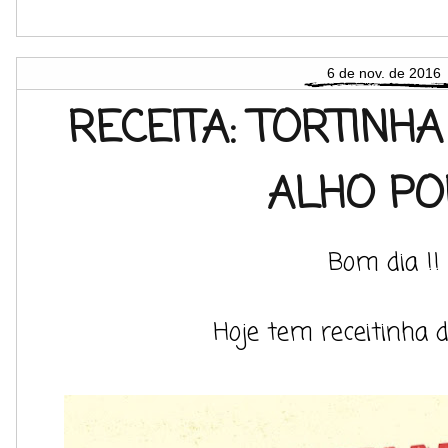
6 de nov. de 2016
RECEITA: TORTINH
ALHO P
Bom dia !!
Hoje tem receitinha d