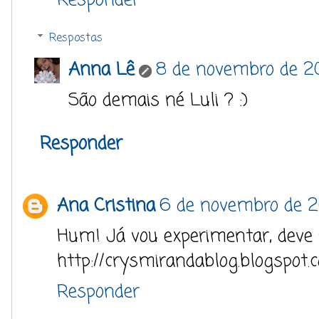
Respostas
Anna Lê
8 de novembro de 20
São demais né Luli ? :)
Responder
Ana Cristina
6 de novembro de 2
Hum! Já vou experimentar, deve fi
http://crysmirandablog.blogspot.
Responder