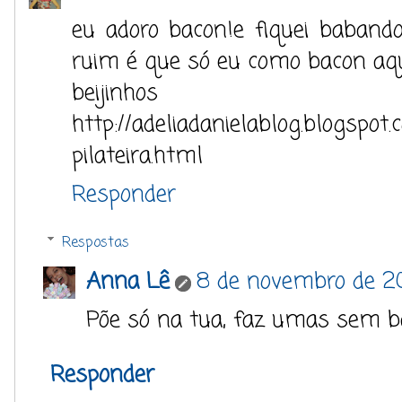
eu adoro bacon!e fiquei babando
ruim é que só eu como bacon aq
beijinhos
http://adeliadanielablog.blogspot.
pilateira.html
Responder
Respostas
Anna Lê
8 de novembro de 20
Põe só na tua, faz umas sem ba
Responder