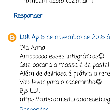
Também adoro cozinhar :)
Responder
Luli Ap.
6 de novembro de 2016 à
Olá Anna
Amoooooo esses infográficos💞
Que bacana a massa é de pastel
Além de deliciosa é prática a recei
Vou levar para o caderninho😂
Bjs Luli
https://cafecomleituranarede.blo
Responder