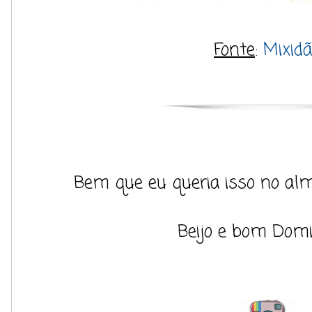
Fonte
:
Mixid
Bem que eu queria isso no alm
Beijo e bom Domi