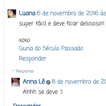
Luana
6 de novembro de 2016 às
super fácil e deve ficar delicioso!!
xoxo
Guria do Século Passado
Responder
Respostas
Anna Lê
8 de novembro de 20
Ahhh se deve :)