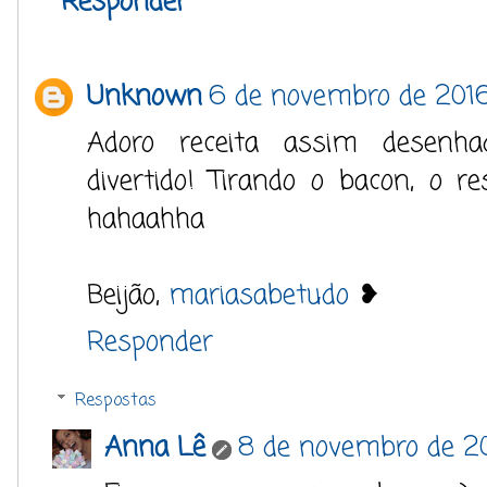
Responder
Unknown
6 de novembro de 2016
Adoro receita assim desenha
divertido! Tirando o bacon, o r
hahaahha
Beijão,
mariasabetudo
❥
Responder
Respostas
Anna Lê
8 de novembro de 20