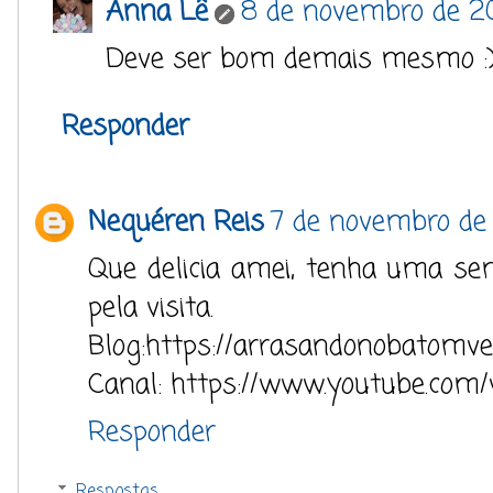
Anna Lê
8 de novembro de 20
Deve ser bom demais mesmo :
Responder
Nequéren Reis
7 de novembro de
Que delicia amei, tenha uma se
pela visita.
Blog:https://arrasandonobatomve
Canal: https://www.youtube.c
Responder
Respostas