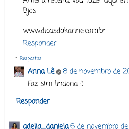
Amei a receita, vou fazer aqui em
Bjos
www.dicasdakarine.com.br
Responder
Respostas
Anna Lê
8 de novembro de 20
Faz sim lindona :)
Responder
adelia_daniela
6 de novembro de 