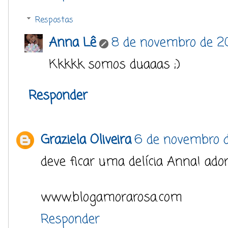
Respostas
Anna Lê
8 de novembro de 20
Kkkkk somos duaaas ;)
Responder
Graziela Oliveira
6 de novembro d
deve ficar uma delícia Anna! ador
www.blogamorarosa.com
Responder