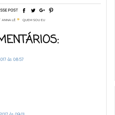
r
ANNA LÊ
QUEM SOU EU
MENTÁRIOS:
2017 às 08:57
 2017 às 09:01