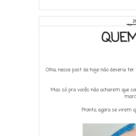
2
QUEM
Olha, nesse post de hoje não deveria ter
Mas só pra vocês não acharem que so
marca
Pronto, agora se virem q