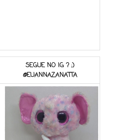
SEGUE NO IG ? ;)
@EUANNAZANATTA