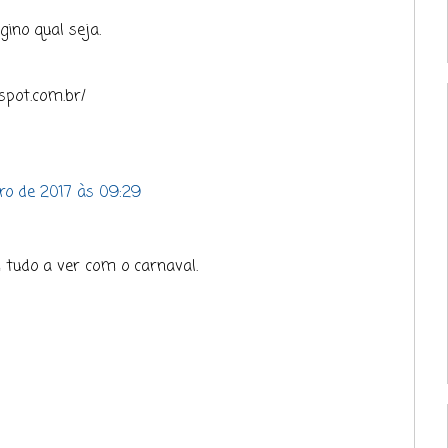
ino qual seja.
gspot.com.br/
iro de 2017 às 09:29
 tudo a ver com o carnaval.