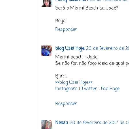
Será o Miami Beach da Jade?
Beijo!
Responder
blog Usei Hoje
20 de fevereiro de 2
Miami beach - Jade
Se não for, não faço ideia de qual p
Bjim...
>>blog Usei Hoje<<
Instagram
|
Twitter
|
Fan Page
Responder
Nessa
20 de fevereiro de 2017 às 0