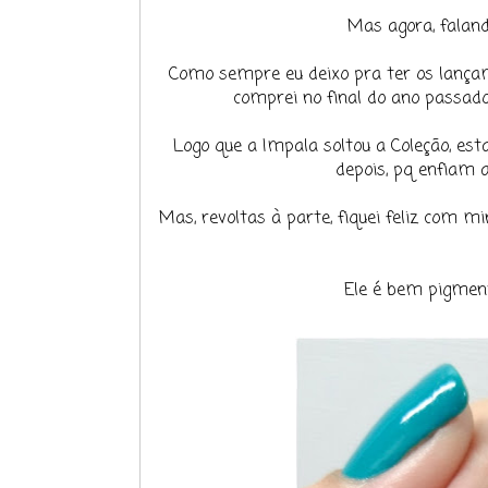
Mas agora, faland
Como sempre eu deixo pra ter os lançam
comprei no final do ano passado
Logo que a Impala soltou a Coleção, es
depois, pq enfiam 
Mas, revoltas à parte, fiquei feliz com 
Ele é bem pigmenta