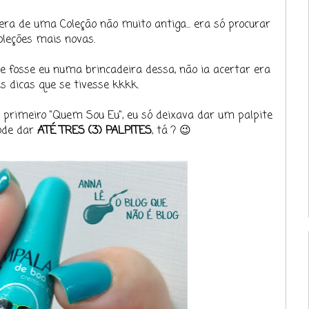
 era de uma Coleção não muito antiga... era só procurar
oleções mais novas.
fosse eu numa brincadeira dessa, não ia acertar era
s dicas que se tivesse kkkk.
o primeiro "Quem Sou Eu", eu só deixava dar um palpite
pode dar
ATÉ TRES (3) PALPITES
, tá ? 😉