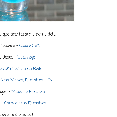
as que acertaram o nome dele:
Teixeira -
Colore Sam
e Jesus -
Usei Hoje
é com Leitura na Rede
Jana Makes, Esmaltes e Cia
quel -
Mãos de Princesa
s -
Carol e seus Esmaltes
béns linduxaaas !