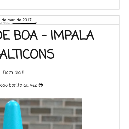
 de mar. de 2017
DE BOA - IMPALA
ALTICONS
Bom dia !!
osso bonito da vez 😎