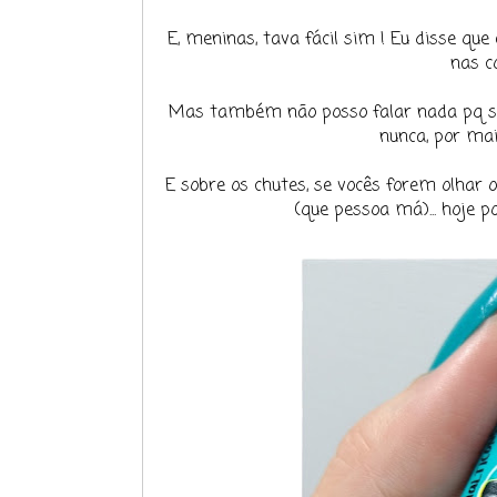
E, meninas, tava fácil sim ! Eu disse que
nas c
Mas também não posso falar nada pq se 
nunca, por mai
E sobre os chutes, se vocês forem olhar 
(que pessoa má)... hoje 