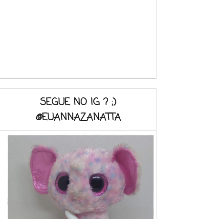
SEGUE NO IG ? ;)
@EUANNAZANATTA