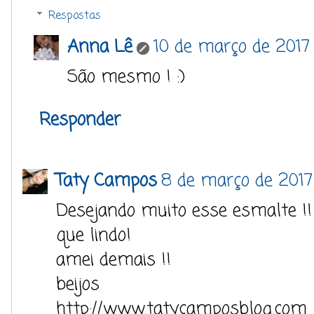
Respostas
Anna Lê
10 de março de 2017
São mesmo ! :)
Responder
Taty Campos
8 de março de 2017
Desejando muito esse esmalte !!
que lindo!
amei demais !!
beijos
http://www.tatycamposblog.com