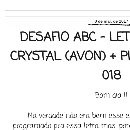
8 de mar. de 2017
DESAFIO ABC - LE
CRYSTAL (AVON) + 
018
Bom dia !!
Na verdade não era bem esse e
programado pra essa letra mas, porém