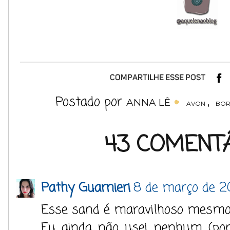
Postado por
,
ANNA LÊ
AVON
BOR
43 COMENTÁ
Pathy Guarnieri
8 de março de 20
Esse sand é maravilhoso mesmo
Eu ainda não usei nenhum (por