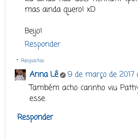
mas ainda quero! xD
Beijo!
Responder
Respostas
Anna Lê
9 de março de 2017 
Também acho carinho viu Pathy 
esse.
Responder