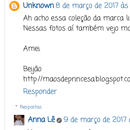
Unknown
8 de março de 2017 às 
Ah acho essa coleção da marca l
Nessas fotos aí também vejo mai
Amei.
Beijão
http://maosdeprincesa.blogspot.c
Responder
Respostas
Anna Lê
9 de março de 2017 à