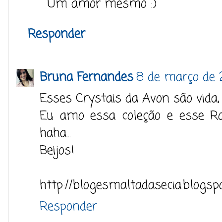
Um amor mesmo :)
Responder
Bruna Fernandes
8 de março de 2
Esses Crystais da Avon são vida, 
Eu amo essa coleção e esse Rox
haha...
Beijos!
http://blogesmaltadasecia.blogsp
Responder