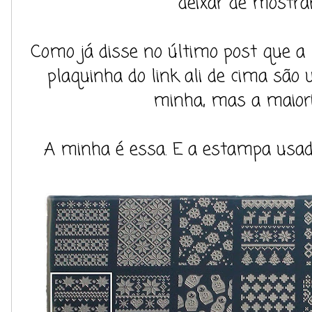
deixar de mostrar
Como já disse no último post que a
plaquinha do link ali de cima são
minha, mas a maioria
A minha é essa. E a estampa usad