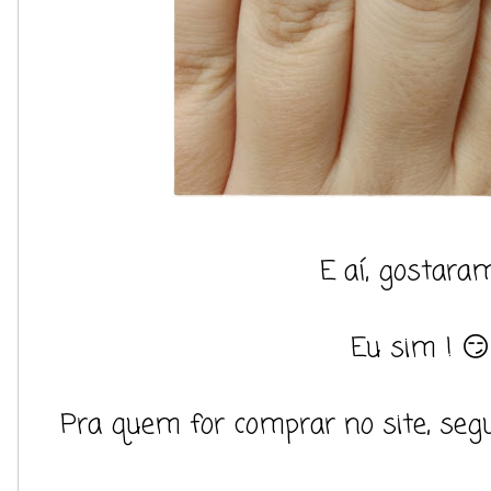
E aí, gostara
Eu sim ! 😏
Pra quem for comprar no site, segu