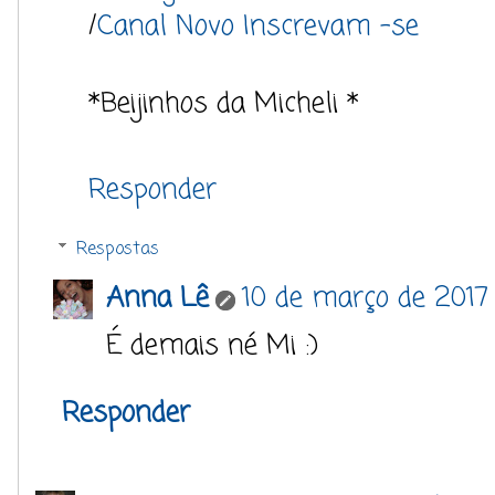
/
Canal Novo Inscrevam -se
*Beijinhos da Micheli *
Responder
Respostas
Anna Lê
10 de março de 2017 
É demais né Mi :)
Responder