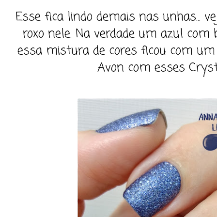
Esse fica lindo demais nas unhas... v
roxo nele. Na verdade um azul com 
essa mistura de cores ficou com um
Avon com esses Crysta