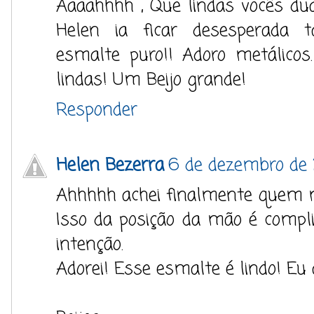
Aaaahhhh , Que lindas vocês duas
Helen ia ficar desesperada
esmalte puro!! Adoro metálico
lindas! Um Beijo grande!
Responder
Helen Bezerra
6 de dezembro de 2
Ahhhhh achei finalmente quem 
Isso da posição da mão é comp
intenção.
Adorei! Esse esmalte é lindo! Eu 