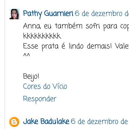
Pathy Guarnieri
6 de dezembro d
Anna, eu também sofri para cop
kkkkkkkkkk.
Esse prata é lindo demais! Va
^^
Beijo!
Cores do Vício
Responder
Jake Badulake
6 de dezembro de