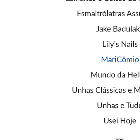
Esmaltrólatras As
Jake Badulak
Lily's Nails
MariCômio
Mundo da Hel
Unhas Clássicas e 
Unhas e Tud
Usei Hoje