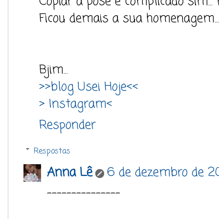
Copiar a pose é complicado sim...
Ficou demais a sua homenagem...
Bjim...
>>blog Usei Hoje<<
> Instagram<
Responder
Respostas
Anna Lê
6 de dezembro de 20
---------------