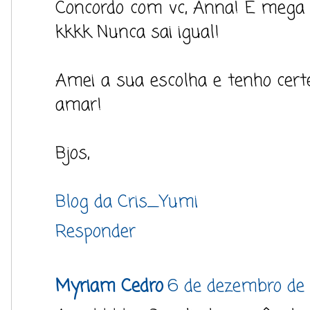
Concordo com vc, Anna! É mega d
kkkk Nunca sai igual!
Amei a sua escolha e tenho cert
amar!
Bjos,
Blog da Cris_Yumi
Responder
Myriam Cedro
6 de dezembro de 