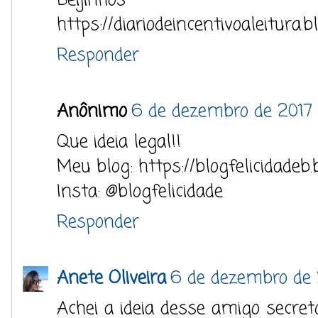
Beijinhos
https://diariodeincentivoaleitura.
Responder
Anônimo
6 de dezembro de 2017 
Que ideia legal!!
Meu blog: https://blogfelicidadeb.
Insta: @blogfelicidade
Responder
Anete Oliveira
6 de dezembro de 
Achei a ideia desse amigo secret