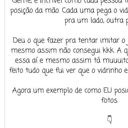
Gente, é incrível como cada pessoa f
posição da mão. Cada uma pega o vidr
pra um lado, outra p
Deu o que fazer pra tentar imitar o j
mesmo assim não consegui kkk. A que
essa aí e mesmo assim tá muuuito d
feito tudo que fui ver que o vidrinho
Agora um exemplo de como EU posi
fotos.
👇