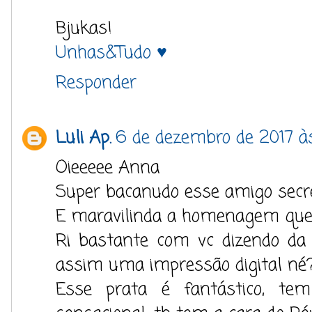
Bjukas!
Unhas&Tudo ♥
Responder
Luli Ap.
6 de dezembro de 2017 à
Oieeeee Anna
Super bacanudo esse amigo secre
E maravilinda a homenagem que v
Ri bastante com vc dizendo da 
assim uma impressão digital né
Esse prata é fantástico, te