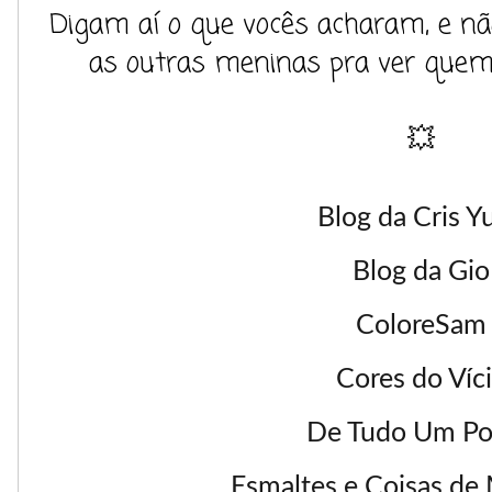
Digam aí o que vocês acharam, e nã
as outras meninas pra ver quem
💥
Blog da Cris Y
Blog da Gio
ColoreSam
Cores do Víc
De Tudo Um P
Esmaltes e Coisas de