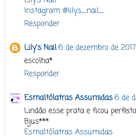
Lily’s Nail
Instagram @lilys_nail_
Responder
Lily's Nail
6 de dezembro de 2017 
escolha*
Responder
Esmaltólatras Assumidas
6 de d
Lindão esse prata e ficou perfei
Bjus***
Esmaltólatras Assumidas