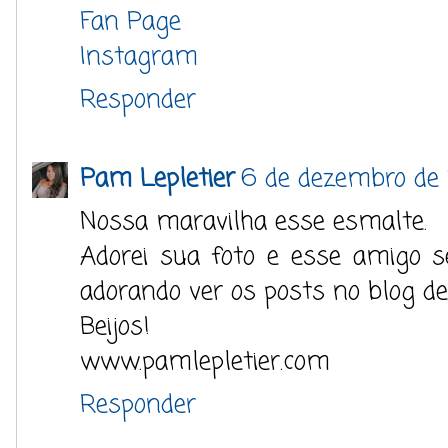
Fan Page
Instagram
Responder
Pam Lepletier
6 de dezembro de 
Nossa maravilha esse esmalte.
Adorei sua foto e esse amigo se
adorando ver os posts no blog d
Beijos!
www.pamlepletier.com
Responder