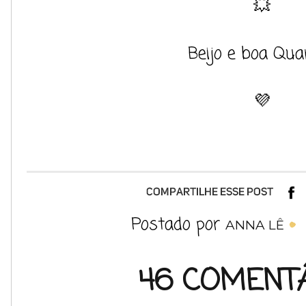
💥
Beijo e boa Qua
💜
Postado por
ANNA LÊ
46 COMENTÁ