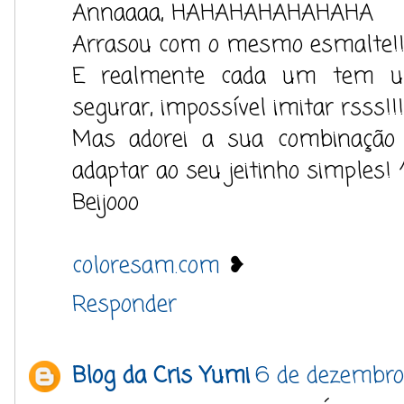
Annaaaa, HAHAHAHAHAHAHA
Arrasou com o mesmo esmalte!!
E realmente cada um tem um
segurar, impossível imitar rsss!!!
Mas adorei a sua combinação 
adaptar ao seu jeitinho simples! 
Beijooo
coloresam.com
❥
Responder
Blog da Cris Yumi
6 de dezembro 