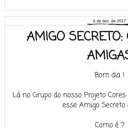
6 de dez. de 2017
AMIGO SECRETO:
AMIGA
Bom dia !
Lá no Grupo do nosso Projeto Core
esse Amigo Secreto d
Como é ?