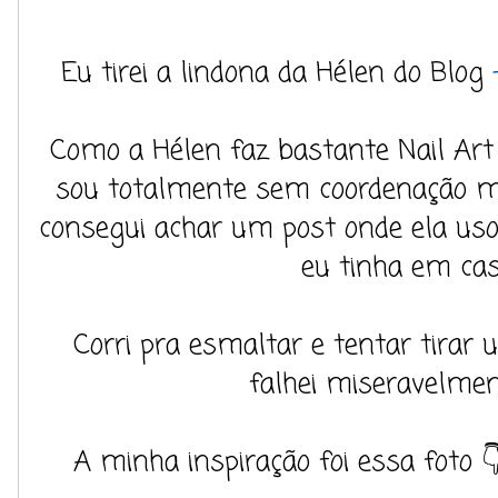
Eu tirei a lindona da Hélen do Blog
Como a Hélen faz bastante Nail Art
sou totalmente sem coordenação mot
consegui achar um post onde ela us
eu tinha em ca
Corri pra esmaltar e tentar tirar um
falhei miseravelmen
A minha inspiração foi essa foto 