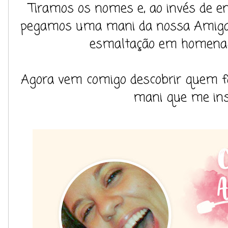
Tiramos os nomes e, ao invés de e
pegamos uma mani da nossa Amiga p
esmaltação em homena
Agora vem comigo descobrir quem foi 
mani que me inspi