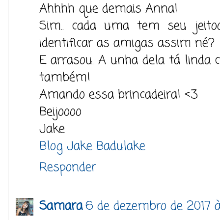
Ahhhh que demais Anna!
Sim.. cada uma tem seu jeito
identificar as amigas assim né?
E arrasou. A unha dela tá linda
também!
Amando essa brincadeira! <3
Beijoooo
Jake
Blog Jake Badulake
Responder
Samara
6 de dezembro de 2017 