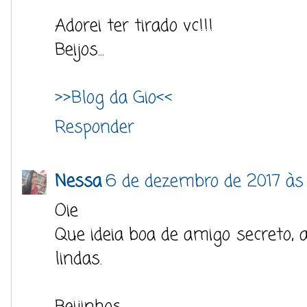
Adorei ter tirado vc!!!
Beijos...
>>Blog da Gio<<
Responder
Nessa
6 de dezembro de 2017 às 1
Oie
Que ideia boa de amigo secreto, 
lindas.