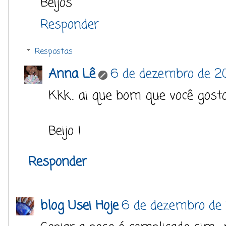
Beijos
Responder
Respostas
Anna Lê
6 de dezembro de 20
Kkk... ai que bom que você gosto
Beijo !
Responder
blog Usei Hoje
6 de dezembro de 