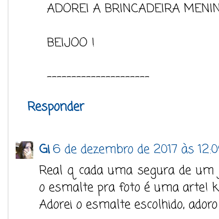
ADOREI A BRINCADEIRA MENINA
BEIJOO !
---------------------
Responder
Gi
6 de dezembro de 2017 às 12:
Real q cada uma segura de um j
o esmalte pra foto é uma arte! 
Adorei o esmalte escolhido, ador