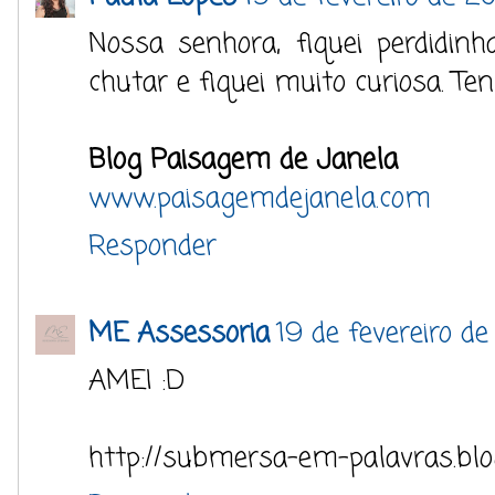
Nossa senhora, fiquei perdidin
chutar e fiquei muito curiosa. Te
Blog Paisagem de Janela
www.paisagemdejanela.com
Responder
ME Assessoria
19 de fevereiro de
AMEI :D
http://submersa-em-palavras.blo