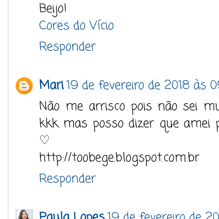
Beijo!
Cores do Vício
Responder
Mari
19 de fevereiro de 2018 às 
Não me arrisco pois não sei m
kkk mas posso dizer que amei 
♡
http://toobege.blogspot.com.br
Responder
Paula Lopes
19 de fevereiro de 2