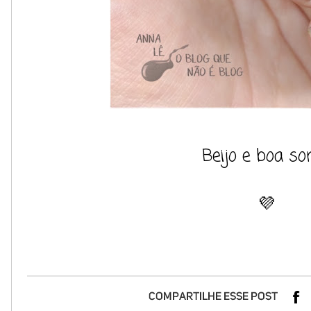
Beijo e boa sor
💜