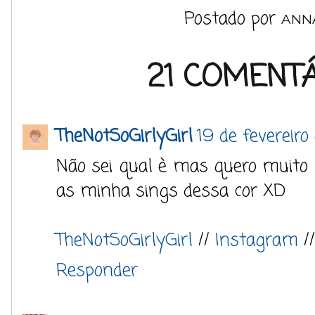
Postado por
ANN
21 COMENTÁ
TheNotSoGirlyGirl
19 de fevereiro
Não sei qual è mas quero muito 
as minha sings dessa cor XD
TheNotSoGirlyGirl
//
Instagram
/
Responder