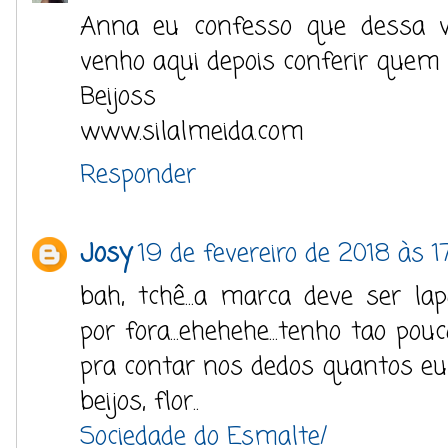
Anna eu confesso que dessa ve
venho aqui depois conferir quem 
Beijoss
www.silalmeida.com
Responder
Josy
19 de fevereiro de 2018 às 17
bah, tchê...a marca deve ser lapo
por fora...ehehehe...tenho tao pouc
pra contar nos dedos quantos eu 
beijos, flor..
Sociedade do Esmalte/