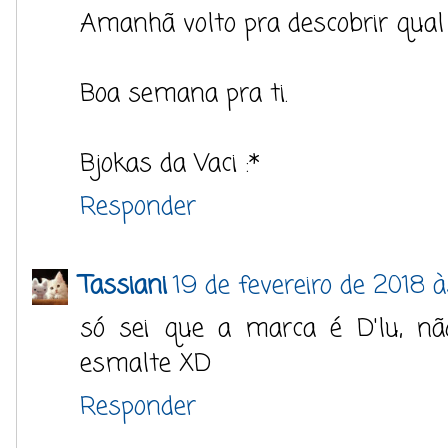
Amanhã volto pra descobrir qual 
Boa semana pra ti.
Bjokas da Vaci :*
Responder
Tassiani
19 de fevereiro de 2018 à
só sei que a marca é D'lu, nã
esmalte XD
Responder