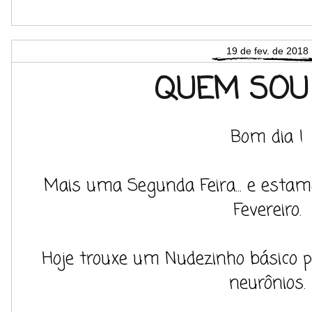
19 de fev. de 2018
QUEM SOU 
Bom dia !
Mais uma Segunda Feira... e estamo
Fevereiro.
Hoje trouxe um Nudezinho básico 
neurônios.