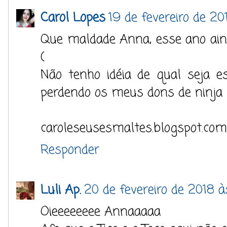
Carol Lopes
19 de fevereiro de 2
Que maldade Anna, esse ano ain
(
Não tenho idéia de qual seja e
perdendo os meus dons de ninja
caroleseusesmaltes.blogspot.com
Responder
Luli Ap.
20 de fevereiro de 2018 à
Oieeeeeeee Annaaaaa