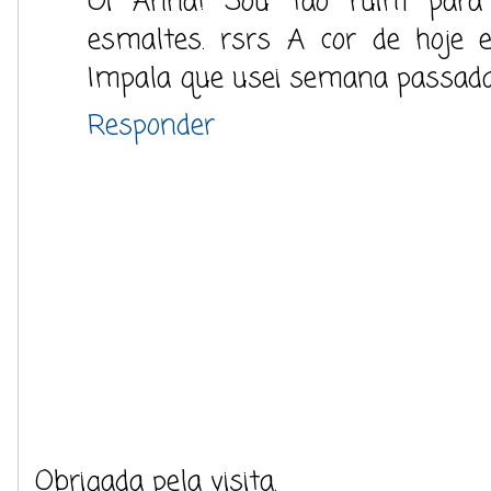
Oi Anna! Sou tão ruim para a
esmaltes. rsrs A cor de hoje 
Impala que usei semana passada.
Responder
Obrigada pela visita.