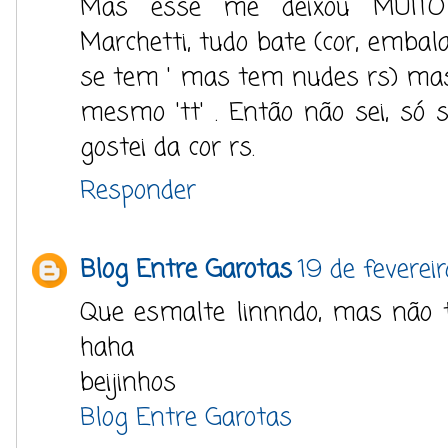
Mas esse me deixou MUITO 
Marchetti, tudo bate (cor, embala
se tem ' mas tem nudes rs) ma
mesmo 'tt' . Então não sei, só s
gostei da cor rs.
Responder
Blog Entre Garotas
19 de feverei
Que esmalte linnndo, mas não t
haha
beijinhos
Blog Entre Garotas