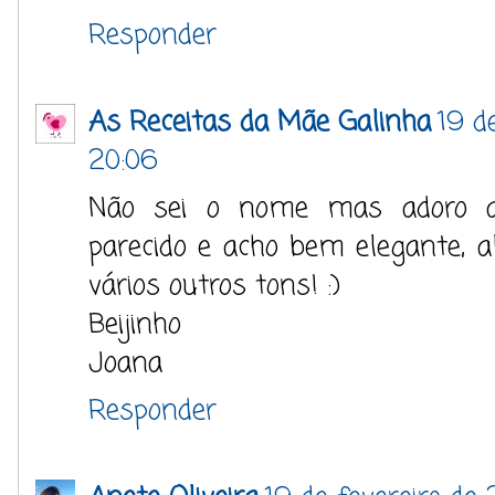
Responder
As Receitas da Mãe Galinha
19 d
20:06
Não sei o nome mas adoro a
parecido e acho bem elegante,
vários outros tons! :)
Beijinho
Joana
Responder