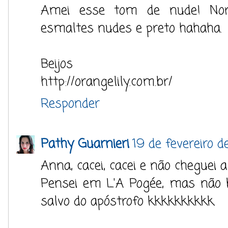
Amei esse tom de nude! Nor
esmaltes nudes e preto hahaha.
Beijos
http://orangelily.com.br/
Responder
Pathy Guarnieri
19 de fevereiro d
Anna, cacei, cacei e não cheguei
Pensei em L'A Pogée, mas não b
salvo do apóstrofo kkkkkkkkkk.