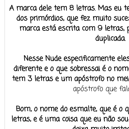
A marca dele tem 8 letras. Mas eu t
dos primórdios, que fez muito suce
marca está escrita com 9 letras
duplicada.
Nesse Nude especificamente ele
diferente e o que sobressai é o n
tem 3 letras e um apóstrofo no meio
apóstrofo que fal
Bom, o nome do esmalte, que é o q
letras, e é uma coisa que eu não so