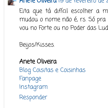
Anete Oliveira
19 de fevereiro de 
Eita que tá difícil escolher a 
mudou o nome não é, rs. Só pra 
vou no Forte ou no Poder das Lud
Beijos/Kisses.
Anete Oliveira
Blog Coisitas e Coisinhas
Fanpage
Instagram
Responder