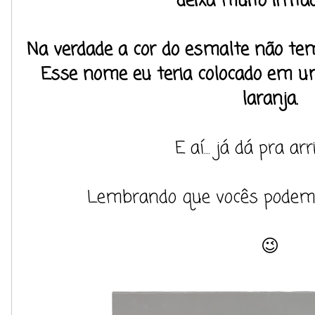
deixa muito irrita
Na verdade a cor do esmalte não te
Esse nome eu teria colocado em u
laranja.
E aí... já dá pra ar
Lembrando que vocês podem 
😉