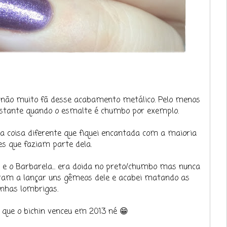
 não muito fã desse acabamento metálico. Pelo menos
astante quando o esmalte é chumbo por exemplo.
 coisa diferente que fiquei encantada com a maioria
s que faziam parte dela.
 e o Barbarela... era doida no preto/chumbo mas nunca
aram a lançar uns gêmeos dele e acabei matando as
nhas lombrigas.
o que o bichin venceu em 2013 né 😁