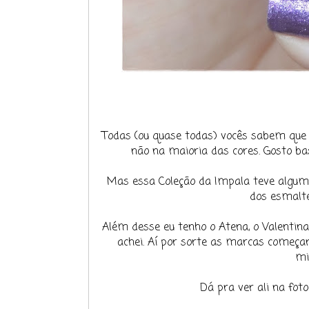
Todas (ou quase todas) vocês sabem que
não na maioria das cores. Gosto b
Mas essa Coleção da Impala teve alguma
dos esmalte
Além desse eu tenho o Atena, o Valentina
achei. Aí por sorte as marcas começ
mi
Dá pra ver ali na fot