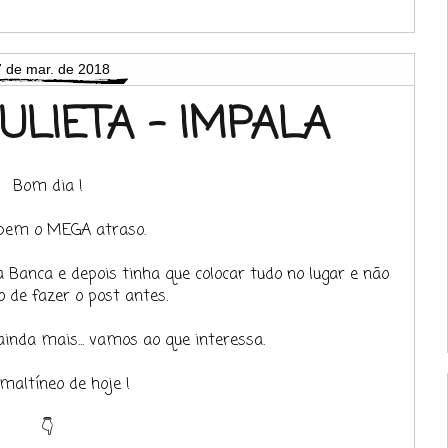
 de mar. de 2018
ULIETA - IMPALA
Bom dia !
pem o MEGA atraso.
 Banca e depois tinha que colocar tudo no lugar e não
 de fazer o post antes.
inda mais... vamos ao que interessa.
maltíneo de hoje !
👇