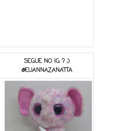
SEGUE NO IG ? ;)
@EUANNAZANATTA