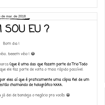
 de mar. de 2018
 SOU EU ?
Bom dia !
éio... beeem véio ! 😂
 marca
(que é uma das que fazem parte do Trio Todo
 que ele faz parte de volta o mais rápido possível.
or eles aí que é praticamente uma cópia fiel de um
 estão chamando de holográfico kkkk.
 já dei de bandeja o negócio pra vocês 😁