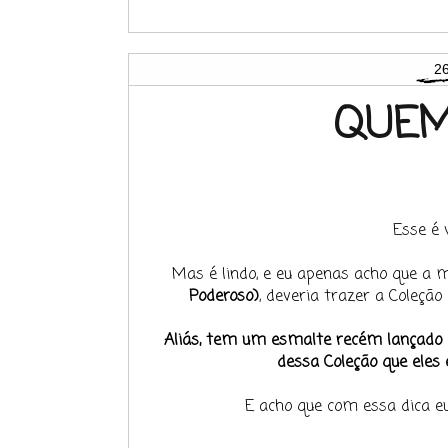
26
QUEM
Esse é v
Mas é lindo, e eu apenas acho que a
Poderoso)
, deveria trazer a Coleção
Aliás, tem um esmalte recém lançado p
dessa Coleção que eles
E acho que com essa dica eu