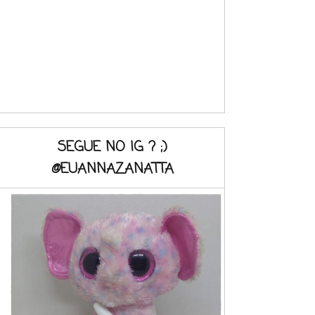
SEGUE NO IG ? ;)
@EUANNAZANATTA