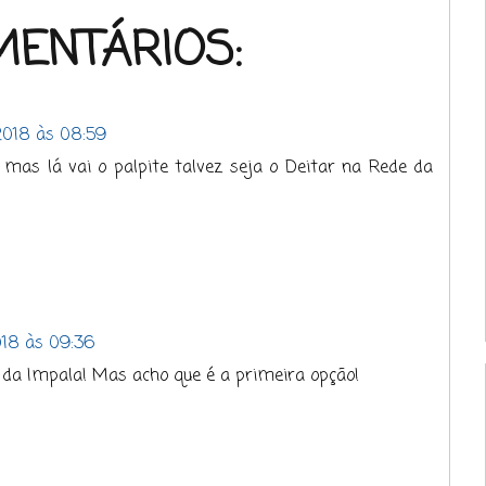
MENTÁRIOS:
2018 às 08:59
mas lá vai o palpite talvez seja o Deitar na Rede da
18 às 09:36
a da Impala! Mas acho que é a primeira opção!