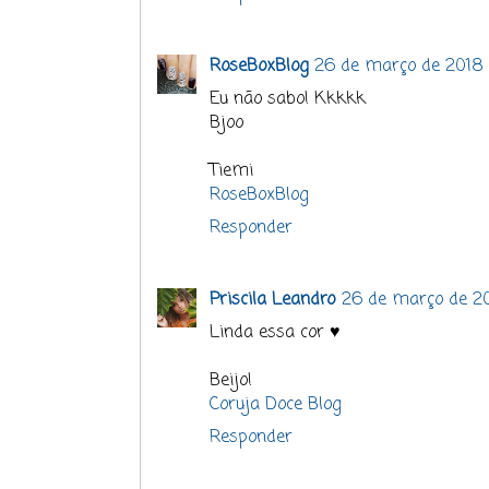
RoseBoxBlog
26 de março de 2018 à
Eu não sabo! Kkkkk
Bjoo
Tiemi
RoseBoxBlog
Responder
Priscila Leandro
26 de março de 20
Linda essa cor ♥
Beijo!
Coruja Doce Blog
Responder