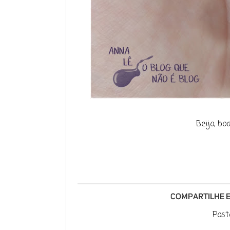
Beijo, bo
Post