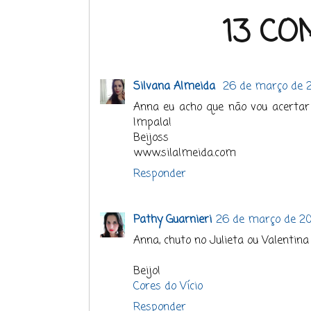
13 CO
Silvana Almeida
26 de março de 
Anna eu acho que não vou acertar 
Impala!
Beijoss
www.silalmeida.com
Responder
Pathy Guarnieri
26 de março de 20
Anna, chuto no Julieta ou Valentin
Beijo!
Cores do Vício
Responder