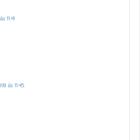
s 11:41
18 às 11:45