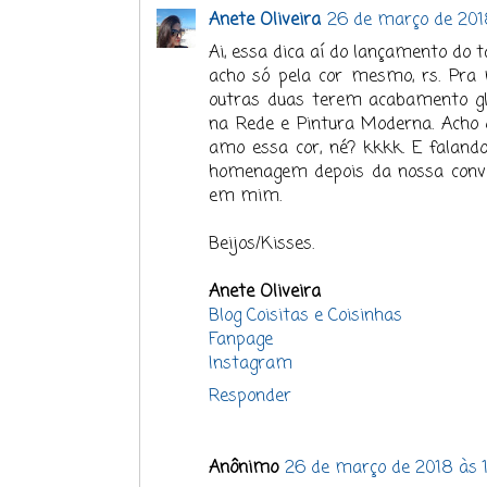
Anete Oliveira
26 de março de 201
Ai, essa dica aí do lançamento do t
acho só pela cor mesmo, rs. Pr
outras duas terem acabamento glos
na Rede e Pintura Moderna. Acho q
amo essa cor, né? kkkk. E falando
homenagem depois da nossa conver
em mim.
Beijos/Kisses.
Anete Oliveira
Blog Coisitas e Coisinhas
Fanpage
Instagram
Responder
Anônimo
26 de março de 2018 às 1