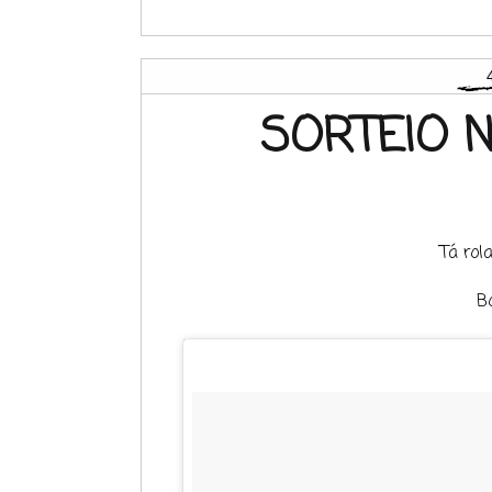
SORTEIO 
Tá rola
B