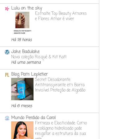
Lulu on the sky
Esmalte Top Beauty Amores
e Flores Amar é viver
Há 18 horas
Jake Badulake
Nova coleção Risqué & Kit Kat!
Há uma semana
Blog Pam Lepletier
Secret Desodorante
Antitranspirante em Barra
Invisível Proteção de Algodão
Há 6 meses
Mundo Perdido da Carol
Firmeza e Elasticidade: Como
o colágeno hidrolisado pode
resgatar a estrutura da sua