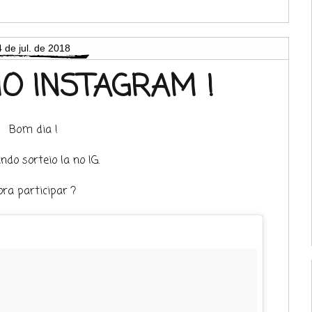
4 de jul. de 2018
NO INSTAGRAM !
Bom dia !
ndo sorteio la no IG.
ora participar ?