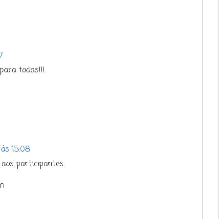
7
 para todas!!!
 às 15:08
 aos participantes.
om