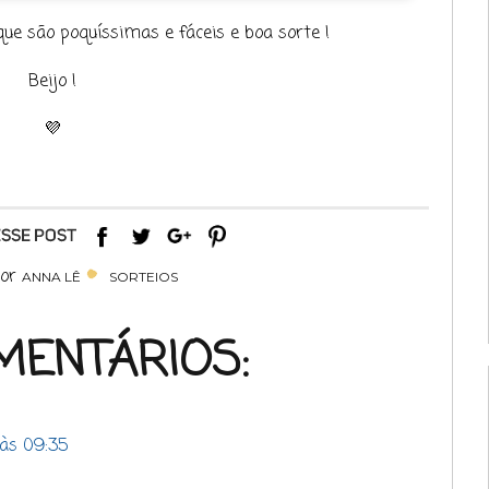
ue são poquíssimas e fáceis e boa sorte !
Beijo !
💜
por
ANNA LÊ
SORTEIOS
MENTÁRIOS:
 às 09:35