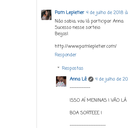
Pam Lepletier
4 de julho de 2018 à
Não sabia, vou lá participar Anna.
Sucesso nesse sorteio.
Beijos!
http://www.pamlepletier.com/
Responder
Respostas
Anna Lê
4 de julho de 20
------------
ISSO AÍ MENINAS ! VÃO LÁ 
BOA SORTEEE !
---------------------