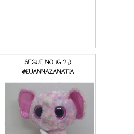
SEGUE NO IG ? ;)
@EUANNAZANATTA