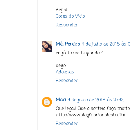
Beijo!
Cores do Vício
Responder
Mél Pereira
4 de julho de 2018 às 
eu já to participando :)
beijo
Adoletas
Responder
Mari
4 de julho de 2018 às 10:42
Que legal! Que o sorteio faça muit
http://www.blogmarianaleal.com/
Responder