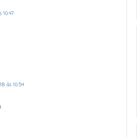
s 10:47
18 às 10:54
!