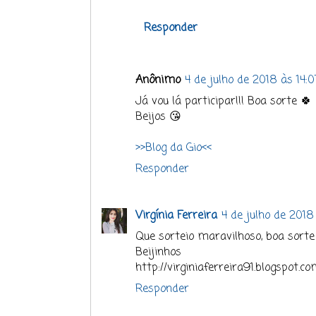
Responder
Anônimo
4 de julho de 2018 às 14:0
Já vou lá participar!!! Boa sorte 🍀
Beijos 😘
>>Blog da Gio<<
Responder
Virgínia Ferreira
4 de julho de 2018
Que sorteio maravilhoso, boa sorte
Beijinhos
http://virginiaferreira91.blogspot.c
Responder