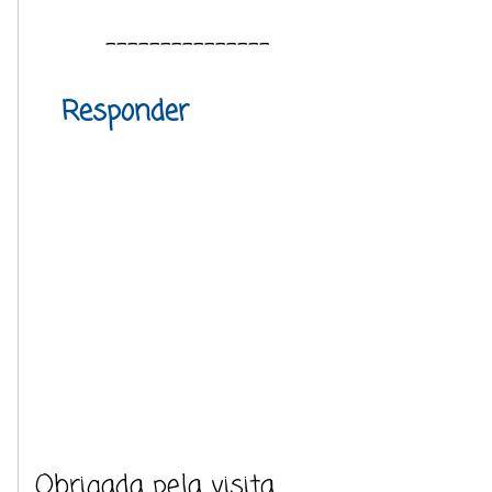
---------------
Responder
Obrigada pela visita.