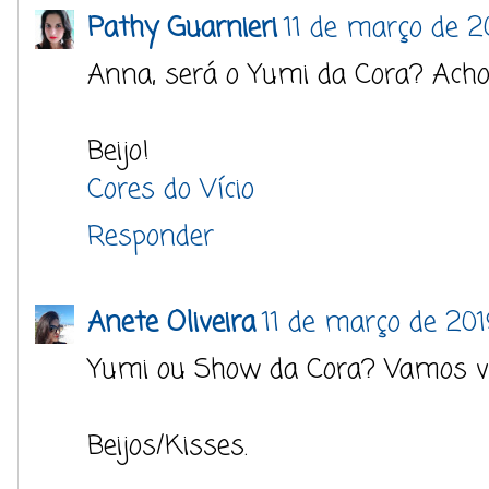
Pathy Guarnieri
11 de março de 2
Anna, será o Yumi da Cora? Acho
Beijo!
Cores do Vício
Responder
Anete Oliveira
11 de março de 2019
Yumi ou Show da Cora? Vamos ver
Beijos/Kisses.