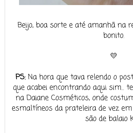
Beijo, boa sorte e até amanhã na 
bonito.
💛
PS:
Na hora que tava relendo o post
que acabei encontrando aqui sim... 
na Daiane Cosméticos, onde costum
esmaltíneos da prateleira de vez em 
são de balaio k