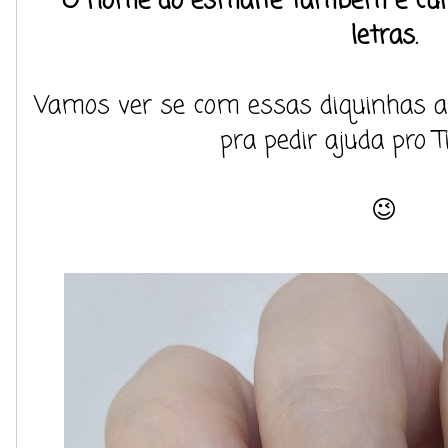
O nome do esmalte também é cur
letras.
Vamos ver se com essas diquinhas a
pra pedir ajuda pro T
😉