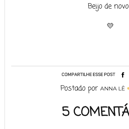
Beijo de novo
💛
Postado por
ANNA LÊ
5 COMENTÁ