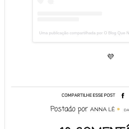
Uma publicação compartilhada por O Blog Que 
💜
Postado por
ANNA LÊ
DA