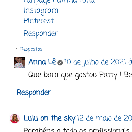
Fanpage Patricia Faria
Instagram
Pinterest
Responder
Respostas
Anna Lê
10 de julho de 2021 
Que bom que gostou Patty ! Bei
Responder
Lulu on the sky
12 de maio de 20
Parabéns a todo os profissionais