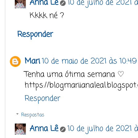
Anna Lê
10 de julho de 2021 
Kkkk né ?
Responder
Mari
10 de maio de 2021 às 10:49
Tenha uma ótima semana ♡
https://blogmariianaleal.blogspot
Responder
Respostas
Anna Lê
10 de julho de 2021 