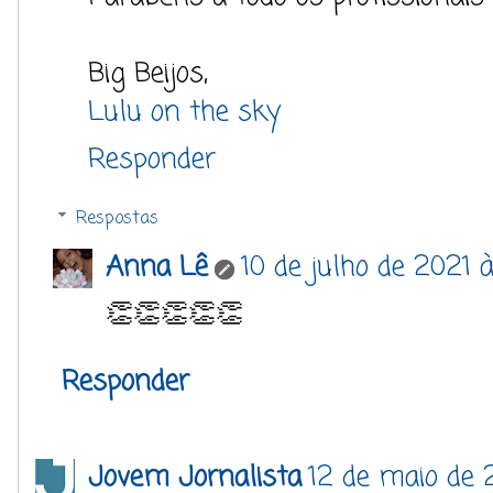
Big Beijos,
Lulu on the sky
Responder
Respostas
Anna Lê
10 de julho de 2021 
👏👏👏👏👏
Responder
Jovem Jornalista
12 de maio de 