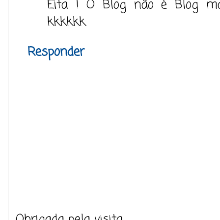
Eita ! O Blog não é Blog ma
kkkkkk
Responder
Obrigada pela visita.