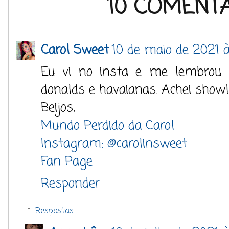
10 COMENTÁ
Carol Sweet
10 de maio de 2021 
Eu vi no insta e me lembrou 
donalds e havaianas. Achei show!
Beijos,
Mundo Perdido da Carol
Instagram: @carolinsweet
Fan Page
Responder
Respostas