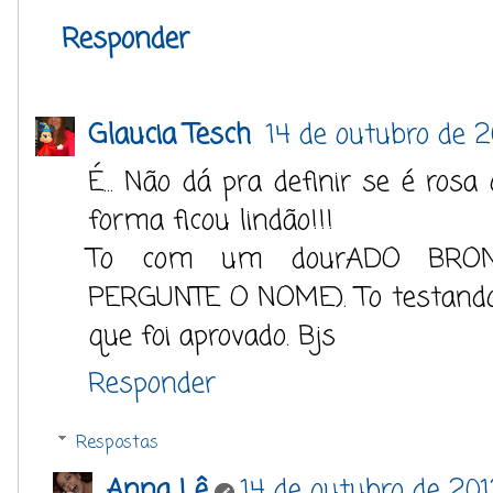
Responder
Glaucia Tesch
14 de outubro de 
É... Não dá pra definir se é ros
forma ficou lindão!!!
To com um dourADO BRO
PERGUNTE O NOME). To testando e
que foi aprovado. Bjs
Responder
Respostas
Anna Lê
14 de outubro de 201