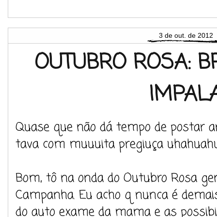
3 de out. de 2012
OUTUBRO ROSA: BR
IMPAL
Quase que não dá tempo de postar ant
tava com muuuita pregiuça uhahuahu
Bom, tô na onda do Outubro Rosa gen
Campanha. Eu acho q nunca é demais
do auto exame da mama e as possibi