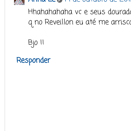
Hhahahahaha vc e seus dourados
q no Reveillon eu até me arrisco
Bjo !!
Responder