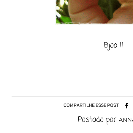
Bjoo !!
Postado por
ANN