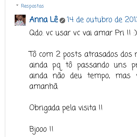
Respostas
Anna Lê
14 de outubro de 20
Qdo. vc usar vc vai amar Pri !! :)
Tô com 2 posts atrasados dos ros
ainda pq tô passando uns pr
ainda não deu tempo, mas 
amanhã.
Obrigada pela visita !!
Bjooo !!