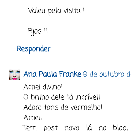
Valeu pela visita !
Bjos !!
Responder
Ana Paula Franke
9 de outubro d
Achei divino!
O brilho dele tá incrível!
Adoro tons de vermelho!
Amei!
Tem post novo lá no blog,