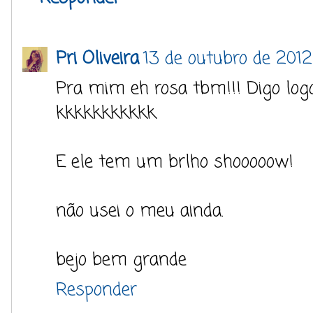
Pri Oliveira
13 de outubro de 2012
Pra mim eh rosa tbm!!! Digo logo
kkkkkkkkkkk
E ele tem um brlho shooooow!
não usei o meu ainda.
bejo bem grande
Responder