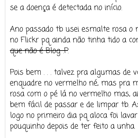
se a doença é detectada no início.
Ano passado tb usei esmalte rosa o 
no Flickr pq ainda não tinha tido a c
que não é Blog :P
.
Pois bem . . . talvez pra algumas de 
enquadre no vermelho né, mas pra m
rosa com o pé lá no vermelho mas, ai
bem fácil de passar e de limpar tb.
logo no primeiro dia pq aloca foi la
pouquinho depois de ter feito a unha. 