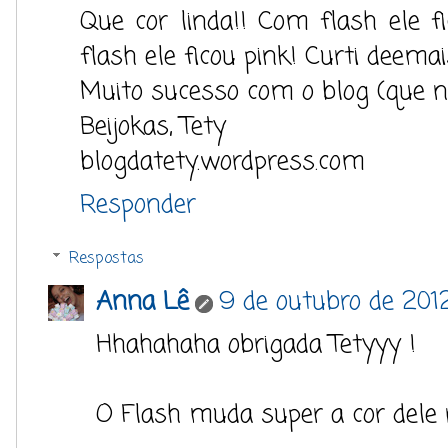
Que cor linda!! Com flash ele 
flash ele ficou pink! Curti deemai
Muito sucesso com o blog (que nã
Beijokas, Tety
blogdatety.wordpress.com
Responder
Respostas
Anna Lê
9 de outubro de 2012
Hhahahaha obrigada Tetyyy !
O Flash muda super a cor dele né