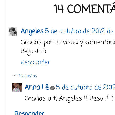
14 COMENTÁ
Angeles
5 de outubro de 2012 às
Gracias por tu visita y comentari
Beijos! ;-)
Responder
Respostas
Anna Lê
5 de outubro de 201
Gracias a ti Angeles !! Beso !! ;)
Responder