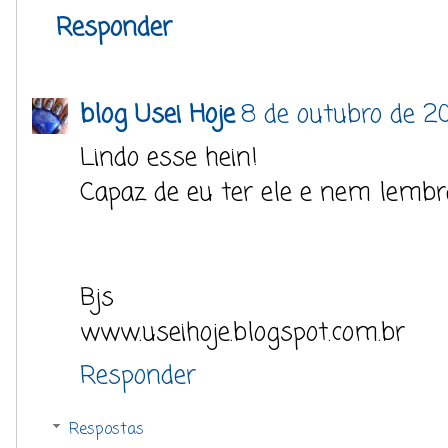
Responder
blog Usei Hoje
8 de outubro de 20
Lindo esse hein!
Capaz de eu ter ele e nem lembr
Bjs
www.useihoje.blogspot.com.br
Responder
Respostas