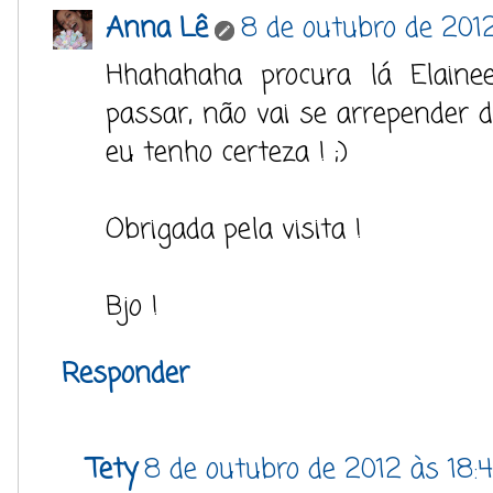
Anna Lê
8 de outubro de 2012
Hhahahaha procura lá Elainee
passar, não vai se arrepender de
eu tenho certeza ! ;)
Obrigada pela visita !
Bjo !
Responder
Tety
8 de outubro de 2012 às 18: