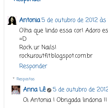
Antonia
5 de outubro de 2012 às 1
Olha que lindo essa cor! Adoro es
=D
Rock ur Nails!
rockuroutfit.blogspot.com.br
Responder
Respostas
Anna Lê
5 de outubro de 2012
Oi Antonia ! Obrigada lindona !! :