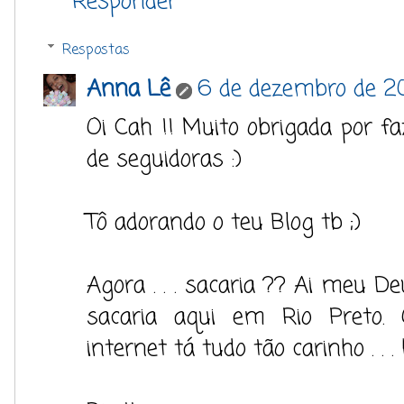
Responder
Respostas
Anna Lê
6 de dezembro de 20
Oi Cah !! Muito obrigada por fa
de seguidoras :)
Tô adorando o teu Blog tb ;)
Agora . . . sacaria ?? Ai meu 
sacaria aqui em Rio Preto. 
internet tá tudo tão carinho . . 