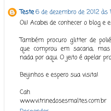
Teste
6 de dezembro de 2012 às 
Oii! Acabei de conhecer o blog e 
Também procuro glitter de poli
que comprou em sacaria, mas
nada por aqui. O jeito é apelar pra
Beijinhos e espero sua visita!
Cah
www.vitrinedosesmaltes.com.br