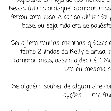
Nessa última arrisquei comprar mas, 
ferrou com tudo. A cor do glitter fo
base, ou seja, não era de polié
Sei q tem muitas meninas q fazer es
tenho 2 lindos da Kelly e ainda, 
comprar mais, assim q der né ;) Ma
um eu mesma s
Se alguém souber de algum site co
opções . . . me fal