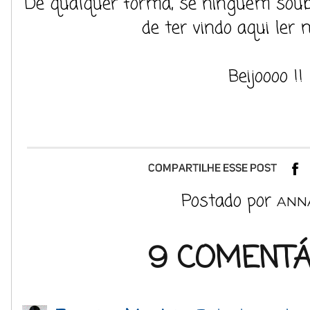
De qualquer forma, se ninguém soube
de ter vindo aqui ler 
Beijoooo !!
Postado por
ANN
9 COMENTÁ