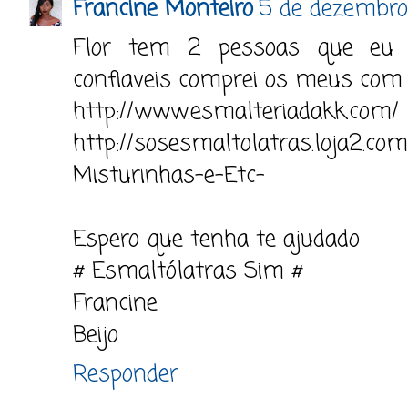
Francine Monteiro
5 de dezembro
Flor tem 2 pessoas que eu 
confiaveis comprei os meus com 
http://www.esmalteriadakk.com/
http://sosesmaltolatras.loja2.co
Misturinhas-e-Etc-
Espero que tenha te ajudado
# Esmaltólatras Sim #
Francine
Beijo
Responder