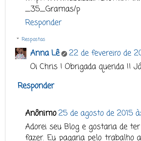
_35_Gramas/p
Responder
Respostas
Anna Lê
22 de fevereiro de 2
Oi Chris ! Obrigada querida !! Já 
Responder
Anônimo
25 de agosto de 2015 à
Adorei seu Blog e gostaria de te
fazer. Eu pagaria pelo trabalho 