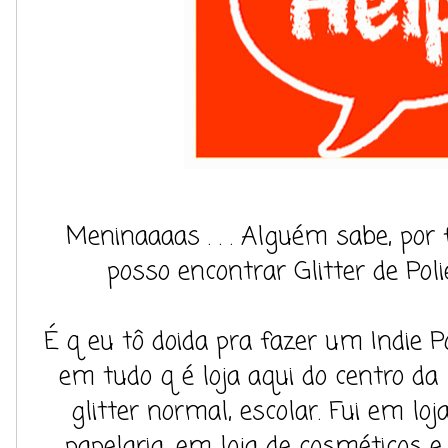
Meninaaaas . . . Alguém sabe, por 
posso encontrar Glitter de Pol
É q eu tô doida pra fazer um Indie 
em tudo q é loja aqui do centro da
glitter normal, escolar. Fui em lo
papelaria, em loja de cosméticos e