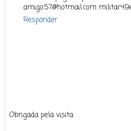
amigo.57@hotmail.com militar49
Responder
Obrigada pela visita.