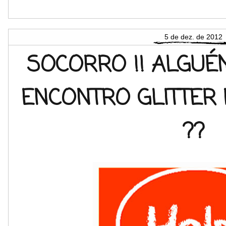
5 de dez. de 2012
SOCORRO !! ALGUÉ
ENCONTRO GLITTER 
??