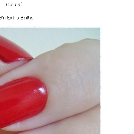
Olha aí:
em Extra Brilho