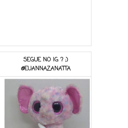
SEGUE NO IG ? ;)
@EUANNAZANATTA