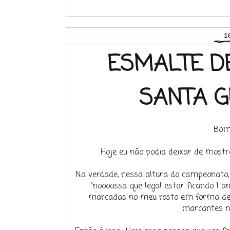
1
ESMALTE DE
SANTA G
Bom
Hoje eu não podia deixar de most
Na verdade, nessa altura do campeonato,
"noooossa que legal estar ficando 1 a
marcadas no meu rosto em forma de r
marcantes n