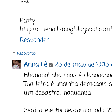
:***
Patty
http://cutenailsblog.blogspot.com.
Responder
Respostas
Anna Lê
23 de maio de 2013 
Hhahahahaha mas é claaaaaaaaa
Tua letra é lindinha demaaais 
um desastre... hahuahua.
Será q ele foi descontinuado ?