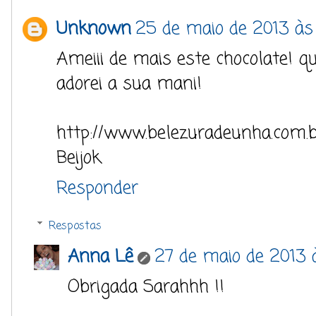
Unknown
25 de maio de 2013 às
Ameiii de mais este chocolate! qu
adorei a sua mani!
http://www.belezuradeunha.com.b
Beijok
Responder
Respostas
Anna Lê
27 de maio de 2013 
Obrigada Sarahhh !!