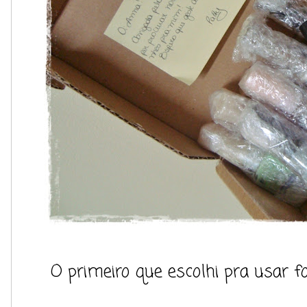
O primeiro que escolhi pra usar fo