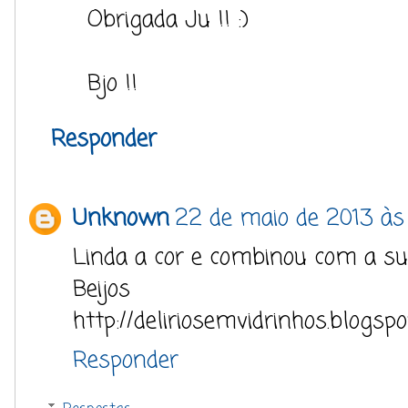
Obrigada Ju !! :)
Bjo !!
Responder
Unknown
22 de maio de 2013 às
Linda a cor e combinou com a s
Beijos
http://deliriosemvidrinhos.blogspo
Responder