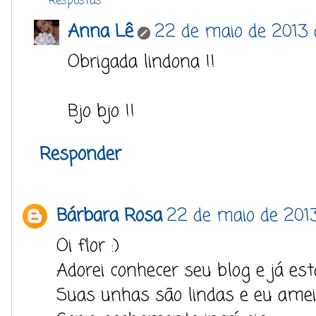
Respostas
Anna Lê
22 de maio de 2013 à
Obrigada lindona !!
Bjo bjo !!
Responder
Bárbara Rosa
22 de maio de 2013
Oi flor :)
Adorei conhecer seu blog e já est
Suas unhas são lindas e eu amei