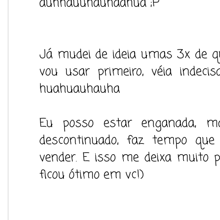
auhhauuhauhaahua ;P
Já mudei de ideia umas 3x de q
vou usar primeiro, véia indecisa
huahuauhauha
Eu posso estar enganada, m
descontinuado, faz tempo que
vender. E isso me deixa muito pr
ficou ótimo em vc!)