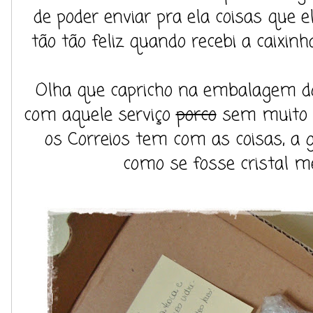
de poder enviar pra ela coisas que e
tão tão feliz quando recebi a caixinha
Olha que capricho na embalagem d
com aquele serviço
porco
sem muito 
os Correios tem com as coisas, a
como se fosse cristal 