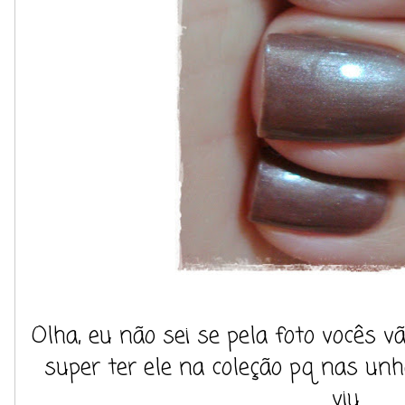
Olha, eu não sei se pela foto vocês 
super ter ele na coleção pq nas unh
viu.