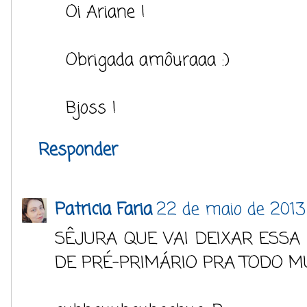
Oi Ariane !
Obrigada amôuraaa :)
Bjoss !
Responder
Patricia Faria
22 de maio de 2013
SÊJURA QUE VAI DEIXAR ESSA
DE PRÉ-PRIMÁRIO PRA TODO MU