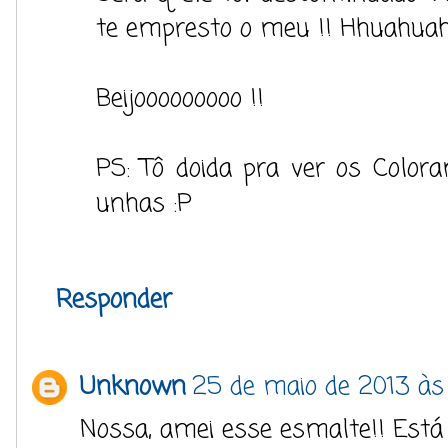
te empresto o meu !! Hhuahua
Beijooooooooo !!
PS: Tô doida pra ver os Colo
unhas :P
Responder
Unknown
25 de maio de 2013 às 
Nossa, amei esse esmalte!! Está