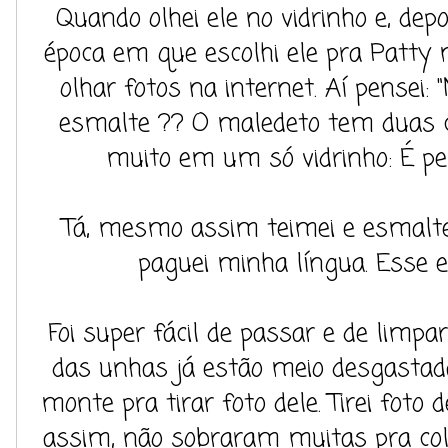
Quando olhei ele no vidrinho e, depoi
época em que escolhi ele pra Patty 
olhar fotos na internet. Aí pensei: 
esmalte ?? O maledeto tem duas c
muito em um só vidrinho: É pe
Tá, mesmo assim teimei e esmaltei
paguei minha língua. Esse e
Foi super fácil de passar e de limpa
das unhas já estão meio desgastad
monte pra tirar foto dele. Tirei foto
assim, não sobraram muitas pra col