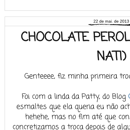
22 de mai. de 2013
CHOCOLATE PEROL
NATI)
Genteeee, fiz minha primeira tro
Foi com a linda da Patty, do Blog
esmaltes que ela queria eu não a
hehehe, mas no fim até que cons
concretizamos a troca depois de algu