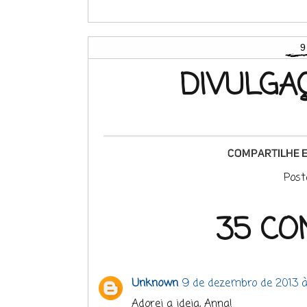
9
DIVULGA
Post
35 CO
Unknown
9 de dezembro de 2013 à
Adorei a ideia, Anna!