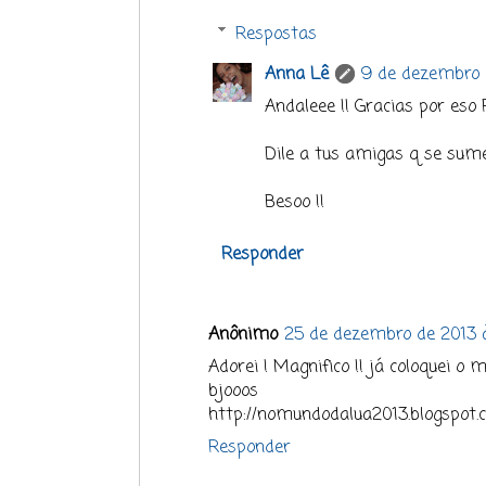
Respostas
Anna Lê
9 de dezembro d
Andaleee !! Gracias por eso R
Dile a tus amigas q se sumen
Besoo !!
Responder
Anônimo
25 de dezembro de 2013 
Adorei ! Magnifico !! já coloquei o 
bjooos
http://nomundodalua2013.blogspot.
Responder