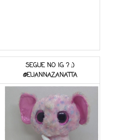
SEGUE NO IG ? ;)
@EUANNAZANATTA