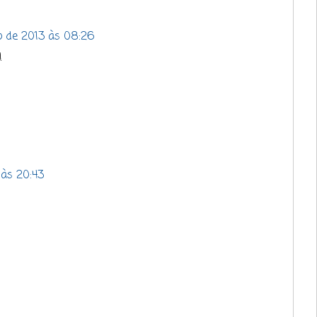
 de 2013 às 08:26
!
às 20:43