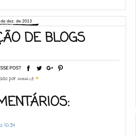
 de dez. de 2013
ÇÃO DE BLOGS
ado por
ANNA LÊ
MENTÁRIOS:
s 10:34