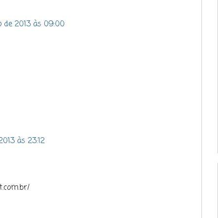
 de 2013 às 09:00
013 às 23:12
.com.br/