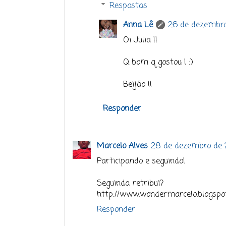
Respostas
Anna Lê
26 de dezembro
Oi Julia !!
Q bom q gostou ! :)
Beijão !!
Responder
Marcelo Alves
28 de dezembro de 2
Participando e seguindo!
Seguindo, retribui?
http://www.wondermarcelo.blogspot
Responder