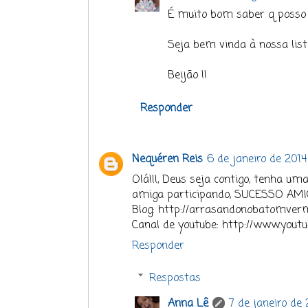
É muito bom saber q posso 
Seja bem vinda à nossa lista
Beijão !!
Responder
Nequéren Reis
6 de janeiro de 2014
Olá!!!, Deus seja contigo, tenha u
amiga participando, SUCESSO AMI
Blog: http://arrasandonobatomverm
Canal de youtube: http://www.yout
Responder
Respostas
Anna Lê
7 de janeiro de