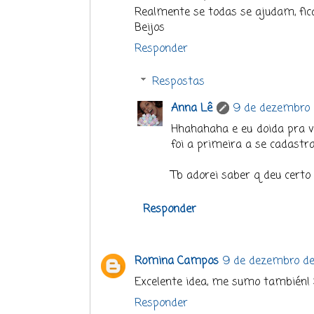
Realmente se todas se ajudam, fica
Beijos
Responder
Respostas
Anna Lê
9 de dezembro 
Hhahahaha e eu doida pra ve
foi a primeira a se cadastra
Tb adorei saber q deu certo :
Responder
Romina Campos
9 de dezembro de 
Excelente idea, me sumo también! S
Responder