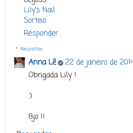
Lily’s Nail
Sorteio
Responder
Respostas
Anna Lê
22 de janeiro de 201
Obrigada Lily !
:)
Bjo !!