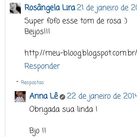
Rosângela Lira
21 de janeiro de 2
Super fofo esse tom de rosa :)
Beijos!!!
http://meu-bloog.blogspot.com.br
Responder
Respostas
Anna Lê
22 de janeiro de 201
Obrigada sua linda !
Bjo !!