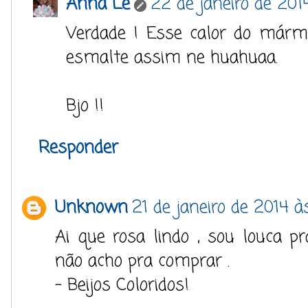
Anna Lê
22 de janeiro de 201
Verdade ! Esse calor do márm
esmalte assim ne huahuaa.
Bjo !!
Responder
Unknown
21 de janeiro de 2014 à
Ai que rosa lindo , sou louca 
não acho pra comprar .
- Beijos Coloridos!