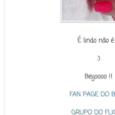
É lindo não é
:)
Beijoooo !!
FAN PAGE DO 
GRUPO DO FLI