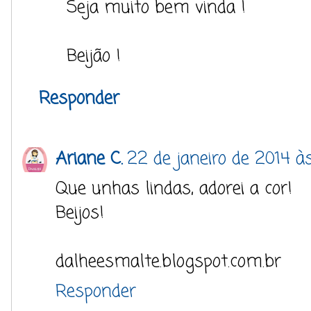
Seja muito bem vinda !
Beijão !
Responder
Ariane C.
22 de janeiro de 2014 às
Que unhas lindas, adorei a cor!
Beijos!
dalheesmalte.blogspot.com.br
Responder