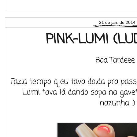
21 de jan. de 2014
PINK-LUMI (L
Boa Tardeee 
Fazia tempo q eu tava doida pra pass
Lumi tava lá dando sopa na gaveta.
nazunha :)