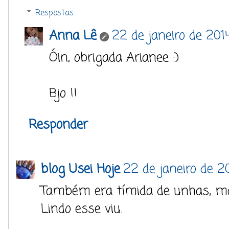
Respostas
Anna Lê
22 de janeiro de 201
Óin, obrigada Arianee :)
Bjo !!
Responder
blog Usei Hoje
22 de janeiro de 20
Também era tímida de unhas, m
Lindo esse viu.