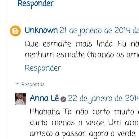
Responder
Unknown
21 de janeiro de 2014 à
Que esmalte mais lindo. Eu nã
nenhum esmalte (tirando os ama
Responder
Respostas
Anna Lê
22 de janeiro de 201
Hhahaha Tb não curto muito 
curto menos o verde. Um amar
arrisco a passar, agora o verde