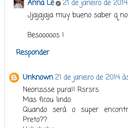
Anna Lê
21 de janeiro de 2014
Jjajajaja muy bueno saber q no 
Besooooos !
Responder
Unknown
21 de janeiro de 2014 à
Neonzisse pura!! Rsrsrs
Mas ficou lindo.
Quando será o super encontr
Preto??