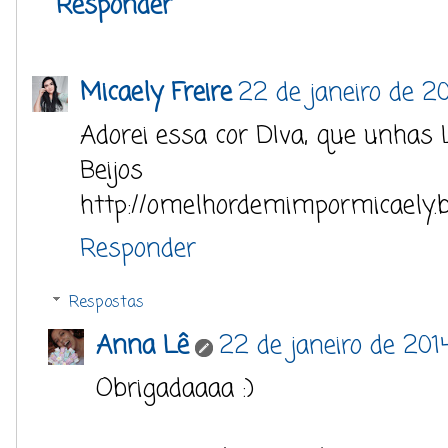
Responder
Micaely Freire
22 de janeiro de 20
Adorei essa cor DIva, que unhas 
Beijos
http://omelhordemimpormicaely.b
Responder
Respostas
Anna Lê
22 de janeiro de 201
Obrigadaaaa :)