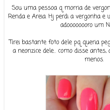
Sou uma pessoa q morria de vergon
Renda e Areia. Hj perdi a vergonha e us
adoooooooro um Ne
Tirei bastante foto dele pq queria 
a neonzice dele... como disse antes
menos.