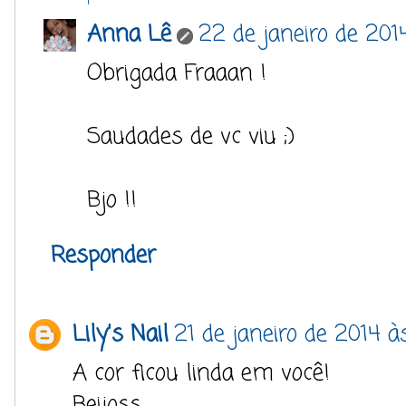
Anna Lê
22 de janeiro de 201
Obrigada Fraaan !
Saudades de vc viu ;)
Bjo !!
Responder
Lily's Nail
21 de janeiro de 2014 à
A cor ficou linda em você!
Beijoss