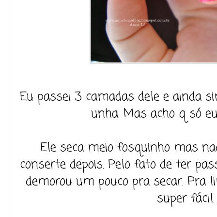
Eu passei 3 camadas dele e ainda si
unha. Mas acho q só eu
Ele seca meio fosquinho mas na
conserte depois. Pelo fato de ter p
demorou um pouco pra secar. Pra li
super fácil.