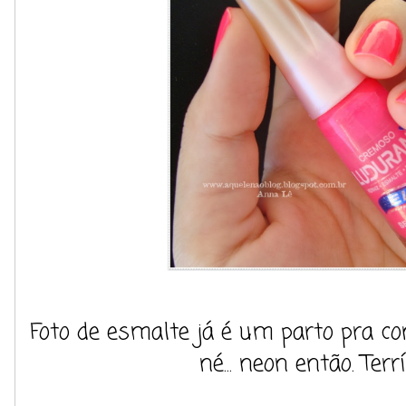
Foto de esmalte já é um parto pra co
né... neon então. Terr