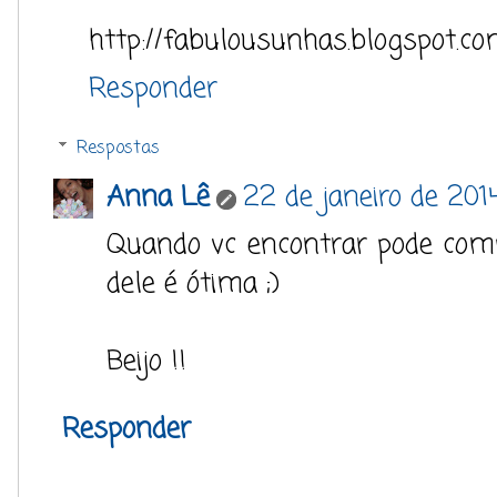
http://fabulousunhas.blogspot.co
Responder
Respostas
Anna Lê
22 de janeiro de 201
Quando vc encontrar pode compra
dele é ótima ;)
Beijo !!
Responder