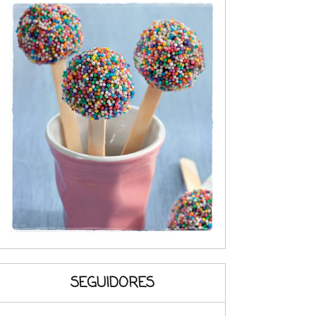
SEGUIDORES