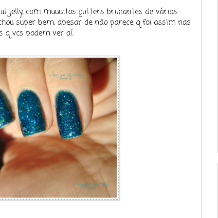
 jelly, com muuuitos glitters brilhantes de vários
hou super bem, apesar de não parece q foi assim nas
 q vcs podem ver aí.