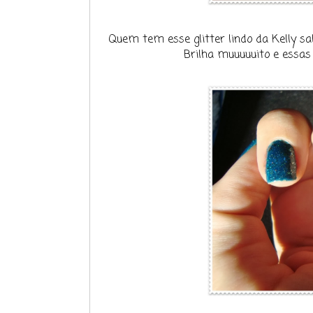
Quem tem esse glitter lindo da Kelly sab
Brilha muuuuuito e essas