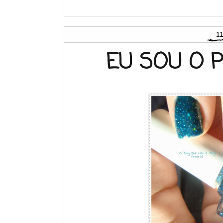
11
EU SOU O P