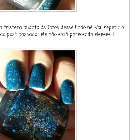
 tristeza quanto às fotos desse lindo né. Vou repetir o
o post passado... ele não está parecendo eleeeee :(