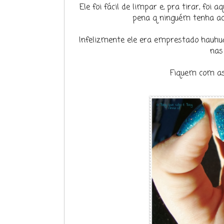
Ele foi fácil de limpar e, pra tirar, foi
pena q ninguém tenha ace
Infelizmente ele era emprestado hauhuah
nas
Fiquem com as 