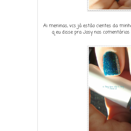
Ai meninas, vcs já estão cientes da minha
q eu disse pra Josy nos comentários d