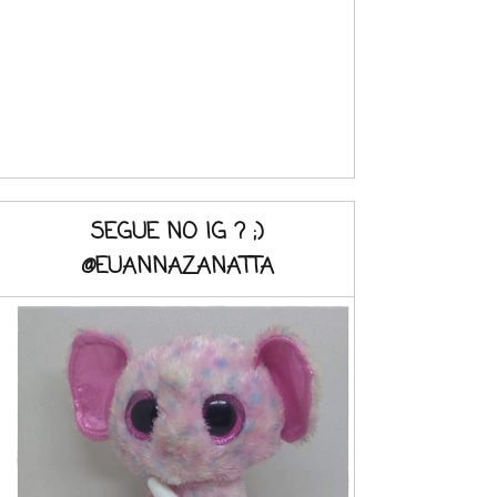
SEGUE NO IG ? ;)
@EUANNAZANATTA