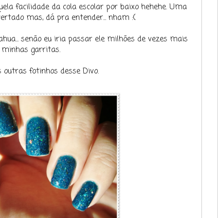
 aquela facilidade da cola escolar por baixo hehehe. Uma
rtado mas, dá pra entender... nham :(
ua... senão eu iria passar ele milhões de vezes mais
 minhas garritas.
outras fotinhos desse Divo.