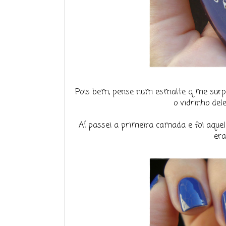
Pois bem, pense num esmalte q me surpr
o vidrinho de
Aí passei a primeira camada e foi aquela
era