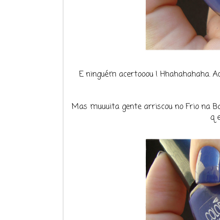
E ninguém acertooou ! Hhahahahaha. Ache
Mas muuuita gente arriscou no Frio na Ba
q 