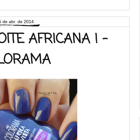
5 de abr. de 2014
ITE AFRICANA ! -
LORAMA