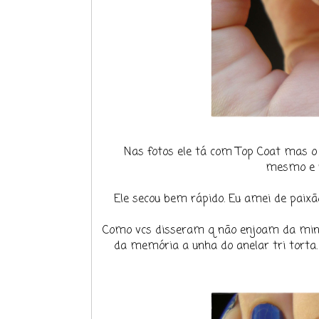
Nas fotos ele tá com Top Coat mas o b
mesmo e n
Ele secou bem rápido. Eu amei de paix
Como vcs disseram q não enjoam da minha
da memória a unha do anelar tri torta. Ia 