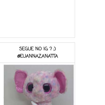
SEGUE NO IG ? ;)
@EUANNAZANATTA