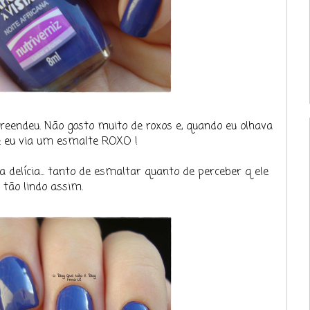
eendeu. Não gosto muito de roxos e, quando eu olhava
le eu via um esmalte ROXO !
 delícia... tanto de esmaltar quanto de perceber q ele
 tão lindo assim.