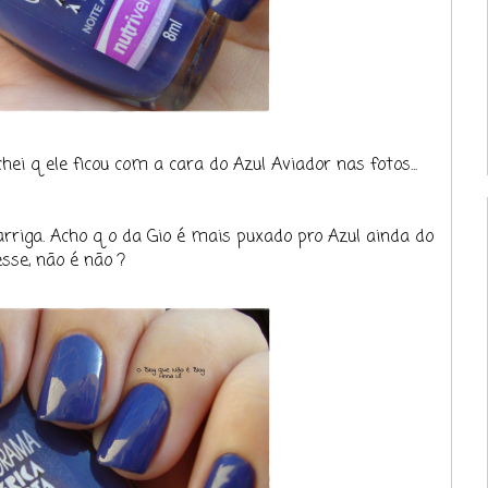
i q ele ficou com a cara do Azul Aviador nas fotos...
rriga. Acho q o da Gio é mais puxado pro Azul ainda do
esse, não é não ?