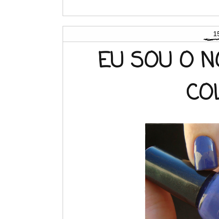
1
EU SOU O NO
CO