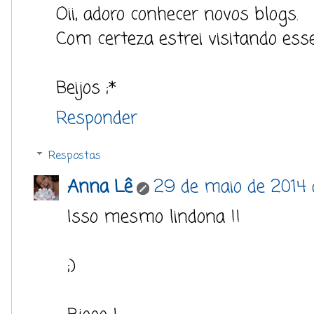
Oii, adoro conhecer novos blogs.
Com certeza estrei visitando esse
Beijos ;*
Responder
Respostas
Anna Lê
29 de maio de 2014 
Isso mesmo lindona !!
;)