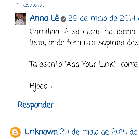
Respostas
Anna Lê
29 de maio de 2014 
Camiliaa, é só clicar no botã
lista, onde tem um sapinho des
Ta escrito "Add Your Link"... corre 
Bjooo !
Responder
Unknown
29 de maio de 2014 às 