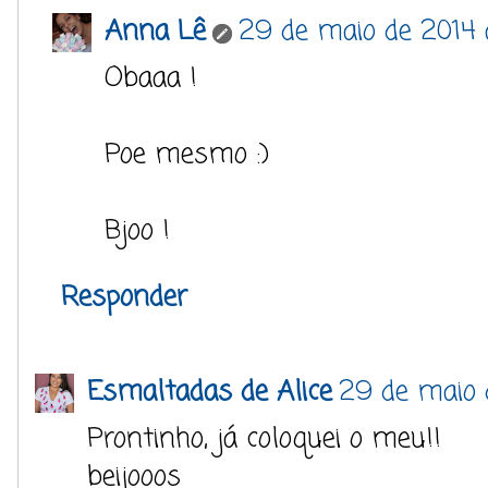
Anna Lê
29 de maio de 2014 
Obaaa !
Poe mesmo :)
Bjoo !
Responder
Esmaltadas de Alice
29 de maio 
Prontinho, já coloquei o meu!!
beijooos