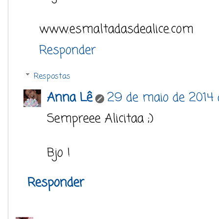
www.esmaltadasdealice.com
Responder
Respostas
Anna Lê
29 de maio de 2014 à
Sempreee Alicitaa ;)
Bjo !
Responder