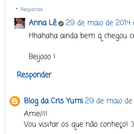
Respostas
Anna Lê
29 de maio de 2014 à
Hhahaha ainda bem q chegou ce
Beijooo !
Responder
Blog da Cris Yumi
29 de maio de 
Amei!!!
Vou visitar os que não conheço! :)