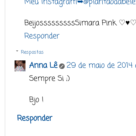
Meu Instagram➥@plantaodabele
BeijosssssssssSimara Pink 
Responder
Respostas
Anna Lê
29 de maio de 2014 
Sempre Si ;)
Bjo !
Responder