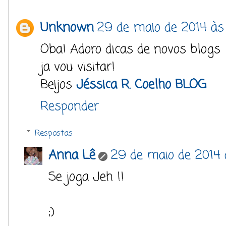
Unknown
29 de maio de 2014 às
Oba! Adoro dicas de novos blogs
ja vou visitar!
Beijos
Jéssica R. Coelho BLOG
Responder
Respostas
Anna Lê
29 de maio de 2014 à
Se joga Jeh !!
;)