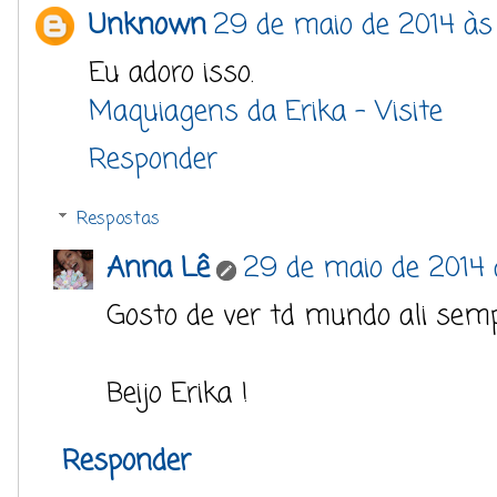
Unknown
29 de maio de 2014 às
Eu adoro isso.
Maquiagens da Erika - Visite
Responder
Respostas
Anna Lê
29 de maio de 2014 
Gosto de ver td mundo ali semp
Beijo Erika !
Responder