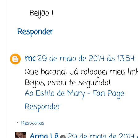
Beijão !
Responder
mc
29 de maio de 2014 às 13:54
Que bacana! Já coloquei meu lin
Beijos, estou te seguindo!
Ao Estilo de Mary
- Fan Page
Responder
Respostas
Anna Lê
29 de maio de 2014 