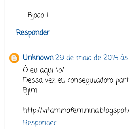
Bjooo !
Responder
Unknown
29 de maio de 2014 às
Ó eu aqui \o/
Dessa vez eu consegui,adoro parti
Bjim
http://vitaminafeminina.blogspot.
Responder