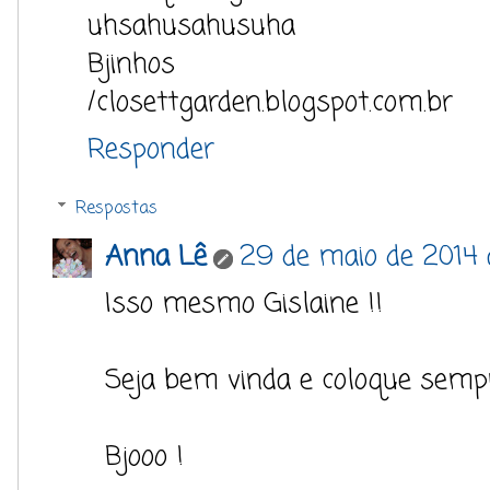
uhsahusahusuha
Bjinhos
/closettgarden.blogspot.com.br
Responder
Respostas
Anna Lê
29 de maio de 2014 
Isso mesmo Gislaine !!
Seja bem vinda e coloque sempr
Bjooo !