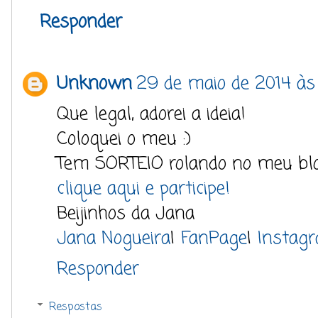
Responder
Unknown
29 de maio de 2014 às
Que legal, adorei a ideia!
Coloquei o meu :)
Tem SORTEIO rolando no meu bl
clique aqui e participe!
Beijinhos da Jana
Jana Nogueira
|
FanPage
|
Instag
Responder
Respostas