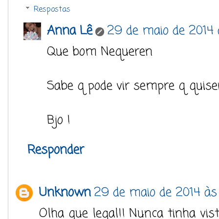
Respostas
Anna Lê
29 de maio de 2014 
Que bom Nequeren
Sabe q pode vir sempre q quise
Bjo !
Responder
Unknown
29 de maio de 2014 às
Olha que legal!! Nunca tinha vis