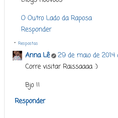
O Outro Lado da Raposa
Responder
Respostas
Anna Lê
29 de maio de 2014 
Corre visitar Raissaaaa :)
Bjo !!
Responder