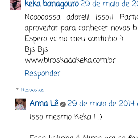
keka banagouro
29 de maio de 2
Nooooossa adoreiii isso!! Parti
aproveitar para conhecer novos blo
Espero vc no meu cantinho :)
Bjs Bjs
www.biroskadakeka.com.br
Responder
Respostas
Anna Lê
29 de maio de 2014 
Isso mesmo Keka ! :)