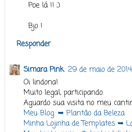
Poe lá !! ;)
Bjo !
Responder
Simara Pink
29 de maio de 2014
Oi lindona!
Muito legal, participando.
Aguardo sua visita no meu canti
Meu Blog: ➥ Plantão da Beleza
Minha Lojinha de Templates ➥ Lo