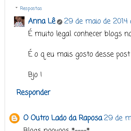
Respostas
Anna Lê
29 de maio de 2014 à
É muito legal conhecer blogs 
É o q eu mais gosto desse post 
Bjo !
Responder
O Outro Lado da Raposa
29 de m
Blogs noovoos *----*