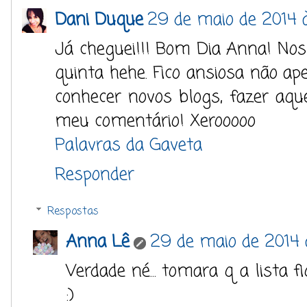
Dani Duque
29 de maio de 2014 
Já cheguei!!! Bom Dia Anna! No
quinta hehe. Fico ansiosa não ap
conhecer novos blogs, fazer aquel
meu comentário! Xerooooo
Palavras da Gaveta
Responder
Respostas
Anna Lê
29 de maio de 2014 
Verdade né... tomara q a lista 
:)