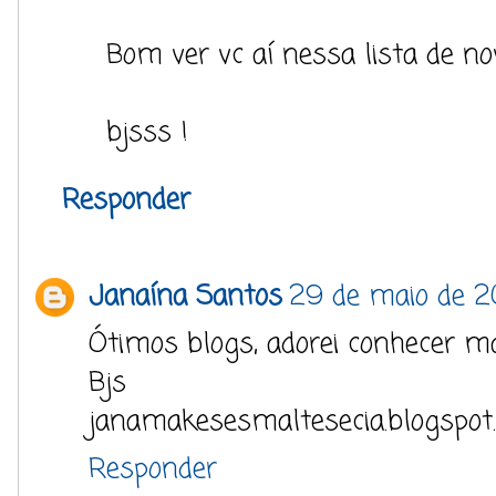
Bom ver vc aí nessa lista de nov
bjsss !
Responder
Janaína Santos
29 de maio de 20
Ótimos blogs, adorei conhecer m
Bjs
janamakesesmaltesecia.blogspot
Responder