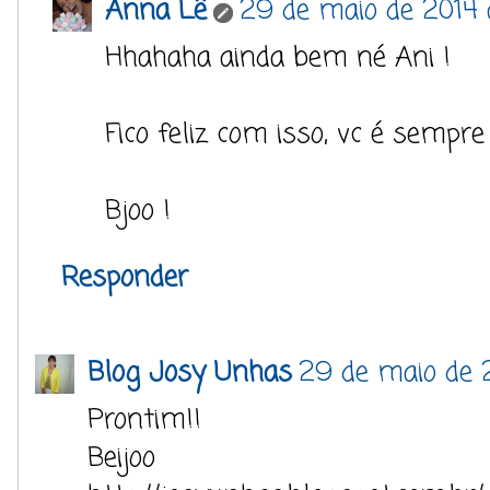
Anna Lê
29 de maio de 2014 
Hhahaha ainda bem né Ani !
Fico feliz com isso, vc é sempr
Bjoo !
Responder
Blog Josy Unhas
29 de maio de 
Prontim!!
Beijoo