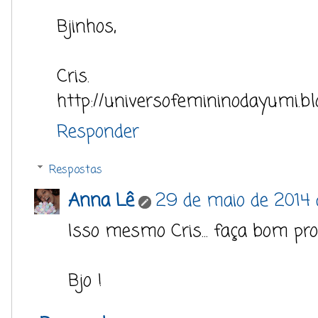
Bjinhos,
Cris.
http://universofemininodayumi.bl
Responder
Respostas
Anna Lê
29 de maio de 2014 
Isso mesmo Cris... faça bom prov
Bjo !