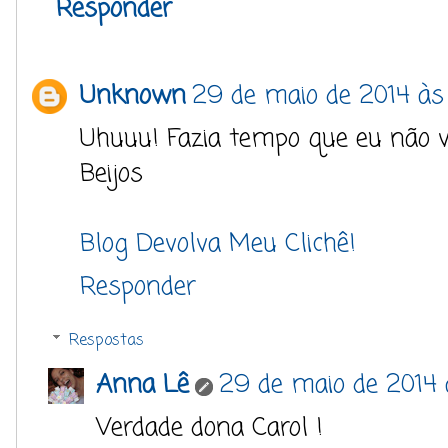
Responder
Unknown
29 de maio de 2014 às 
Uhuuu! Fazia tempo que eu não vi
Beijos
Blog Devolva Meu Clichê!
Responder
Respostas
Anna Lê
29 de maio de 2014 
Verdade dona Carol !