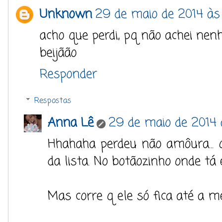
Unknown
29 de maio de 2014 às
acho que perdi, pq não achei nen
beijãão
Responder
Respostas
Anna Lê
29 de maio de 2014 
Hhahaha perdeu não amôura... 
da lista. No botãozinho onde tá 
Mas corre q ele só fica até a me