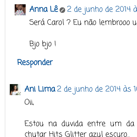
Anna Lê
2 de junho de 2014 à
Será Carol ? Eu não lembrooo u
Bjo bjo !
Responder
Ani Lima
2 de junho de 2014 às 1
Oii,
Estou na duvida entre um da I
chutar Hits Glitter azul escuro...