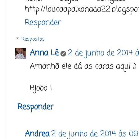
http://loucaapaixonada22.blogspo
Responder
Respostas
Anna Lê
2 de junho de 2014 à
Amanhã ele dá as caras aqui ;)
Bjooo !
Responder
Andrea
2 de junho de 2014 às 09: