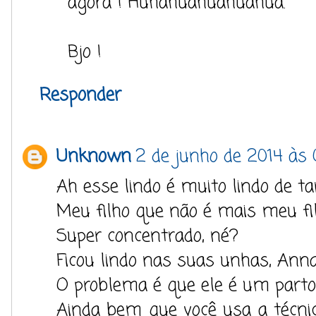
agora ! Huhahuahuahuahua.
Bjo !
Responder
Unknown
2 de junho de 2014 às 
Ah esse lindo é muito lindo de t
Meu filho que não é mais meu fi
Super concentrado, né?
Ficou lindo nas suas unhas, Anna
O problema é que ele é um parto 
Ainda bem que você usa a técnica