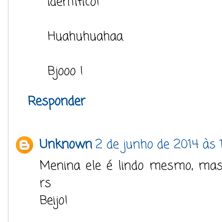
identifico!
Huahuhuahaa.
Bjooo !
Responder
Unknown
2 de junho de 2014 às 1
Menina ele é lindo mesmo, mas
rs
Beijo!