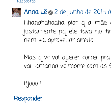
Respostas
Anna Lê
2 de junho de 2014 à
Hhahahahaaha pior q a mãe o
justamente pq ele tava no fin
nem vai aproveitar direito.
Mas q vc vai querer correr pr
vai... amanha vc morre com as 
Bjooo !
Responder