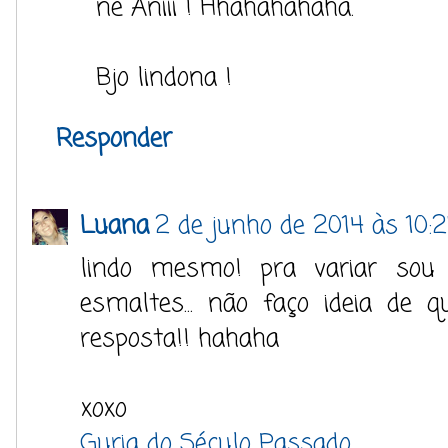
né Aniii ! Hhahahahaha.
Bjo lindona !
Responder
Luana
2 de junho de 2014 às 10:
lindo mesmo! pra variar so
esmaltes... não faço ideia de 
resposta!! hahaha
xoxo
Guria do Século Passado