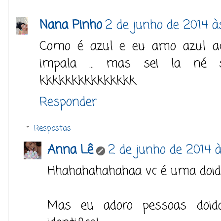
Nana Pinho
2 de junho de 2014 às
Como é azul e eu amo azul ach
impala ... mas sei la né 
kkkkkkkkkkkkkkk
Responder
Respostas
Anna Lê
2 de junho de 2014 à
Hhahahahahahaa vc é uma doid
Mas eu adoro pessoas doida