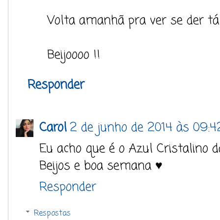
Volta amanhã pra ver se der tá
Beijoooo !!
Responder
Carol
2 de junho de 2014 às 09:4
Eu acho que é o Azul Cristalino d
Beijos e boa semana ♥
Responder
Respostas