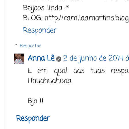
Beijoos linda :*
BLOG: http://camilaamartins.blog
Responder
Respostas
Anna Lê
2 de junho de 2014 à
E em qual das tuas respo
Hhuahuahuaa.
Bjo !!
Responder