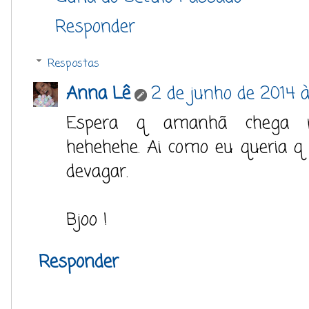
Responder
Respostas
Anna Lê
2 de junho de 2014 à
Espera q amanhã chega rapi
hehehehe. Ai como eu queria 
devagar.
Bjoo !
Responder