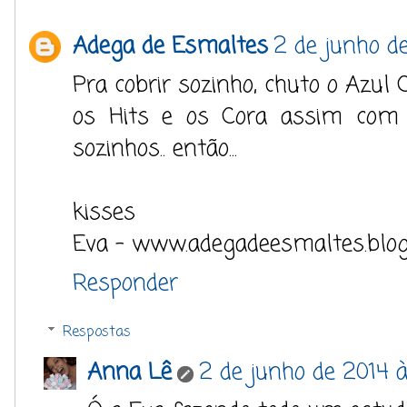
Adega de Esmaltes
2 de junho de
Pra cobrir sozinho, chuto o Azul C
os Hits e os Cora assim com 
sozinhos.. então...
kisses
Eva - www.adegadeesmaltes.blo
Responder
Respostas
Anna Lê
2 de junho de 2014 à