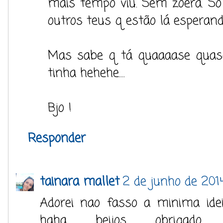
mais tempo viu. Sem zoera. Sò 
outros teus q estão lá esperan
Mas sabe q tá quaaaase quase
tinha hehehe....
Bjo !
Responder
tainara mallet
2 de junho de 201
Adorei nao fasso a minima idei
haha beijos obrigado 