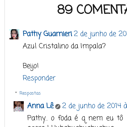
89 COMENTÁ
Pathy Guarnieri
2 de junho de 20
Azul Cristalino da Impala?
Beijo!
Responder
Respostas
Anna Lê
2 de junho de 2014 à
Pathy... o foda é q nem eu t