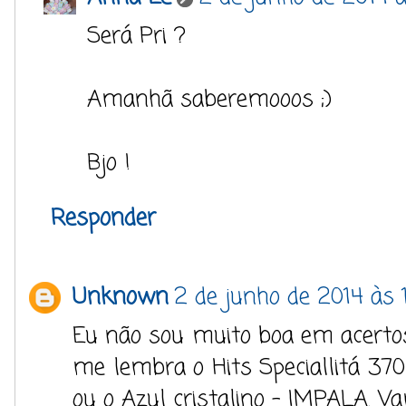
Será Pri ?
Amanhã saberemooos ;)
Bjo !
Responder
Unknown
2 de junho de 2014 às 1
Eu não sou muito boa em acertos
me lembra o Hits Speciallitá 370 
ou o Azul cristalino - IMPALA. V