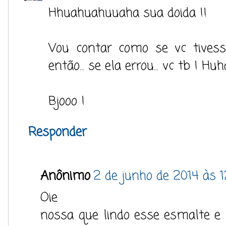
Hhuahuahuuaha sua doida !!
Vou contar como se vc tivess
então... se ela errou... vc tb ! 
Bjooo !
Responder
Anônimo
2 de junho de 2014 às 1
Oie
nossa que lindo esse esmalte e q