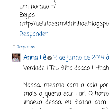
um bocado =/
Beijos
http://deliriosemvidrinhos.blogspo
Responder
Respostas
Anna Lê
2 de junho de 2014 à
Verdade ! Teu filho doado ! Hha
Nossa, mesmo com a cola por 
mais q queria sair Lari. Q hor
lindeza dessa, eu ficaria co