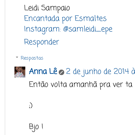
Leidi Sampaio
Encantada por Esmaltes
Instagram: @samleidi_epe
Responder
Respostas
Anna Lê
2 de junho de 2014 às
Então volta amanhã pra ver ta 
;)
Bjo !