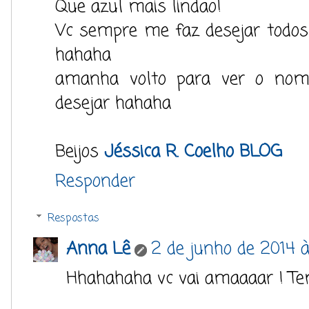
Que azul mais lindao!
Vc sempre me faz desejar todo
hahaha
amanha volto para ver o no
desejar hahaha
Beijos
Jéssica R. Coelho BLOG
Responder
Respostas
Anna Lê
2 de junho de 2014 à
Hhahahaha vc vai amaaaar ! Tem