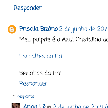
Responder
Priscila Bizário
2 de junho de 2014
Meu palpite é o Azul Cristalino d
Esmaltes da Pri
Beijinhos da Pri!
Responder
Respostas
Anna Lê
2 de junho de 2014 à