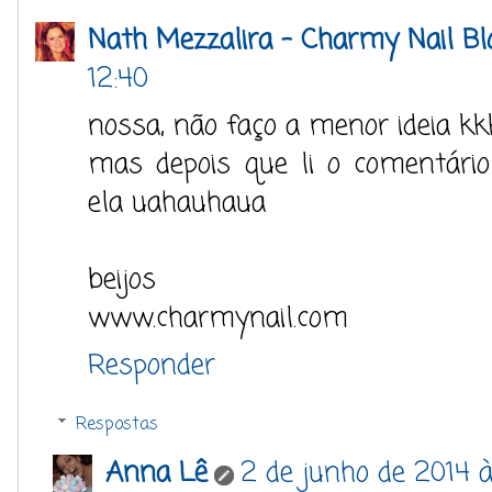
Nath Mezzalira - Charmy Nail Bl
12:40
nossa, não faço a menor ideia k
mas depois que li o comentário
ela uahauhaua
beijos
www.charmynail.com
Responder
Respostas
Anna Lê
2 de junho de 2014 à