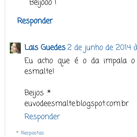
Beijooo !
Responder
Lais Guedes
2 de junho de 2014 à
Eu acho que é o da impala o a
esmalte!
Beijos :*
euvodeesmalte.blogspot.com.br
Responder
Respostas