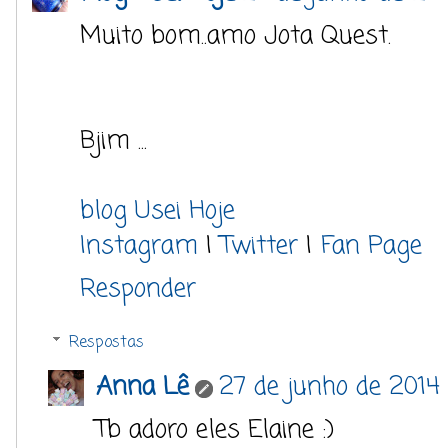
Muito bom..amo Jota Quest.
Bjim ...
blog Usei Hoje
Instagram
|
Twitter
|
Fan Page
Responder
Respostas
Anna Lê
27 de junho de 2014 à
Tb adoro eles Elaine :)