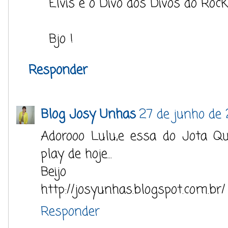
Elvis é o Divo dos Divos do Rock
Bjo !
Responder
Blog Josy Unhas
27 de junho de 
Adorooo Lulu,e essa do Jota Qu
play de hoje...
Beijo
http://josyunhas.blogspot.com.br/
Responder