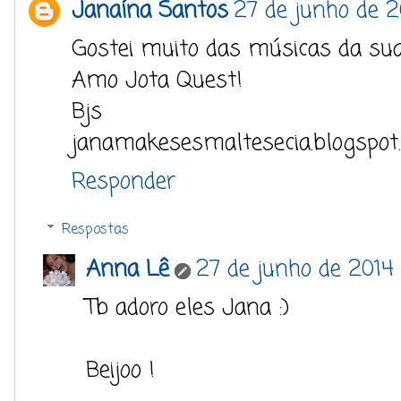
Janaína Santos
27 de junho de 2
Gostei muito das músicas da sua 
Amo Jota Quest!
Bjs
janamakesesmaltesecia.blogspot
Responder
Respostas
Anna Lê
27 de junho de 2014 
Tb adoro eles Jana :)
Beijoo !