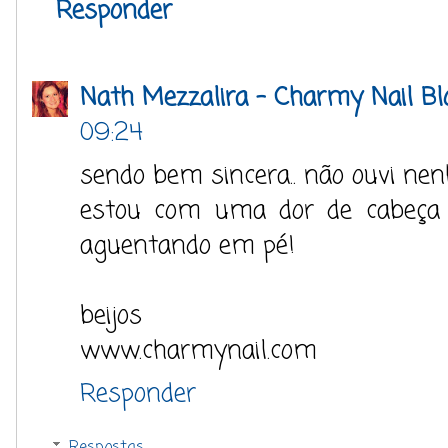
Responder
Nath Mezzalira - Charmy Nail Bl
09:24
sendo bem sincera.. não ouvi ne
estou com uma dor de cabeça 
aguentando em pé!
beijos
www.charmynail.com
Responder
Respostas