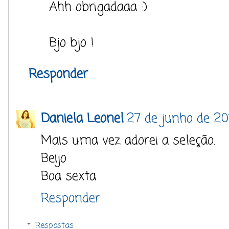
Ahh obrigadaaa :)
Bjo bjo !
Responder
Daniela Leonel
27 de junho de 201
Mais uma vez adorei a seleção.
Beijo
Boa sexta
Responder
Respostas