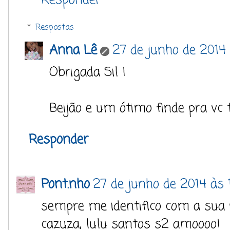
Respostas
Anna Lê
27 de junho de 2014 
Obrigada Sil !
Beijão e um ótimo finde pra vc t
Responder
Pont.nho
27 de junho de 2014 às 
sempre me identifico com a sua pla
cazuza, lulu santos s2 amoooo!