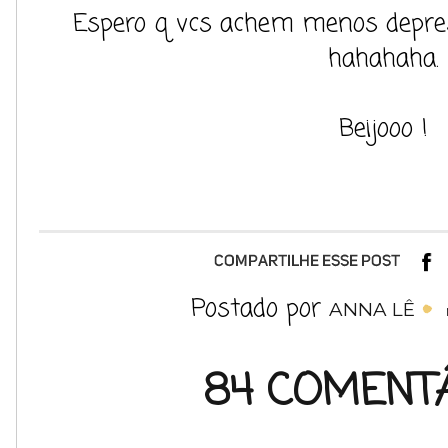
Espero q vcs achem menos depres
hahahaha.
Beijooo !
Postado por
ANNA LÊ
84 COMENTÁ