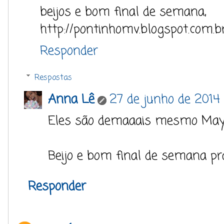
beijos e bom final de semana,
http://pontinhomv.blogspot.com.b
Responder
Respostas
Anna Lê
27 de junho de 2014 
Eles são demaaais mesmo Mayl
Beijo e bom final de semana pra
Responder