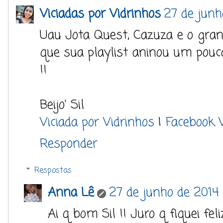
Viciadas por Vidrinhos
27 de junh
Uau Jota Quest, Cazuza e o grand
que sua playlist aninou um pouc
!!
Beijo' Sil
Viciada por Vidrinhos
|
Facebook 
Responder
Respostas
Anna Lê
27 de junho de 2014 
Ai q bom Sil !! Juro q fiquei feli