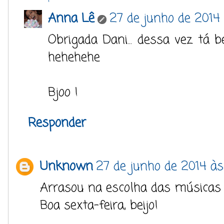
Anna Lê
27 de junho de 2014 
Obrigada Dani... dessa vez tá
hehehehe
Bjoo !
Responder
Unknown
27 de junho de 2014 às
Arrasou na escolha das músicas 
Boa sexta-feira, beijo!