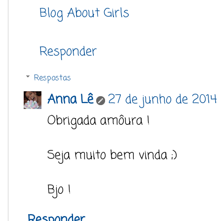
Blog About Girls
Responder
Respostas
Anna Lê
27 de junho de 2014 
Obrigada amôura !
Seja muito bem vinda ;)
Bjo !
Responder