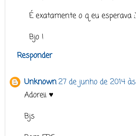
É exatamente o q eu esperava ;
Bjo !
Responder
Unknown
27 de junho de 2014 às
Adoreii ♥
Bjs