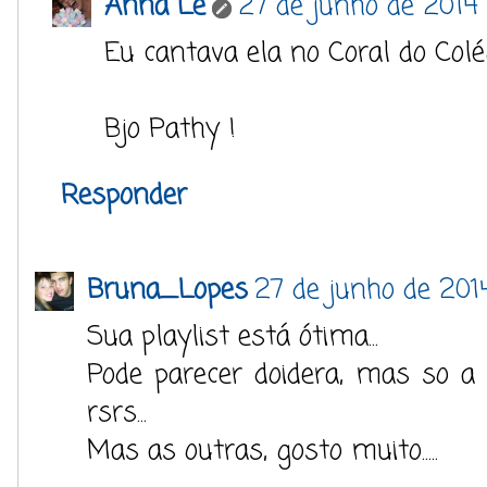
Anna Lê
27 de junho de 2014 
Eu cantava ela no Coral do Colégi
Bjo Pathy !
Responder
Bruna_Lopes
27 de junho de 2014
Sua playlist está ótima...
Pode parecer doidera, mas so a
rsrs...
Mas as outras, gosto muito.....