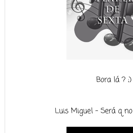
Bora lá ? ;)
Luis Miguel - Será q 