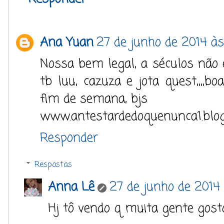
Ana Yuan
27 de junho de 2014 às 
Nossa bem legal, a séculos não e
tb luu, cazuza e jota quest,,,,b
fim de semana, bjs
www.antestardedoquenunca1.blo
Responder
Respostas
Anna Lê
27 de junho de 2014 
Hj tô vendo q muita gente gost