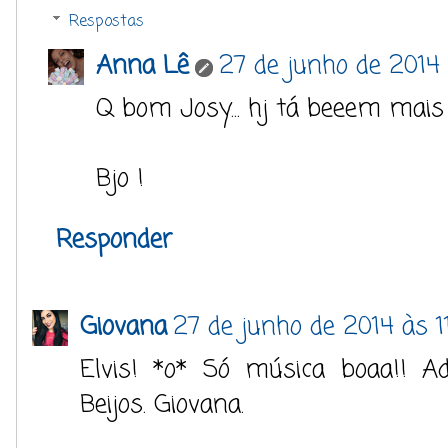
Respostas
Anna Lê
27 de junho de 2014
Q bom Josy... hj tá beeem mai
Bjo !
Responder
Giovana
27 de junho de 2014 às 1
Elvis! *o* Só música boaa!! Ado
Beijos. Giovana.