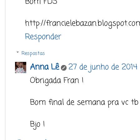
Bom FDS
http://francielebazan.blogspot.co
Responder
Respostas
Anna Lê
27 de junho de 2014 
Obrigada Fran !
Bom final de semana pra vc tb 
Bjo !