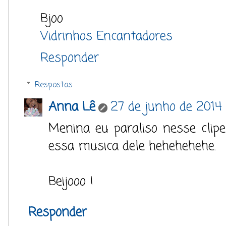
Bjoo
Vidrinhos Encantadores
Responder
Respostas
Anna Lê
27 de junho de 2014 
Menina eu paraliso nesse clip
essa musica dele hehehehehe.
Beijooo !
Responder