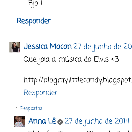
Bjo !
Responder
Jessica Macan
27 de junho de 20
Que joia a música do Elvis <3
http://blogmylittlecandy.blogspot
Responder
Respostas
Anna Lê
27 de junho de 2014 