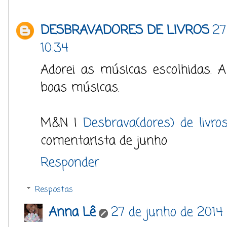
DESBRAVADORES DE LIVROS
27
10:34
Adorei as músicas escolhidas. A
boas músicas.
M&N |
Desbrava(dores) de livro
comentarista de junho
Responder
Respostas
Anna Lê
27 de junho de 2014 