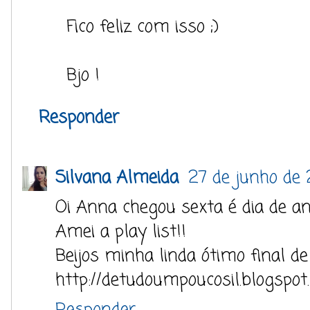
Fico feliz com isso ;)
Bjo !
Responder
Silvana Almeida
27 de junho de 
Oi Anna chegou sexta é dia de 
Amei a play list!!
Beijos minha linda ótimo final d
http://detudoumpoucosil.blogspot
Responder