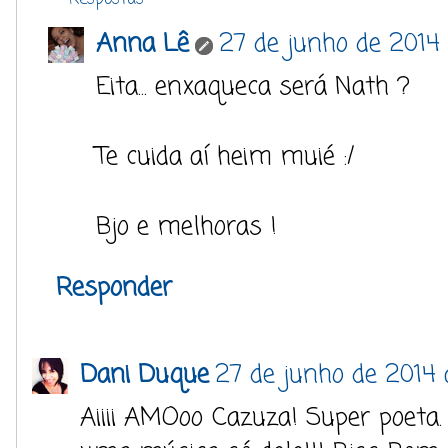
Anna Lê
27 de junho de 2014 
Eita... enxaqueca será Nath ?
Te cuida aí heim muié :/
Bjo e melhoras !
Responder
Dani Duque
27 de junho de 2014
Aiiii AMOoo Cazuza! Super poeta. 