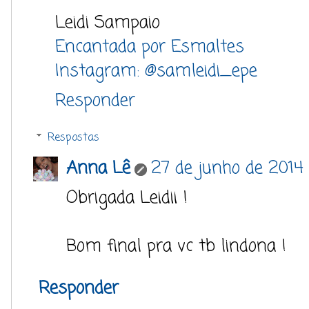
Leidi Sampaio
Encantada por Esmaltes
Instagram: @samleidi_epe
Responder
Respostas
Anna Lê
27 de junho de 2014 
Obrigada Leidii !
Bom final pra vc tb lindona !
Responder