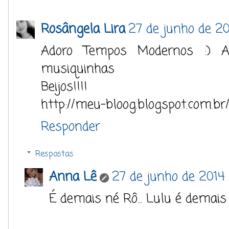
Rosângela Lira
27 de junho de 20
Adoro Tempos Modernos :) A
musiquinhas
Beijos!!!!
http://meu-bloog.blogspot.com.br
Responder
Respostas
Anna Lê
27 de junho de 2014 
É demais né Rô... Lulu é demais !