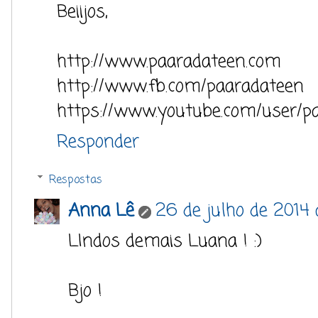
Beiijos,
http://www.paaradateen.com
http://www.fb.com/paaradateen
https://www.youtube.com/user/p
Responder
Respostas
Anna Lê
26 de julho de 2014 
LIndos demais Luana ! :)
Bjo !