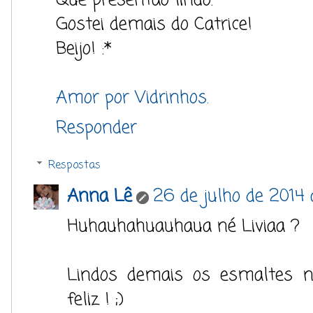
Que presentão lindo.
Gostei demais do Catrice!
Beijo! :*
Amor por Vidrinhos.
Responder
Respostas
Anna Lê
26 de julho de 2014
Huhauhahuauhaua né Liviaa ?
Lindos demais os esmaltes n
feliz ! ;)