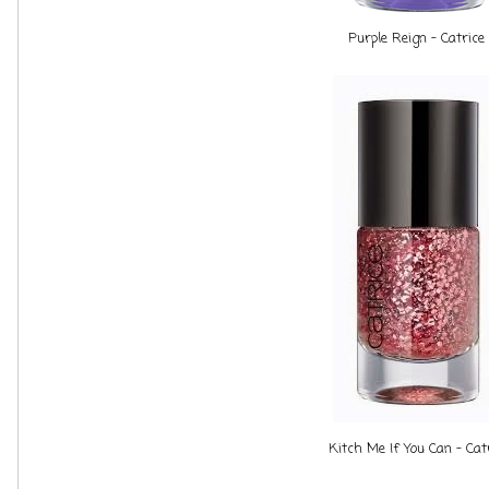
Purple Reign - Catrice
Kitch Me If You Can - Cat