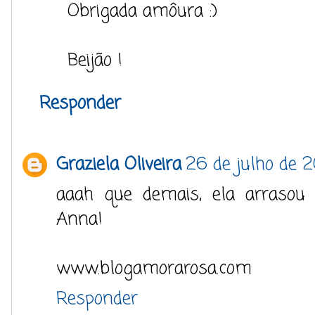
Obrigada amôura :)
Beijão !
Responder
Graziela Oliveira
26 de julho de 2
aaah que demais, ela arrasou 
Anna!
www.blogamorarosa.com
Responder