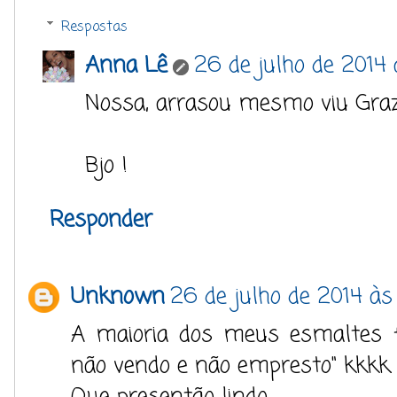
Respostas
Anna Lê
26 de julho de 2014 
Nossa, arrasou mesmo viu Grazi..
Bjo !
Responder
Unknown
26 de julho de 2014 às 
A maioria dos meus esmaltes f
não vendo e não empresto" kkkk.