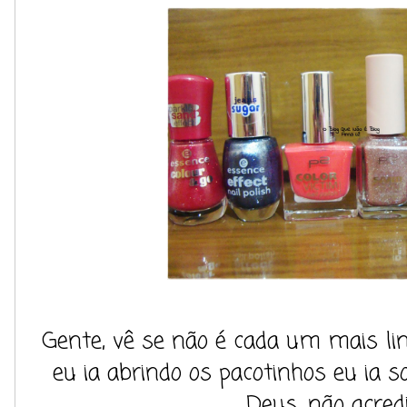
Gente, vê se não é cada um mais li
eu ia abrindo os pacotinhos eu ia
Deus, não acredit