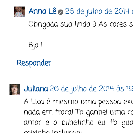
Anna Lê
26 de julho de 2014
Obrigada sua linda :) As cores 
Bjo !
Responder
Juliana
26 de julho de 2014 às 19
A Lica é mesmo uma pessoa exc
nada em troca! Tb ganhei uma ca
amor e o bilhetinho eu tb gua