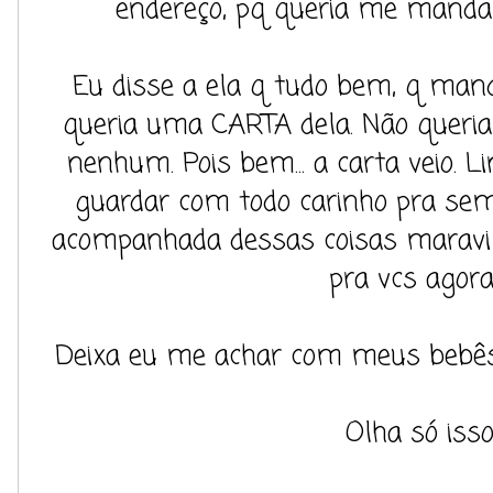
endereço, pq queria me manda
Eu disse a ela q tudo bem, q man
queria uma CARTA dela. Não queria 
nenhum. Pois bem... a carta veio. 
guardar com todo carinho pra semp
acompanhada dessas coisas maravi
pra vcs agora 
Deixa eu me achar com meus bebês
Olha só isso