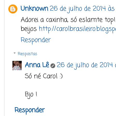
Unknown
26 de julho de 2014 às
Adorei a caxinha, só eslamte top!
beijos
http://carolbrasileiro.blogs
Responder
Respostas
Anna Lê
26 de julho de 2014
Só né Carol :)
Bjo !
Responder