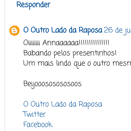
Responder
O Outro Lado da Raposa
26 de ju
Oiiiiiiii Annaaaaaa!!!!!!!!!!!!!!!
Babando pelos presentinhos!
Um mais lindo que o outro mesm
Beijooososososoos
O Outro Lado da Raposa
Twitter
Facebook