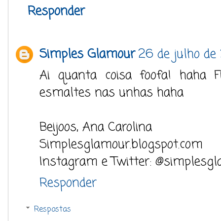
Responder
Simples Glamour
26 de julho de
Ai quanta coisa foofa! haha F
esmaltes nas unhas haha
Beijoos, Ana Carolina
Simplesglamour.blogspot.com
Instagram e Twitter: @simplesg
Responder
Respostas