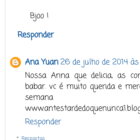
Bjoo !
Responder
Ana Yuan
26 de julho de 2014 às
Nossa Anna que delicia, as co
babar. vc é muito querida e me
semana
www.antestardedoquenunca1.blo
Responder
Respostas