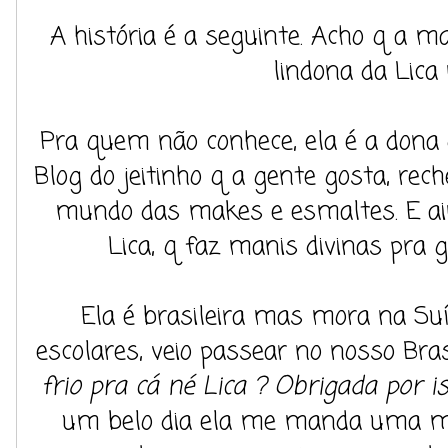
A história é a seguinte. Acho q a ma
lindona da Lica
Pra quem não conhece, ela é a dona
Blog do jeitinho q a gente gosta, rec
mundo das makes e esmaltes. E ai
Lica, q faz manis divinas pra g
Ela é brasileira mas mora na Suí
escolares, veio passear no nosso Bras
frio pra cá né Lica ? Obrigada por 
um belo dia ela me manda uma 