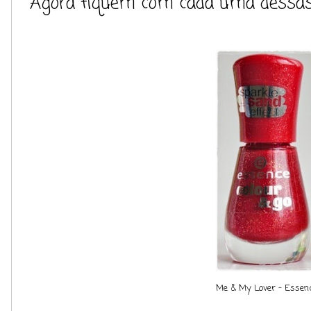
Agora fiquem com cada uma dessas l
Me & My Lover - Essen