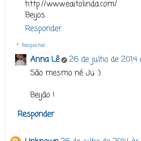
http://www.eaitolinda.com/
Beijos
Responder
Respostas
Anna Lê
26 de julho de 2014 
São mesmo né Ju :)
Beijão !
Responder