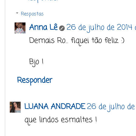
Respostas
Anna Lê
26 de julho de 2014 
Demais Ro... fiquei tão feliz :)
Bjo !
Responder
LUANA ANDRADE
26 de julho de 
que lindos esmaltes !