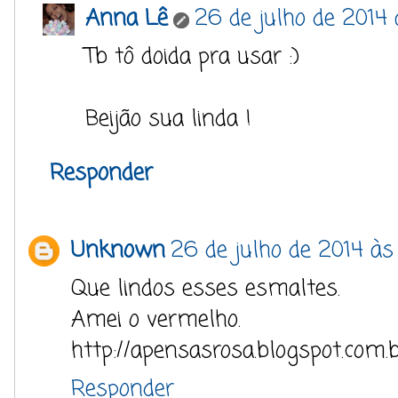
Anna Lê
26 de julho de 2014
Tb tô doida pra usar :)
Beijão sua linda !
Responder
Unknown
26 de julho de 2014 às 
Que lindos esses esmaltes.
Amei o vermelho.
http://apensasrosa.blogspot.com.b
Responder