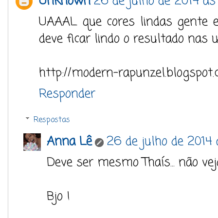
Unknown
26 de julho de 2014 às
UAAAL que cores lindas gente 
deve ficar lindo o resultado nas
http://modern-rapunzel.blogspot
Responder
Respostas
Anna Lê
26 de julho de 2014
Deve ser mesmo Thaís... não vej
Bjo !