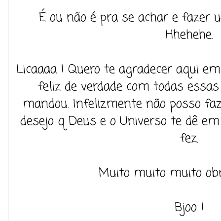
É ou não é pra se achar e fazer 
Hhehehe.
Licaaaa ! Quero te agradecer aqui em 
feliz de verdade com todas essas
mandou. Infelizmente não posso fa
desejo q Deus e o Universo te dê e
fez.
Muito muito muito obr
Bjoo !