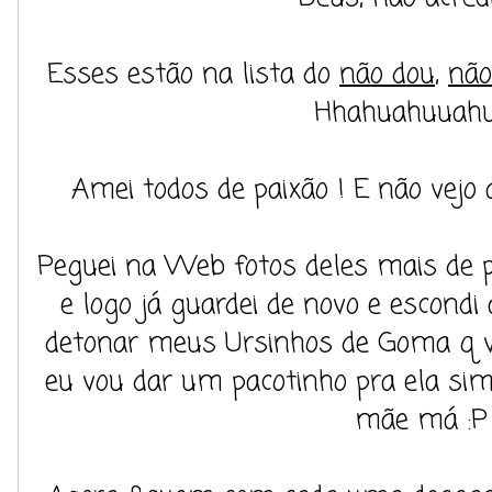
Esses estão na lista do
não dou
,
não
Hhahuahuuahu
Amei todos de paixão ! E não vejo 
Peguei na Web fotos deles mais de pe
e logo já guardei de novo e escondi 
detonar meus Ursinhos de Goma q v
eu vou dar um pacotinho pra ela s
mãe má :P