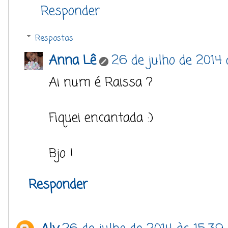
Responder
Respostas
Anna Lê
26 de julho de 2014
Ai num é Raissa ?
Fiquei encantada :)
Bjo !
Responder