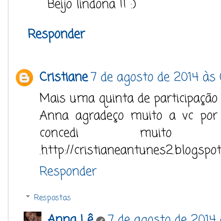
Beijo lindona !! :)
Responder
Cristiane
7 de agosto de 2014 às 
Mais uma quinta de participação 
Anna agradeço muito a vc por
concedi muito o
.http://cristianeantunes2.blogspot
Responder
Respostas
Anna Lê
7 de agosto de 2014