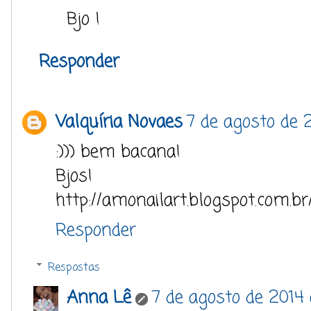
Bjo !
Responder
Valquíria Novaes
7 de agosto de 2
:))) bem bacana!
Bjos!
http://amonailart.blogspot.com.br
Responder
Respostas
Anna Lê
7 de agosto de 2014 