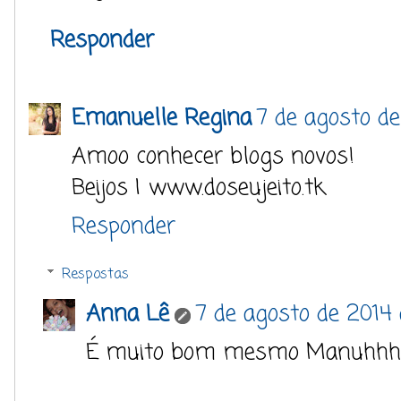
Responder
Emanuelle Regina
7 de agosto d
Amoo conhecer blogs novos!
Beijos | www.doseujeito.tk
Responder
Respostas
Anna Lê
7 de agosto de 2014
É muito bom mesmo Manuhhh 