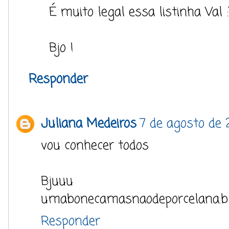
É muito legal essa listinha Val :
Bjo !
Responder
Juliana Medeiros
7 de agosto de 
vou conhecer todos
Bjuuu
umabonecamasnaodeporcelana.bl
Responder