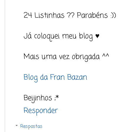
24 Listinhas ?? Parabéns :))
Já coloquei meu blog ♥
Mais uma vez obrigada ^^
Blog da Fran Bazan
Beijinhos ;*
Responder
Respostas