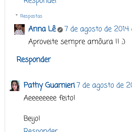
Responder
Respostas
Anna Lê
7 de agosto de 2014
Aproveite sempre amôura !! ;)
Responder
Pathy Guarnieri
7 de agosto de 2
Aeeeeeeee feito!
Beijo!
Responder