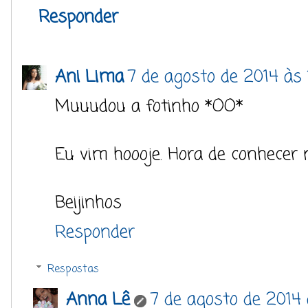
Responder
Ani Lima
7 de agosto de 2014 às 
Muuudou a fotinho *OO*
Eu vim hoooje. Hora de conhecer 
Beijinhos
Responder
Respostas
Anna Lê
7 de agosto de 2014 