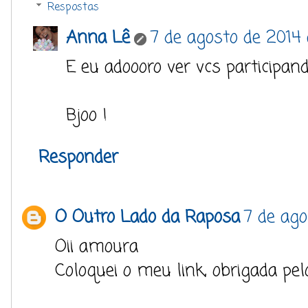
Respostas
Anna Lê
7 de agosto de 2014 
E eu adoooro ver vcs participando
Bjoo !
Responder
O Outro Lado da Raposa
7 de ago
Oii amoura
Coloquei o meu link, obrigada pel