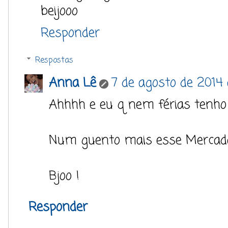
beijooo
Responder
Respostas
Anna Lê
7 de agosto de 2014 
Ahhhh e eu q nem férias tenho 
Num guento mais esse Mercadã
Bjoo !
Responder