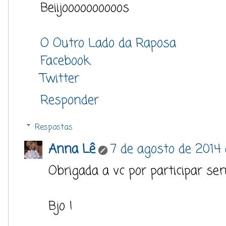
Beiijoooooooooos
O Outro Lado da Raposa
Facebook
Twitter
Responder
Respostas
Anna Lê
7 de agosto de 2014 
Obrigada a vc por participar se
Bjo !