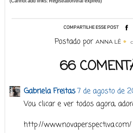
(Cannot add links: Registration/trial expired)
Postado por
ANNA LÊ
C
66 COMENTÁ
Gabriela Freitas
7 de agosto de 2
Vou clicar e ver todos agora, ado
http://www.novaperspectiva.com/