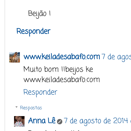
Beijão !
Responder
www.keiladesabafo.com
7 de ago
Muito bom !!beijos ke
www.keiladesabafo.com
Responder
Respostas
Anna Lê
7 de agosto de 2014