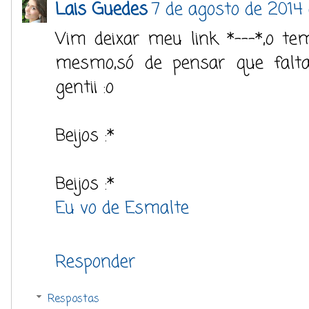
Lais Guedes
7 de agosto de 2014 
Vim deixar meu link *---*,o te
mesmo,só de pensar que falt
gentii :o
Beijos :*
Beijos :*
Eu vo de Esmalte
Responder
Respostas