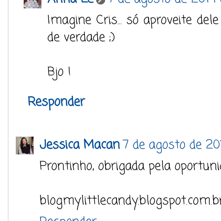
Imagine Cris... só aproveite dele
de verdade ;)
Bjo !
Responder
Jessica Macan
7 de agosto de 20
Prontinho, obrigada pela oportuni
blogmylittlecandy.blogspot.com.b