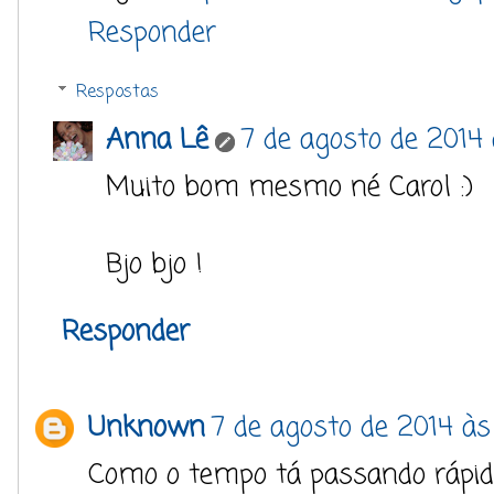
Responder
Respostas
Anna Lê
7 de agosto de 2014
Muito bom mesmo né Carol :)
Bjo bjo !
Responder
Unknown
7 de agosto de 2014 às
Como o tempo tá passando rápido 