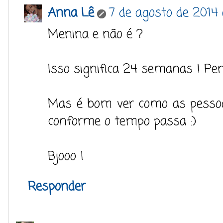
Anna Lê
7 de agosto de 2014
Menina e não é ?
Isso significa 24 semanas ! Pe
Mas é bom ver como as pessoa
conforme o tempo passa :)
Bjooo !
Responder