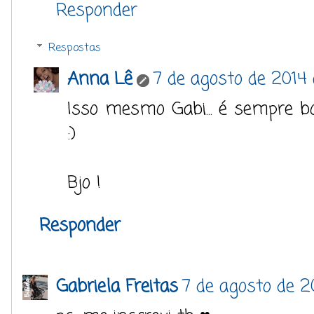
Responder
Respostas
Anna Lê
7 de agosto de 2014 
Isso mesmo Gabi... é sempre 
:)
Bjo !
Responder
Gabriela Freitas
7 de agosto de 20