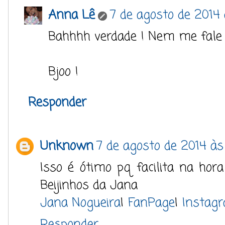
Anna Lê
7 de agosto de 2014
Bahhhh verdade ! Nem me fale
Bjoo !
Responder
Unknown
7 de agosto de 2014 às
Isso é ótimo pq facilita na hora
Beijinhos da Jana
Jana Nogueira
|
FanPage
|
Instag
Responder