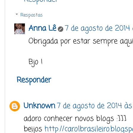
Respostas
Anna Lê
7 de agosto de 2014
Obrigada por estar sempre aqui
Bjo !
Responder
Unknown
7 de agosto de 2014 às
adoro conhecer novos blogs :]]]
beijos
http://carolbrasileiro.blogs