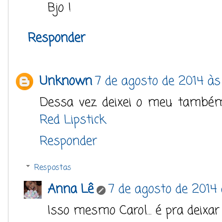
Bjo !
Responder
Unknown
7 de agosto de 2014 às
Dessa vez deixei o meu também 
Red Lipstick
Responder
Respostas
Anna Lê
7 de agosto de 2014
Isso mesmo Carol... é pra deixar