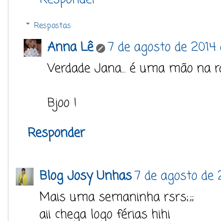
Respostas
Anna Lê
7 de agosto de 2014 
Verdade Jana... é uma mão na ro
Bjoo !
Responder
Blog Josy Unhas
7 de agosto de 
Mais uma semaninha rsrs;.;;
aii chega logo férias hihi