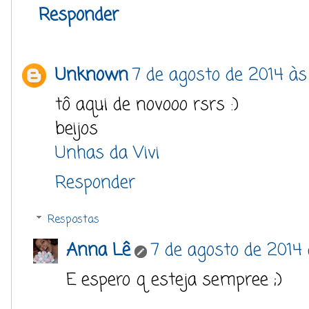
Responder
Unknown
7 de agosto de 2014 às
tô aqui de novooo rsrs :)
beijos
Unhas da Vivi
Responder
Respostas
Anna Lê
7 de agosto de 2014 
E espero q esteja sempree ;)