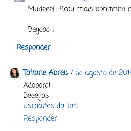
Mudeeei... ficou mais bonitinho n
Beijooo !
Responder
Tatiane Abreu
7 de agosto de 2014
Adoooro!
Beeeijos
Esmaltes da Tati
Responder