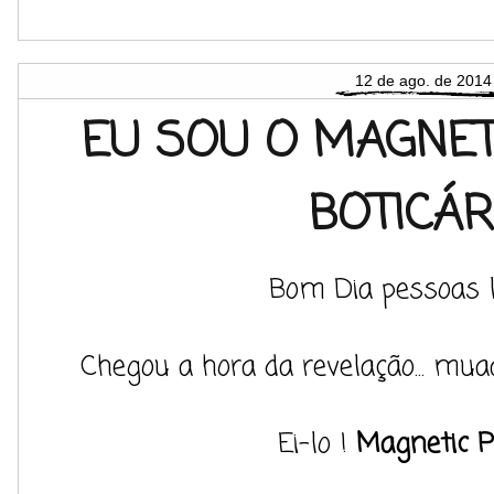
12 de ago. de 2014
EU SOU O MAGNETI
BOTICÁR
Bom Dia pessoas l
Chegou a hora da revelação... mua
Ei-lo !
Magnetic P