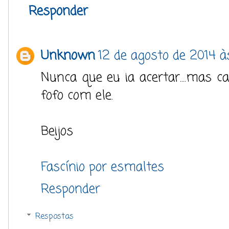
Responder
Unknown
12 de agosto de 2014 às
Nunca que eu ia acertar....mas c
fofo com ele.
Beijos
Fascínio por esmaltes
Responder
Respostas