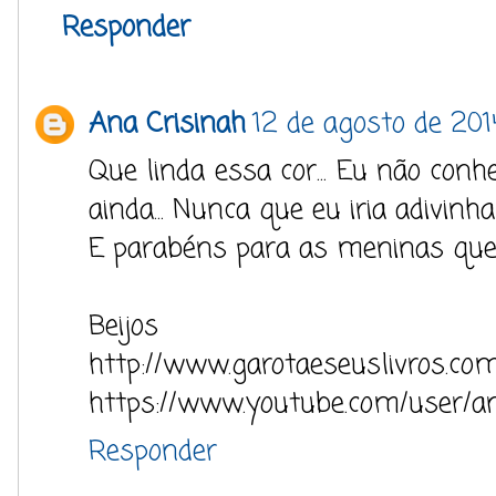
Responder
Ana Crisinah
12 de agosto de 201
Que linda essa cor... Eu não conh
ainda... Nunca que eu iria adivinh
E parabéns para as meninas que
Beijos
http://www.garotaeseuslivros.co
https://www.youtube.com/user/an
Responder