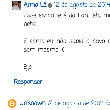
Anna Lê
12 de agosto de 2014
Esse esmalte é da Lari... ela
hehe.
E como eu não sabia q dava ce
sem mesmo. :(
Bjo.
Responder
Unknown
12 de agosto de 2014 às