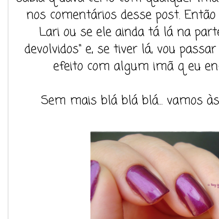
nos comentários desse post. Então v
Lari ou se ele ainda tá lá na par
devolvidos" e, se tiver lá, vou passa
efeito com algum imã q eu enc
Sem mais blá blá blá... vamos às