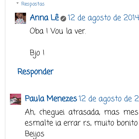
Respostas
Anna Lê
12 de agosto de 2014
Oba ! Vou la ver.
Bjo !
Responder
Paula Menezes
12 de agosto de 2
Ah, cheguei atrasada, mas me
esmalte ia errar rs, muito bonit
Beijos