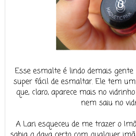
Esse esmalte é lindo demais gente 
super fácil de esmaltar. Ele tem u
que, claro, aparece mais no vidrinh
nem saiu no vidr
A Lari esqueceu de me trazer o Im
sabia q dava certo com qualquer imã.