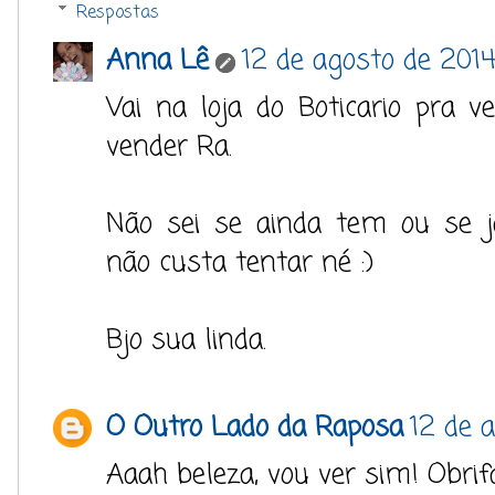
Respostas
Anna Lê
12 de agosto de 2014
Vai na loja do Boticario pra 
vender Ra.
Não sei se ainda tem ou se 
não custa tentar né :)
Bjo sua linda.
O Outro Lado da Raposa
12 de 
Aaah beleza, vou ver sim! Obri