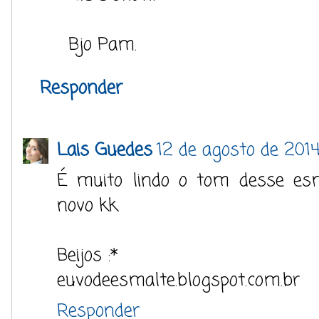
Bjo Pam.
Responder
Lais Guedes
12 de agosto de 2014
É muito lindo o tom desse esm
novo kk
Beijos :*
euvodeesmalte.blogspot.com.br
Responder