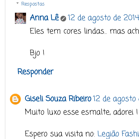
Respostas
Anna Lê
12 de agosto de 2014
Eles tem cores lindas... mas ac
Bjo !
Responder
Giseli Souza Ribeiro
12 de agosto
Muito luxo esse esmalte, adorei !
Espero sua visita no:
Legião Fash