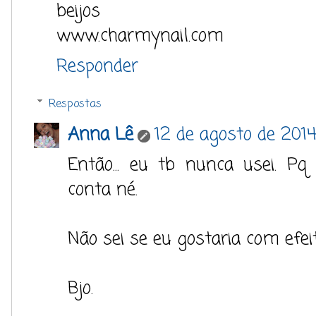
beijos
www.charmynail.com
Responder
Respostas
Anna Lê
12 de agosto de 2014
Então... eu tb nunca usei. P
conta né.
Não sei se eu gostaria com efei
Bjo.