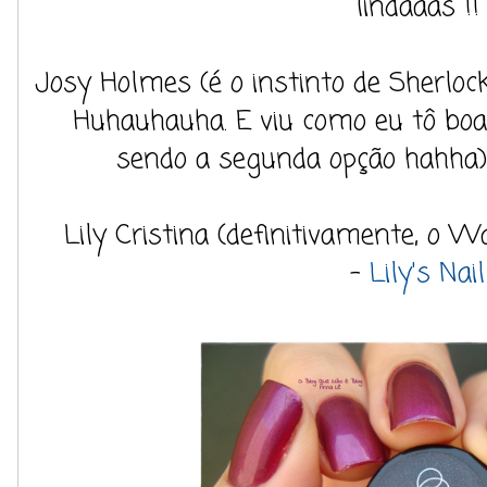
lindaaas !!
Josy Holmes (é o instinto de Sherloc
Huhauhauha. E viu como eu tô bo
sendo a segunda opção hahha
Lily Cristina (definitivamente, o 
-
Lily's Nail