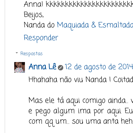
Anna! kkkkkkkkkkkkkkkkkkkkkk
Beijos,
Nanda do
Maquiada & Esmaltad
Responder
Respostas
Anna Lê
12 de agosto de 2014
Hhahaha não viu Nanda ! Coitadi
Mas ele tá aqui comigo ainda...
e pego algum ima por aqui. Eu
com qq um... sou uma anta heh