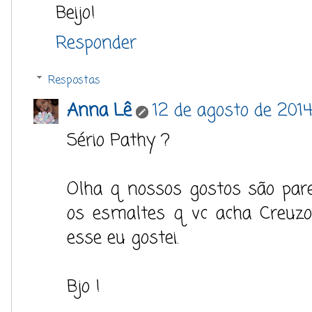
Beijo!
Responder
Respostas
Anna Lê
12 de agosto de 2014
Sério Pathy ?
Olha q nossos gostos são par
os esmaltes q vc acha Creuzo
esse eu gostei.
Bjo !