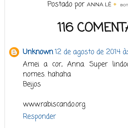
Postado por
ANNA LÊ
BOT
116 COMENT
Unknown
12 de agosto de 2014 à
Amei a cor, Anna. Super lindo
nomes. hahaha
Beijos
www.rabiscando.org
Responder