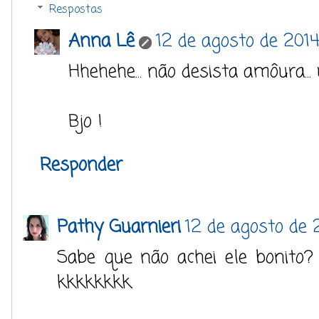
Respostas
Anna Lê
12 de agosto de 2014
Hhehehe... não desista amôura...
Bjo !
Responder
Pathy Guarnieri
12 de agosto de 
Sabe que não achei ele bonito? S
kkkkkkkk.