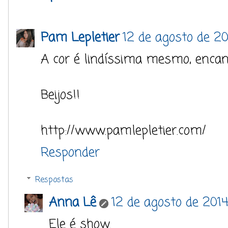
Pam Lepletier
12 de agosto de 201
A cor é lindíssima mesmo, encan
Beijos!!
http://www.pamlepletier.com/
Responder
Respostas
Anna Lê
12 de agosto de 2014
Ele é show.