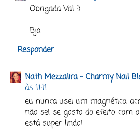
Obrigada Val :)
Bjo.
Responder
Nath Mezzalira - Charmy Nail Bl
às 11:11
eu nunca usei um magnético, acr
não sei se gosto do efeito com
está super lindo!