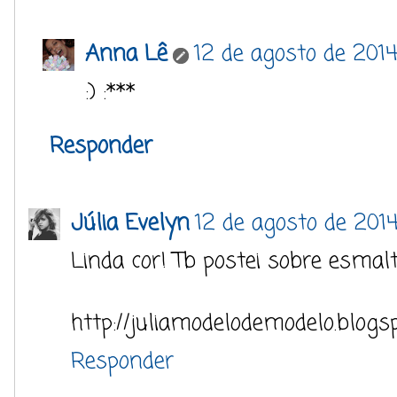
Anna Lê
12 de agosto de 2014
:) :***
Responder
Júlia Evelyn
12 de agosto de 2014
Linda cor! Tb postei sobre esmalte
http://juliamodelodemodelo.blogs
Responder