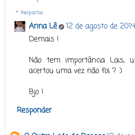
Respostas
Anna Lê
12 de agosto de 2014
Demais !
Não tem importância Lais, u
acertou uma vez não foi ? :)
Bjo !
Responder