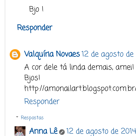
Bjo !
Responder
Valquíria Novaes
12 de agosto de
A cor dele tá linda demais, amei!
Bjos!
http://amonailart.blogspot.com.br
Responder
Respostas
Anna Lê
12 de agosto de 2014