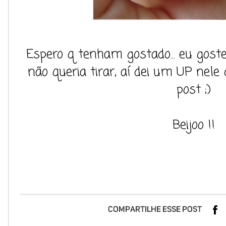
Espero q tenham gostado... eu gost
não queria tirar, aí dei um UP nel
post ;)
Beijoo !!