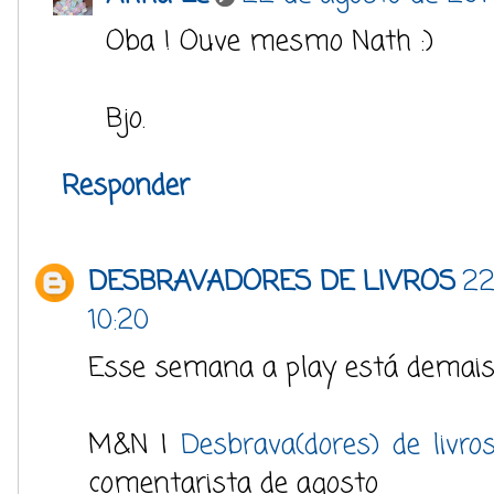
Oba ! Ouve mesmo Nath :)
Bjo.
Responder
DESBRAVADORES DE LIVROS
22
10:20
Esse semana a play está demais.
M&N |
Desbrava(dores) de livro
comentarista de agosto