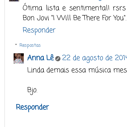
Ótima lista e sentimental! rsr
Bon Jovi "I Will Be There For You".
Responder
Respostas
Anna Lê
22 de agosto de 2014
Linda demais essa música mes
Bjo.
Responder