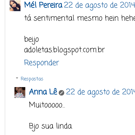
Mél Pereira
22 de agosto de 2014
tá sentimental mesmo hein heh
beijo
adoletas.blogspot.com.br
Responder
Respostas
Anna Lê
22 de agosto de 2014
Muitooooo...
Bjo sua linda.