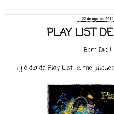
22 de ago. de 2014
PLAY LIST D
Bom Dia !
Hj é dia de Play List... e, me julgu