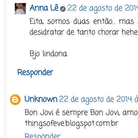
Anna Lê
22 de agosto de 2014
Eita, somos duas então... mas
desidratar de tanto chorar hehe
Bjo lindona.
Responder
Unknown
22 de agosto de 2014 à
Bon Jovi é sempre Bon Jovi, am
thingsofeve.blogspot.com.br
Responder