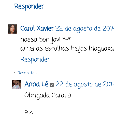
Responder
Carol Xavier
22 de agosto de 2014
nossa bon jovi *-*
amei as escolhas beijos blogdaxa
Responder
Respostas
Anna Lê
22 de agosto de 201
Obrigada Carol :)
Bjs.