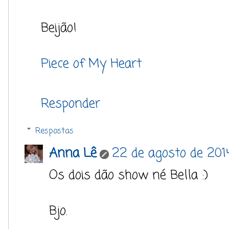
Beijão!
Piece of My Heart
Responder
Respostas
Anna Lê
22 de agosto de 201
Os dois dão show né Bella :)
Bjo.