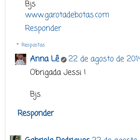
Bjs
www.garotadebotas.com
Responder
Respostas
Anna Lê
22 de agosto de 2014
Obrigada Jessi !
Bjs.
Responder