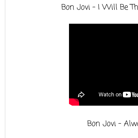
Bon Jovi - I Will Be T
Bon Jovi - Al