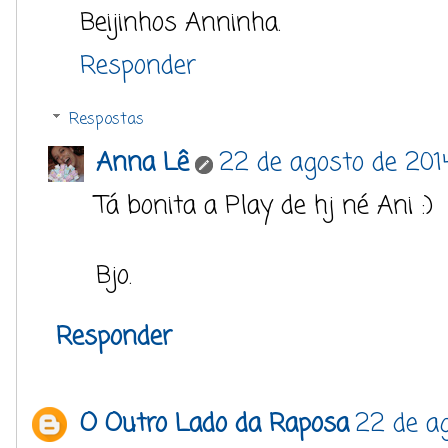
Beijinhos Anninha.
Responder
Respostas
Anna Lê
22 de agosto de 2014
Tá bonita a Play de hj né Ani :)
Bjo.
Responder
O Outro Lado da Raposa
22 de ag