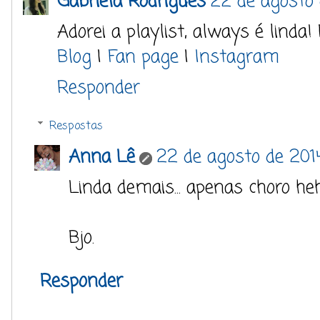
Gabriela Rodrigues
22 de agosto 
Adorei a playlist, always é linda! 
Blog
|
Fan page
|
Instagram
Responder
Respostas
Anna Lê
22 de agosto de 201
Linda demais... apenas choro heh
Bjo.
Responder