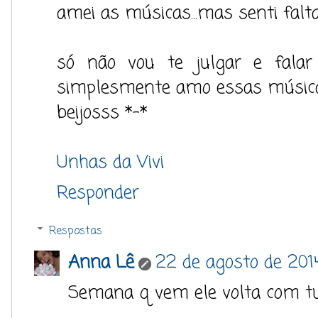
amei as músicas...mas senti falta
só não vou te julgar e fala
simplesmente amo essas música
beijosss *-*
Unhas da Vivi
Responder
Respostas
Anna Lê
22 de agosto de 2014
Semana q vem ele volta com tu