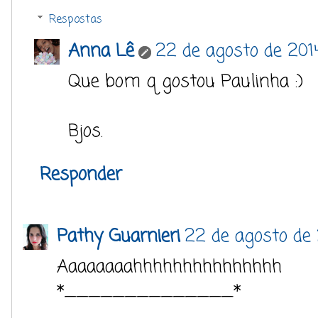
Respostas
Anna Lê
22 de agosto de 2014
Que bom q gostou Paulinha :)
Bjos.
Responder
Pathy Guarnieri
22 de agosto de
Aaaaaaaahhhhhhhhhh
*______________*