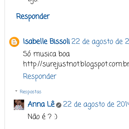
Responder
Isabelle Bissoli
22 de agosto de 2
Só musica boa
http://surejustnot.blogspot.com.b
Responder
Respostas
Anna Lê
22 de agosto de 2014
Não é ? :)