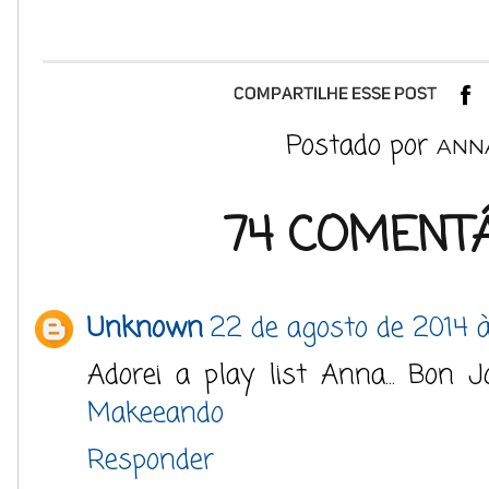
Postado por
ANN
74 COMENTÁ
Unknown
22 de agosto de 2014 à
Adorei a play list Anna... Bon J
Makeeando
Responder