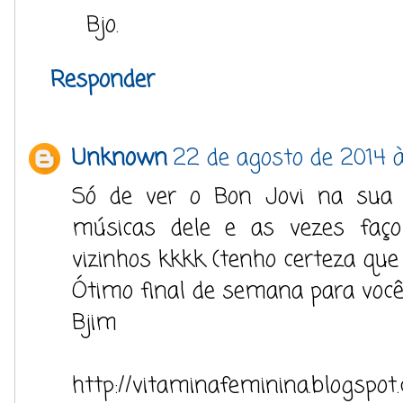
Bjo.
Responder
Unknown
22 de agosto de 2014 à
Só de ver o Bon Jovi na sua 
músicas dele e as vezes fa
vizinhos kkkk (tenho certeza qu
Ótimo final de semana para você
Bjim
http://vitaminafeminina.blogspot.