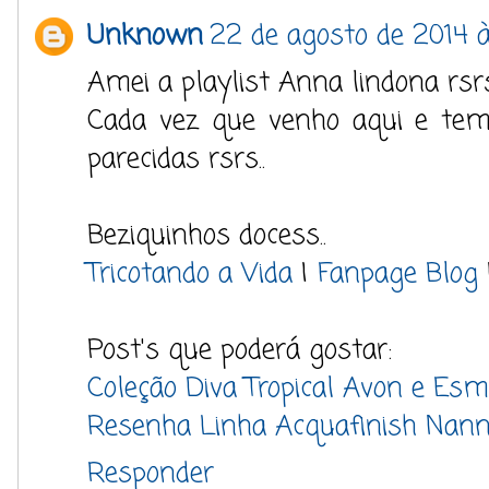
Unknown
22 de agosto de 2014 à
Amei a playlist Anna lindona rsrs
Cada vez que venho aqui e tem
parecidas rsrs..
Beziquinhos docess..
Tricotando a Vida
|
Fanpage Blog
Post's que poderá gostar:
Coleção Diva Tropical Avon e Esm
Resenha Linha Acquafinish Nan
Responder