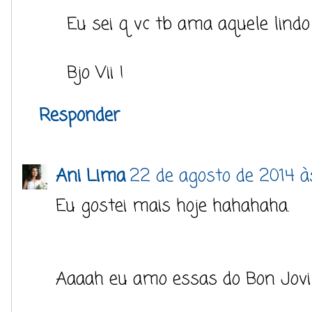
Eu sei q vc tb ama aquele lindo
Bjo Vii !
Responder
Ani Lima
22 de agosto de 2014 à
Eu gostei mais hoje hahahaha.
Aaaah eu amo essas do Bon Jovi