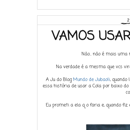
2
VAMOS USAR 
Não... não é mais uma
Na verdade é a mesma que vcs vira
A Ju do Blog
Mundo de Jubaoli
, quando 
essa história de usar a Cola por baixo d
c
Eu prometi a ela q o faria e, quando fi