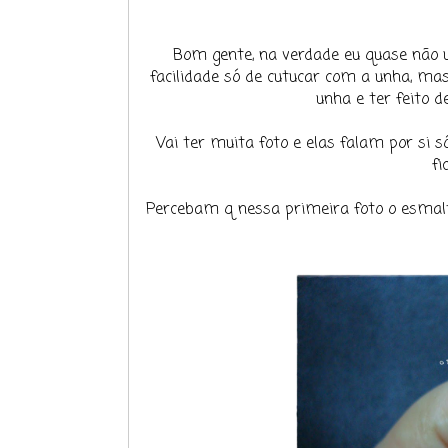
Bom gente, na verdade eu quase não 
facilidade só de cutucar com a unha, mas
unha e ter feito d
Vai ter muita foto e elas falam por si s
fi
Percebam q nessa primeira foto o esmalte