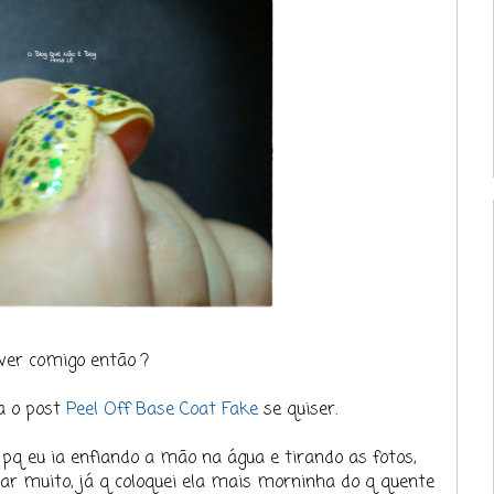
er comigo então ?
ia o post
Peel Off Base Coat Fake
se quiser.
pq eu ia enfiando a mão na água e tirando as fotos,
ar muito, já q coloquei ela mais morninha do q quente