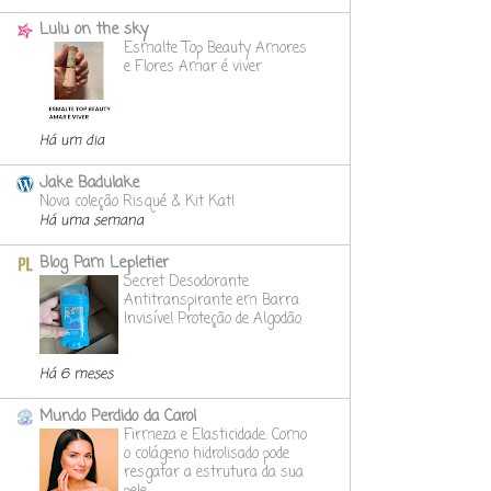
Lulu on the sky
Esmalte Top Beauty Amores
e Flores Amar é viver
Há um dia
Jake Badulake
Nova coleção Risqué & Kit Kat!
Há uma semana
Blog Pam Lepletier
Secret Desodorante
Antitranspirante em Barra
Invisível Proteção de Algodão
Há 6 meses
Mundo Perdido da Carol
Firmeza e Elasticidade: Como
o colágeno hidrolisado pode
resgatar a estrutura da sua