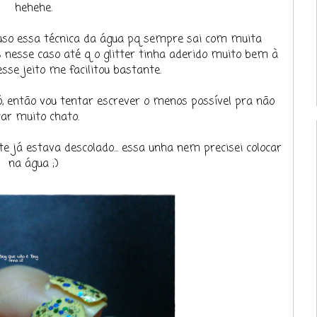
hehehe.
uso essa técnica da água pq sempre sai com muita
 nesse caso até q o glitter tinha aderido muito bem à
esse jeito me facilitou bastante.
ó, então vou tentar escrever o menos possível pra não
car muito chato.
 já estava descolado... essa unha nem precisei colocar
na água ;)