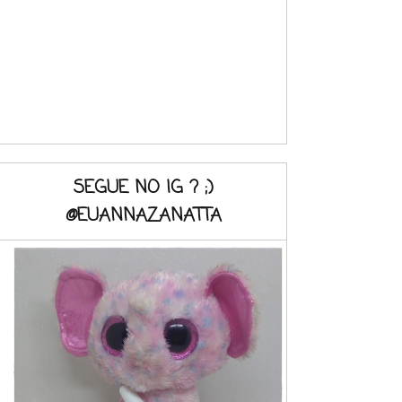
SEGUE NO IG ? ;)
@EUANNAZANATTA