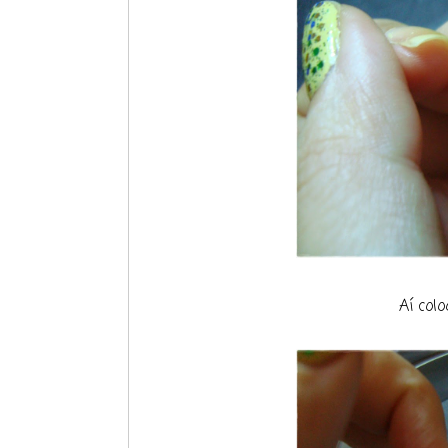
Aí col