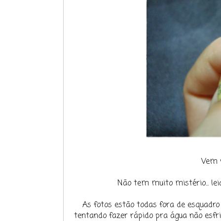
Vem v
Não tem muito mistério... le
As fotos estão todas fora de esquadro 
tentando fazer rápido pra água não esfri