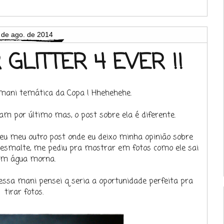
 de ago. de 2014
GLITTER 4 EVER !!
 mani temática da Copa ! Hhehehehe.
m por último mas, o post sobre ela é diferente.
leu meu outro post onde eu deixo minha opinião sobre
o esmalte, me pediu pra mostrar em fotos como ele sai
om água morna.
z essa mani pensei q seria a oportunidade perfeita pra
tirar fotos.