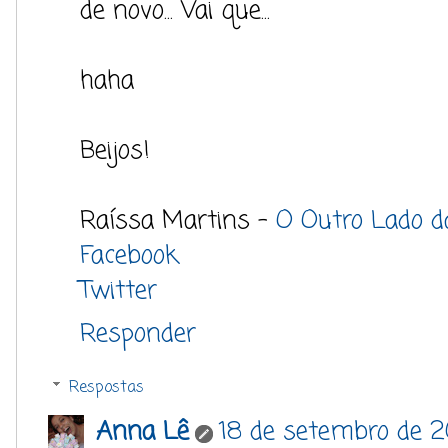
de novo... Vai que...
haha
Beijos!
Raíssa Martins -
O Outro Lado d
Facebook
Twitter
Responder
Respostas
Anna Lê
18 de setembro de 2