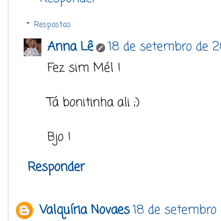
Respostas
Anna Lê
18 de setembro de 2
Fez sim Mél !
Tá bonitinha ali ;)
Bjo !
Responder
Valquíria Novaes
18 de setembro 