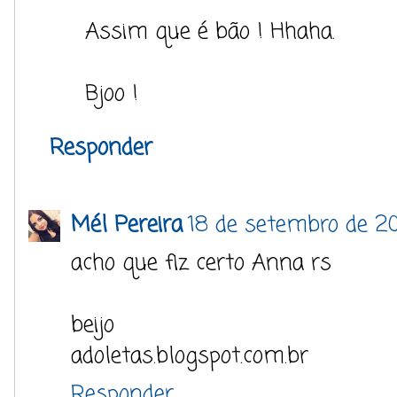
Assim que é bão ! Hhaha.
Bjoo !
Responder
Mél Pereira
18 de setembro de 2
acho que fiz certo Anna rs
beijo
adoletas.blogspot.com.br
Responder