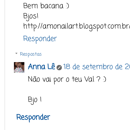
Bem bacana :)
Bjos!
http://amonailart.blogspot.com.br
Responder
Respostas
Anna Lê
18 de setembro de 2
Não vai por o teu Val ? :)
Bjo !
Responder