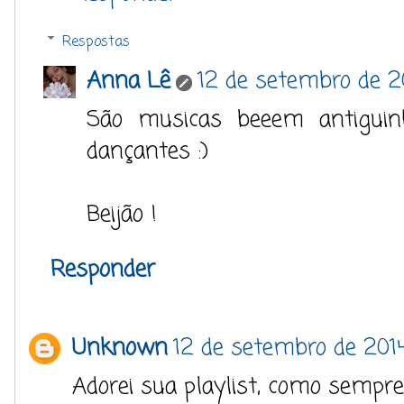
Respostas
Anna Lê
12 de setembro de 2
São musicas beeem antiguinh
dançantes :)
Beijão !
Responder
Unknown
12 de setembro de 2014
Adorei sua playlist, como sempre