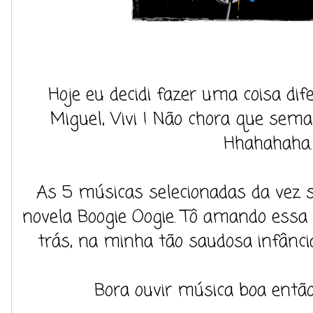
Hoje eu decidi fazer uma coisa difer
Miguel, Vivi ! Não chora que sema
Hhahahaha.
As 5 músicas selecionadas da vez s
novela Boogie Oogie. Tô amando essa n
trás, na minha tão saudosa infância
Bora ouvir música boa entã