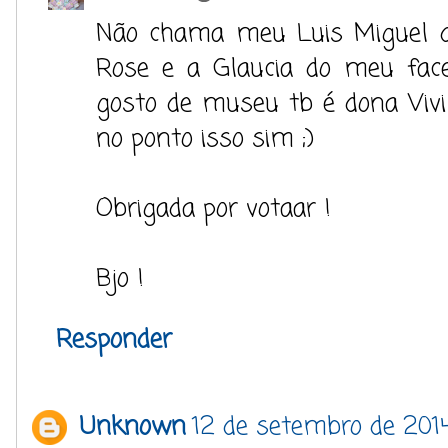
Não chama meu Luis Miguel de
Rose e a Glaucia do meu fac
gosto de museu tb é dona Vivi
no ponto isso sim ;)
Obrigada por votaar !
Bjo !
Responder
Unknown
12 de setembro de 2014