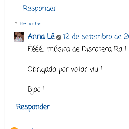
Responder
Respostas
Anna Lê
12 de setembro de 20
Éééé... música de Discoteca Ra 
Obrigada por votar viu !
Bjoo !
Responder