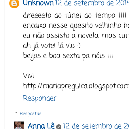
Unknown
12 de setembro de 2014
direeeeto do túnel do tempo !!!
encaixa nesse quesito velhinho h
eu não assisto a novela, mas cur
ah já votei lá viu :)
beijos e boa sexta pa nóis !!!
Vivi
http://mariapreguica.blogspot.com
Responder
Respostas
Anna Lê
12 de setembro de 2