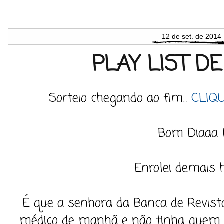
12 de set. de 2014
PLAY LIST D
Sorteio chegando ao fim...
CLIQ
Bom Diaaa 
Enrolei demais h
É que a senhora da Banca de Revist
médico de manhã e não tinha quem fi