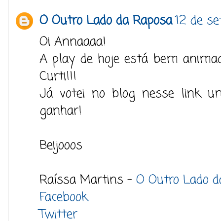
O Outro Lado da Raposa
12 de se
Oi Annaaaa!
A play de hoje está bem animad
Curti!!!
Já votei no blog nesse link u
ganhar!
Beijooos
Raíssa Martins -
O Outro Lado d
Facebook
Twitter