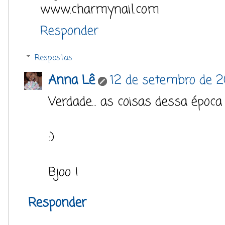
www.charmynail.com
Responder
Respostas
Anna Lê
12 de setembro de 2
Verdade... as coisas dessa époc
:)
Bjoo !
Responder