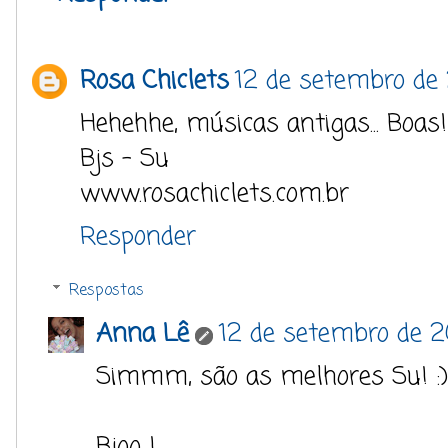
Rosa Chiclets
12 de setembro de 
Hehehhe, músicas antigas... Boas!
Bjs – Su
www.rosachiclets.com.br
Responder
Respostas
Anna Lê
12 de setembro de 2
Simmm, são as melhores Su! :)
Bjoo !