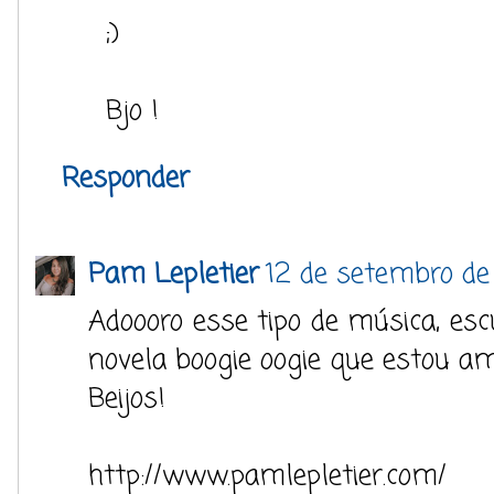
;)
Bjo !
Responder
Pam Lepletier
12 de setembro de
Adoooro esse tipo de música, esc
novela boogie oogie que estou a
Beijos!
http://www.pamlepletier.com/