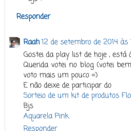
Responder
Raah
12 de setembro de 2014 às 1
Gostei da play list de hoje , está
Querida votei no blog (votei b
voto mais um pouco =)
E não deixe de participar do
Sorteio de um kit de produtos Fl
Bjs
Aquarela Pink
Responder