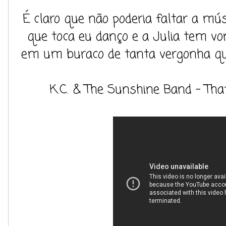
É claro que não poderia faltar a mús
que toca eu danço e a Julia tem vo
em um buraco de tanta vergonha qu
K.C. & The Sunshine Band - That