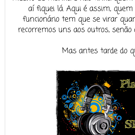
aí fiquei lá. Aqui é assim, que
funcionário tem que se virar quand
recorremos uns aos outros, senão a c
Mas antes tarde do q