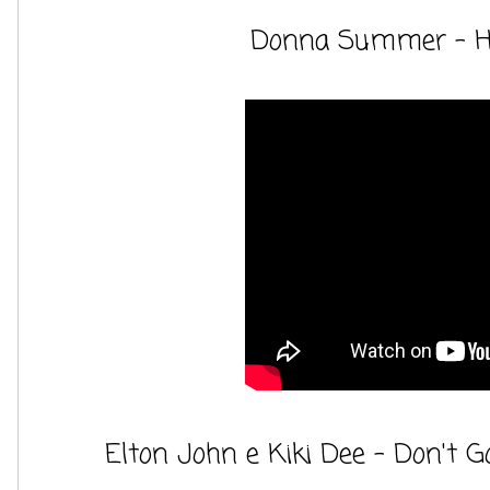
Donna Summer - H
Elton John e Kiki Dee - Don't 