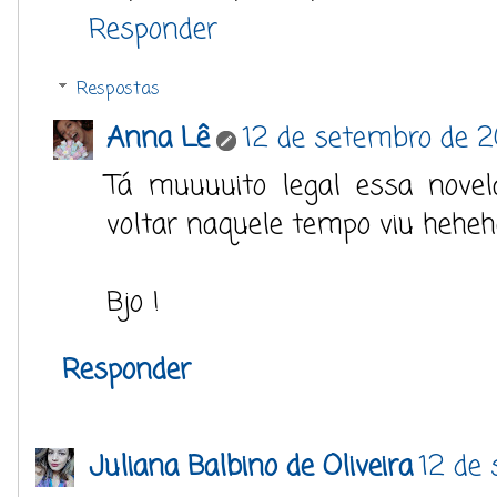
Responder
Respostas
Anna Lê
12 de setembro de 2
Tá muuuuito legal essa nove
voltar naquele tempo viu heheh
Bjo !
Responder
Juliana Balbino de Oliveira
12 de 