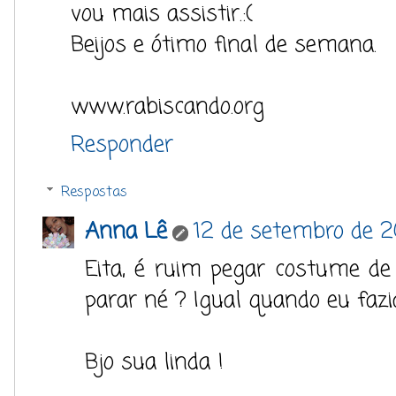
vou mais assistir.:(
Beijos e ótimo final de semana.
www.rabiscando.org
Responder
Respostas
Anna Lê
12 de setembro de 2
Eita, é ruim pegar costume de
parar né ? Igual quando eu fazia f
Bjo sua linda !