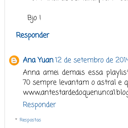
Bjo !
Responder
Ana Yuan
12 de setembro de 201
Anna amei demais essa playlis
70 sempre levantam o astral e q
www,antestardedoquenunca1.blo
Responder
Respostas