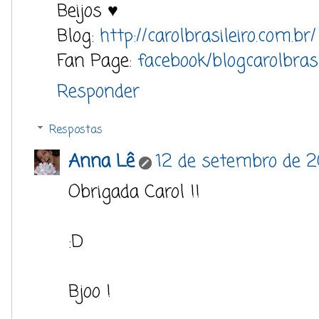
Beijos ♥
Blog:
http://carolbrasileiro.com.br/
Fan Page:
facebook/blogcarolbrasi
Responder
Respostas
Anna Lê
12 de setembro de 2
Obrigada Carol !!
:D
Bjoo !