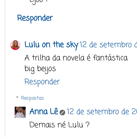
Responder
Lulu on the sky
12 de setembro d
A trilha da novela é fantástica.
big beijos
Responder
Respostas
Anna Lê
12 de setembro de 2
Demais né Lulu ?