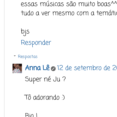
essas músicas são muito boas^^
tudo a ver mesmo com a temátic
bjs
Responder
Respostas
Anna Lê
12 de setembro de 2
Super né Ju ?
Tô adorando :)
Bjo !