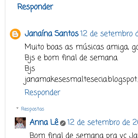
Responder
Janaína Santos
12 de setembro d
Muito boas as músicas amiga, go
Bjs e bom final de semana.
Bjs
janamakesesmaltesecia.blogspot
Responder
Respostas
Anna Lê
12 de setembro de 2
Bom final de semana pra vc Ja