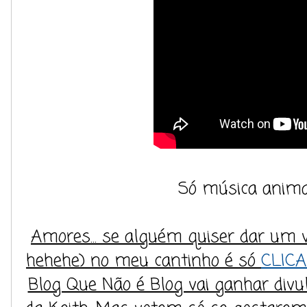
Só música animada
Amores... se alguém quiser dar um v
hehehe) no meu cantinho é só
CLICA
Blog Que Não é Blog vai ganhar divu