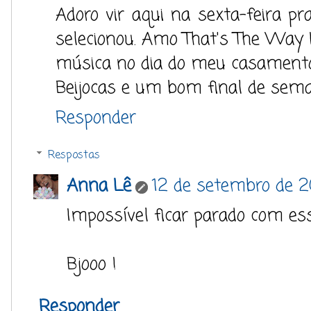
Adoro vir aqui na sexta-feira p
selecionou. Amo That's The Way I 
música no dia do meu casamento!
Beijocas e um bom final de sem
Responder
Respostas
Anna Lê
12 de setembro de 2
Impossível ficar parado com es
Bjooo !
Responder