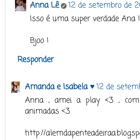
Anna Lê
12 de setembro de 2
Isso é uma super verdade Ana ! 
Bjoo !
Responder
Amanda e Isabela ♥
12 de setem
Anna , amei a play <3 , co
animadas <3
http://alemdapenteadeiraa.blogsp