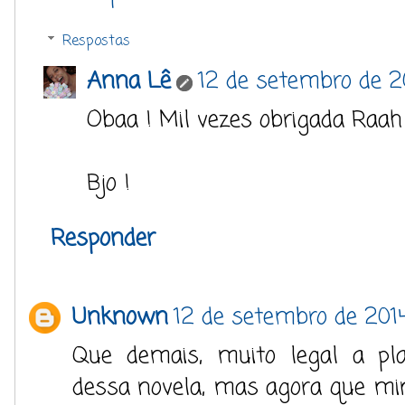
Respostas
Anna Lê
12 de setembro de 2
Obaa ! Mil vezes obrigada Raah 
Bjo !
Responder
Unknown
12 de setembro de 2014
Que demais, muito legal a pla
dessa novela, mas agora que min