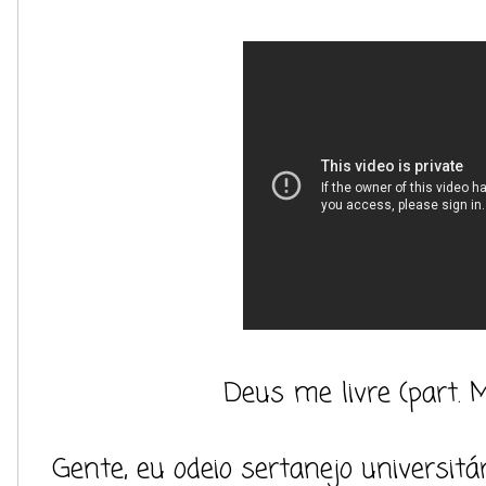
Deus me livre (part. M
Gente, eu odeio sertanejo universit