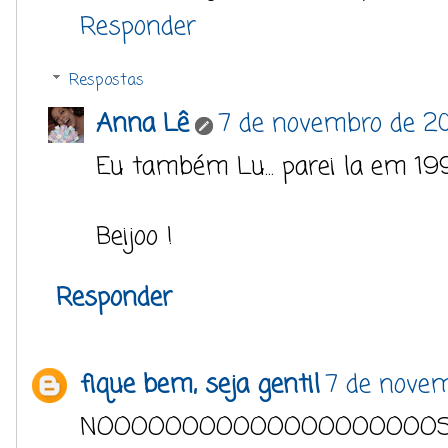
Responder
Respostas
Anna Lê
7 de novembro de 20
Eu também Lu... parei la em 199
Beijoo !
Responder
fique bem, seja gentil
7 de novem
NOOOOOOOOOOOOOOOOOOOOSS