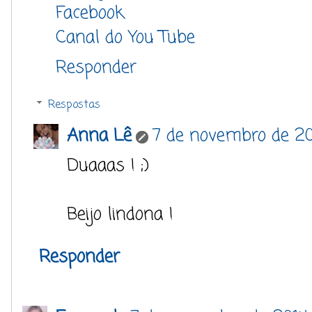
Facebook
Canal do You Tube
Responder
Respostas
Anna Lê
7 de novembro de 20
Duaaas ! ;)
Beijo lindona !
Responder