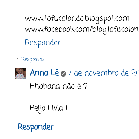
www.tofucolorido.blogspot.com
www.facebook.com/blogtofucolor
Responder
Respostas
Anna Lê
7 de novembro de 20
Hhahaha não é ?
Beijo Livia !
Responder