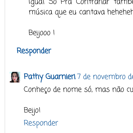
Igual Só Pra Contrariar ta
música que eu cantava heheheh
Beijooo !
Responder
Pathy Guarnieri
7 de novembro d
Conheço de nome só, mas não cu
Beijo!
Responder