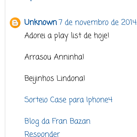
Unknown
7 de novembro de 2014
Adorei a play list de hoje!
Arrasou Anninha!
Beijinhos Lindona!
Sorteio Case para Iphone4
Blog da Fran Bazan
Responder