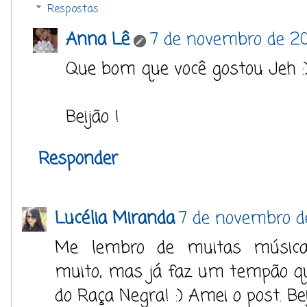
Respostas
Anna Lê
7 de novembro de 20
Que bom que você gostou Jeh :
Beijão !
Responder
Lucélia Miranda
7 de novembro de
Me lembro de muitas músicas
muito, mas já faz um tempão q
do Raça Negra! :) Amei o post. Be