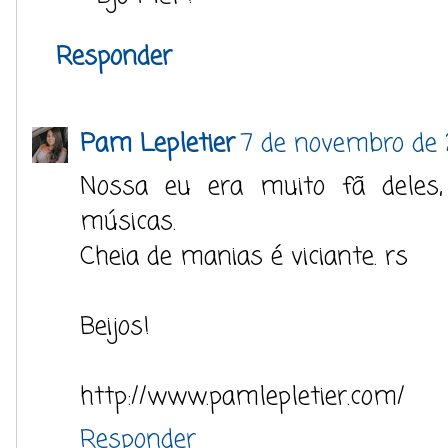
Responder
Pam Lepletier
7 de novembro de 
Nossa eu era muito fã deles,
músicas.
Cheia de manias é viciante. rs
Beijos!
http://www.pamlepletier.com/
Responder