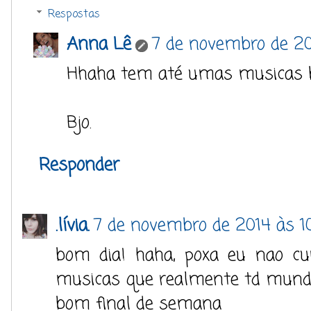
Respostas
Anna Lê
7 de novembro de 20
Hhaha tem até umas musicas b
Bjo.
Responder
.lívia.
7 de novembro de 2014 às 10
bom dia! haha, poxa eu nao c
musicas que realmente td mund
bom final de semana