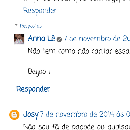
Responder
Respostas
Anna Lê
7 de novembro de 20
Não tem como não cantar essas 
Beijoo !
Responder
Josy
7 de novembro de 2014 às 
Não sou fã de pagode ou quaisqu