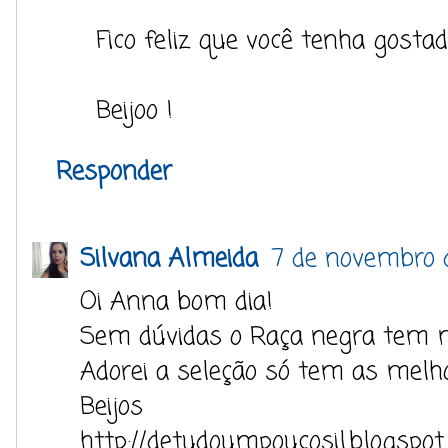
Fico feliz que você tenha gostad
Beijoo !
Responder
Silvana Almeida
7 de novembro 
Oi Anna bom dia!
Sem dúvidas o Raça negra tem mú
Adorei a seleção só tem as melho
Beijos
http://detudoumpoucosil.blogspot