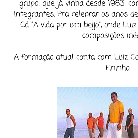
grupo, que já vinha desde 1983, c
integrantes. Pra celebrar os anos de
Cd "A vida por um beijo", onde Lui
composições inéd
A formação atual conta com Luiz Car
Fininho.