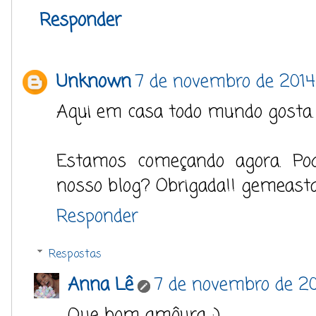
Responder
Unknown
7 de novembro de 2014
Aqui em casa todo mundo gosta.
Estamos começando agora. P
nosso blog? Obrigada!! gemeasta
Responder
Respostas
Anna Lê
7 de novembro de 20
Que bom amôura :)