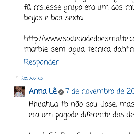
fã...rrs...esse grupo era um dos m
beijos e boa sexta
http://www.sociedadedoesmalte.co
marble-sem-agua-tecnica-do.ht
Responder
Respostas
Anna Lê
7 de novembro de 20
Hhuahua tb não sou Jose, mas
era um pagode diferente dos de