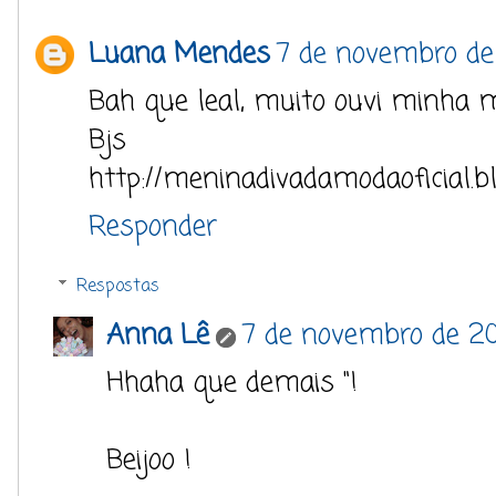
Luana Mendes
7 de novembro de
Bah que leal, muito ouvi minha mã
Bjs
http://meninadivadamodaoficial.b
Responder
Respostas
Anna Lê
7 de novembro de 20
Hhaha que demais "!
Beijoo !