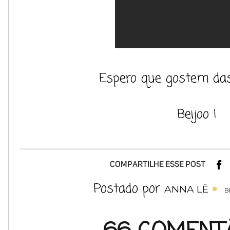
Espero que gostem das
Beijoo !
Postado por
ANNA LÊ
B