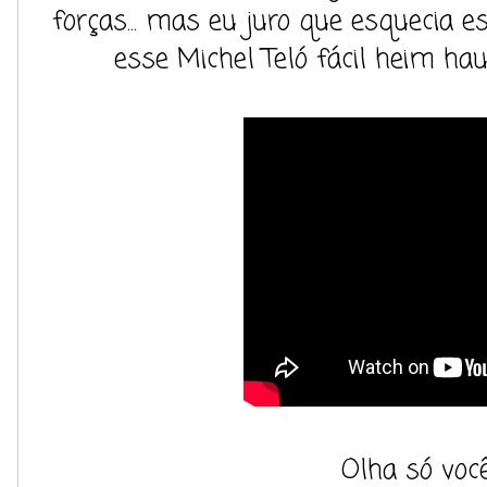
forças... mas eu juro que esquecia 
esse Michel Teló fácil heim hau
Olha só voc