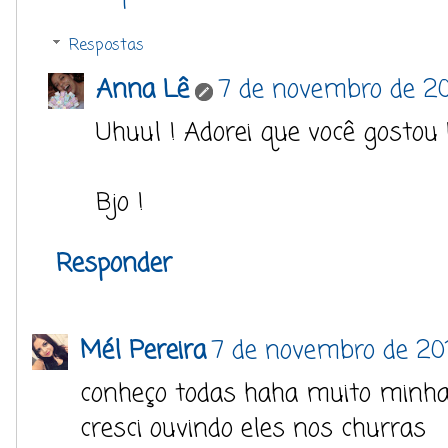
Respostas
Anna Lê
7 de novembro de 20
Uhuul ! Adorei que você gostou F
Bjo !
Responder
Mél Pereira
7 de novembro de 201
conheço todas haha muito minha 
cresci ouvindo eles nos churras