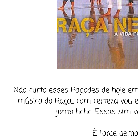
Não curto esses Pagodes de hoje e
música do Raça... com certeza vou 
junto hehe. Essas sim v
É tarde dema