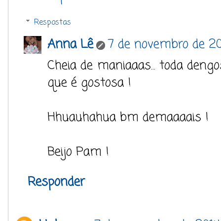
Respostas
Anna Lê
7 de novembro de 20
Cheia de maniaaas... toda dengos
que é gostosa !
Hhuauhahua bm demaaaais !
Beijo Pam !
Responder