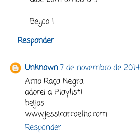
Beijoo !
Responder
Unknown
7 de novembro de 2014
Amo Raça Negra
adorei a Playlist!
beijos
www.jessicarcoelho.com
Responder