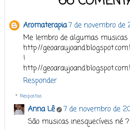
66 COMENTÁ
Aromaterapia
7 de novembro de 
Me lembro de algumas musicas d
http://geoaraujoand.blogspot.co
!
http://geoaraujoand.blogspot.com.
Responder
Respostas
Anna Lê
7 de novembro de 201
São musicas inesquecíveis né ? 